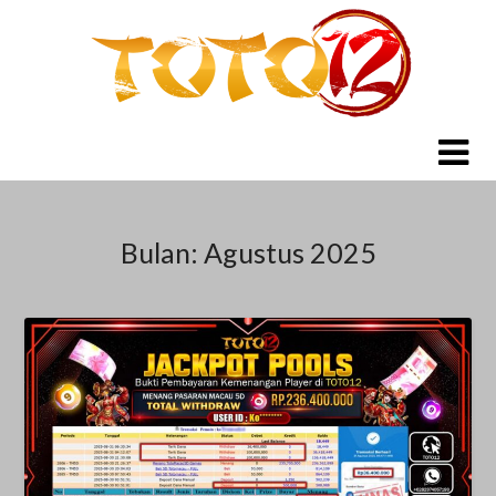
Skip
to
content
Bulan:
Agustus 2025