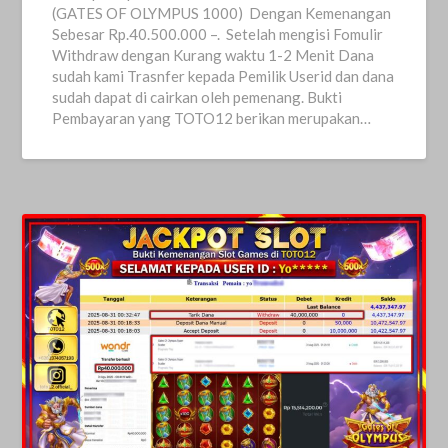
(GATES OF OLYMPUS 1000) Dengan Kemenangan
Sebesar Rp.40.500.000 –. Setelah mengisi Fomulir
Withdraw dengan Kurang waktu 1-2 Menit Dana
sudah kami Trasnfer kepada Pemilik Userid dan dana
sudah dapat di cairkan oleh pemenang. Bukti
Pembayaran yang TOTO12 berikan merupakan…