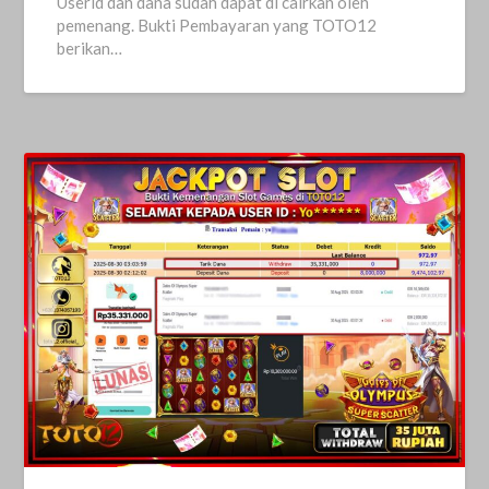
Userid dan dana sudah dapat di cairkan oleh
pemenang. Bukti Pembayaran yang TOTO12
berikan…