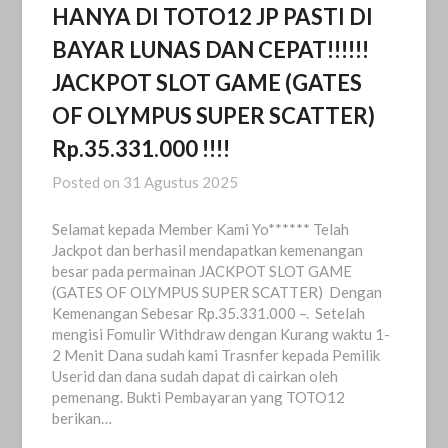
HANYA DI TOTO12 JP PASTI DI
BAYAR LUNAS DAN CEPAT!!!!!!
JACKPOT SLOT GAME (GATES
OF OLYMPUS SUPER SCATTER)
Rp.35.331.000 !!!!
Posted on
31 Agustus 2025
Selamat kepada Member Kami Yo****** Telah
Jackpot dan berhasil mendapatkan kemenangan
besar pada permainan JACKPOT SLOT GAME
(GATES OF OLYMPUS SUPER SCATTER) Dengan
Kemenangan Sebesar Rp.35.331.000 –. Setelah
mengisi Fomulir Withdraw dengan Kurang waktu 1-
2 Menit Dana sudah kami Trasnfer kepada Pemilik
Userid dan dana sudah dapat di cairkan oleh
pemenang. Bukti Pembayaran yang TOTO12
berikan…