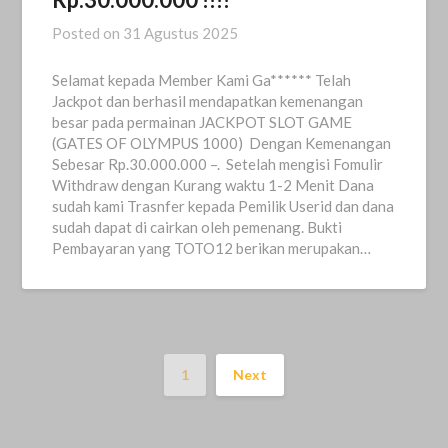
Posted on
31 Agustus 2025
Selamat kepada Member Kami Ga****** Telah
Jackpot dan berhasil mendapatkan kemenangan
besar pada permainan JACKPOT SLOT GAME
(GATES OF OLYMPUS 1000) Dengan Kemenangan
Sebesar Rp.30.000.000 –. Setelah mengisi Fomulir
Withdraw dengan Kurang waktu 1-2 Menit Dana
sudah kami Trasnfer kepada Pemilik Userid dan dana
sudah dapat di cairkan oleh pemenang. Bukti
Pembayaran yang TOTO12 berikan merupakan…
1
Next