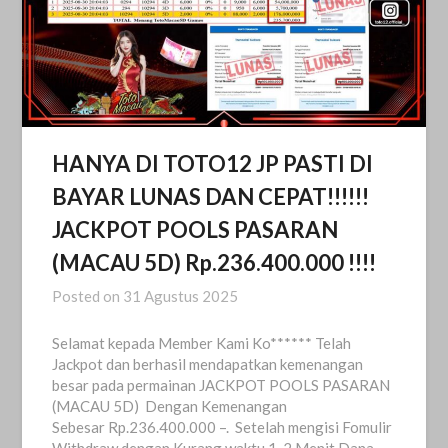
HANYA DI TOTO12 JP PASTI DI
BAYAR LUNAS DAN CEPAT!!!!!!
JACKPOT POOLS PASARAN
(MACAU 5D) Rp.236.400.000 !!!!
Posted on
31 Agustus 2025
Selamat kepada Member Kami Ko****** Telah
Jackpot dan berhasil mendapatkan kemenangan
besar pada permainan JACKPOT POOLS PASARAN
(MACAU 5D) Dengan Kemenangan
Sebesar Rp.236.400.000 –. Setelah mengisi Fomulir
Withdraw dengan Kurang waktu 1-2 Menit Dana