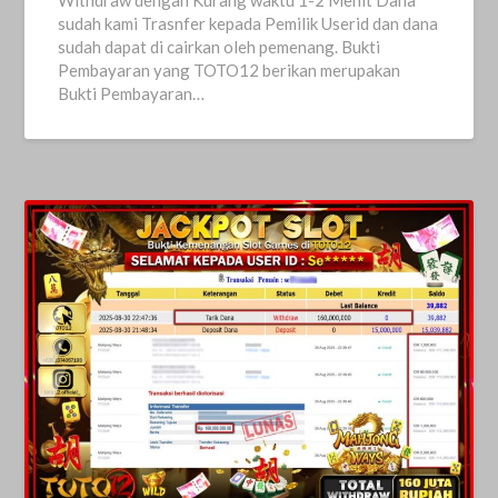
sudah kami Trasnfer kepada Pemilik Userid dan dana
sudah dapat di cairkan oleh pemenang. Bukti
Pembayaran yang TOTO12 berikan merupakan
Bukti Pembayaran…