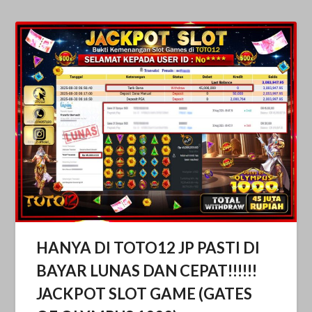
HANYA DI TOTO12 JP PASTI DI
BAYAR LUNAS DAN CEPAT!!!!!!
JACKPOT SLOT GAME (GATES