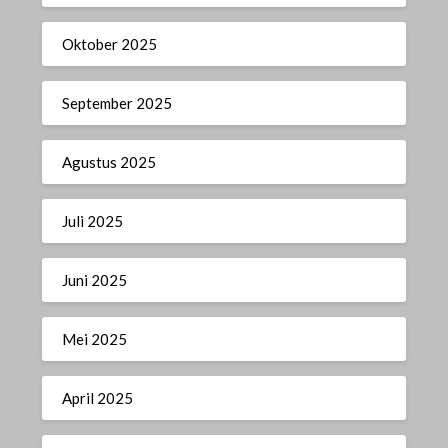
Oktober 2025
September 2025
Agustus 2025
Juli 2025
Juni 2025
Mei 2025
April 2025