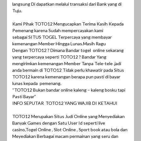
langsung Di dapatkan melalui transaksi dari Bank yang di
Tuju.
Kami Pihak TOTO12 Mengucapkan Terima Kasih Kepada
Pemenang karena Sudah mempercayakan kami
sebagai SITUS TOGEL Terpercaya yang membayar
kemenangan Member Hingga Lunas.Masih Ragu
Dengan TOTO12 ? Dimana Bandar togel online sekarang
yang terpercaya seperti TOTO12 ? Bandar Yang
mengirimkan kemenangan Member Tanpa Tele-tele .jadi
anda bermain di TOTO12 Tidak perlu khawatir pada Situs
TOTO12 karena kemenangan berapa pun pasti di bayar
lunas kepada pemenang.
“TOTO12 Bukan bandar online kaleng – kaleng bosku tapi
Pasti Bayar”
INFO SEPUTAR TOTO12 YANG WAJIB DI KETAHUI
TOTO12 Merupakan Situs Judi Online yang Menyediakan
Banyak Games dengan Satu User Id seperti live
casino,Togel Online , Slot Online , Sport book atau bola dan
Meyediakan Berbagai macam permainan yang seru dan