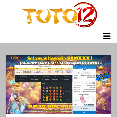
Skip
to
content