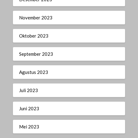
November 2023
Oktober 2023
September 2023
Agustus 2023
Juli 2023
Juni 2023
Mei 2023