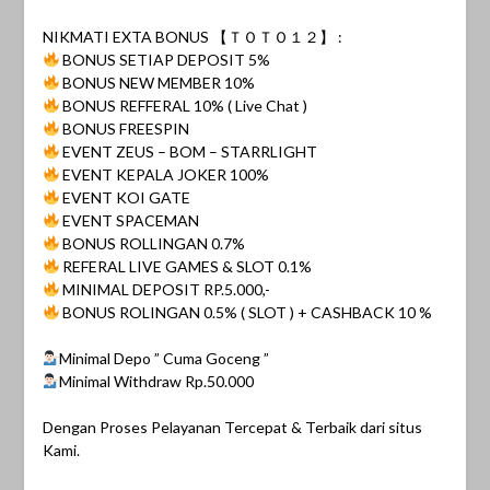
NIKMATI EXTA BONUS 【ＴＯＴＯ１２】 :
BONUS SETIAP DEPOSIT 5%
BONUS NEW MEMBER 10%
BONUS REFFERAL 10% ( Live Chat )
BONUS FREESPIN
EVENT ZEUS – BOM – STARRLIGHT
EVENT KEPALA JOKER 100%
EVENT KOI GATE
EVENT SPACEMAN
BONUS ROLLINGAN 0.7%
REFERAL LIVE GAMES & SLOT 0.1%
MINIMAL DEPOSIT RP.5.000,-
BONUS ROLINGAN 0.5% ( SLOT ) + CASHBACK 10 %
Minimal Depo ” Cuma Goceng ”
Minimal Withdraw Rp.50.000
Dengan Proses Pelayanan Tercepat & Terbaik dari situs
Kami.