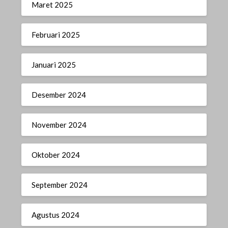
Maret 2025
Februari 2025
Januari 2025
Desember 2024
November 2024
Oktober 2024
September 2024
Agustus 2024