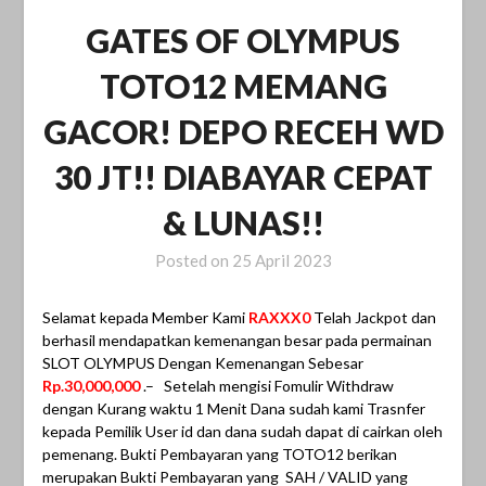
GATES OF OLYMPUS
TOTO12 MEMANG
GACOR! DEPO RECEH WD
30 JT!! DIABAYAR CEPAT
& LUNAS!!
Posted on
25 April 2023
Selamat kepada Member Kami
RAXXX0
Telah Jackpot dan
berhasil mendapatkan kemenangan besar pada permainan
SLOT OLYMPUS Dengan Kemenangan Sebesar
Rp.30,000,000
.– Setelah mengisi Fomulir Withdraw
dengan Kurang waktu 1 Menit Dana sudah kami Trasnfer
kepada Pemilik User id dan dana sudah dapat di cairkan oleh
pemenang. Bukti Pembayaran yang TOTO12 berikan
merupakan Bukti Pembayaran yang SAH / VALID yang