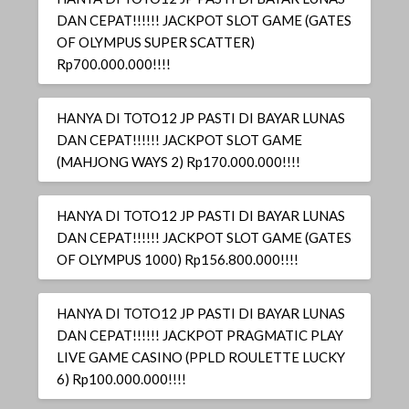
DAN CEPAT!!!!!! JACKPOT SLOT GAME (GATES
OF OLYMPUS SUPER SCATTER)
Rp700.000.000!!!!
HANYA DI TOTO12 JP PASTI DI BAYAR LUNAS
DAN CEPAT!!!!!! JACKPOT SLOT GAME
(MAHJONG WAYS 2) Rp170.000.000!!!!
HANYA DI TOTO12 JP PASTI DI BAYAR LUNAS
DAN CEPAT!!!!!! JACKPOT SLOT GAME (GATES
OF OLYMPUS 1000) Rp156.800.000!!!!
HANYA DI TOTO12 JP PASTI DI BAYAR LUNAS
DAN CEPAT!!!!!! JACKPOT PRAGMATIC PLAY
LIVE GAME CASINO (PPLD ROULETTE LUCKY
6) Rp100.000.000!!!!