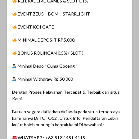
REFERAL LIVE GAMES & SLOT 0.1%
EVENT ZEUS – BOM – STARRLIGHT
EVENT KOI GATE
MINIMAL DEPOSIT RP.5.000,-
BONUS ROLINGAN 0.5% ( SLOT )
Minimal Depo ” Cuma Goceng ”
Minimal Withdraw Rp.50.000
Dengan Proses Pelayanan Tercepat & Terbaik dari situs
Kami.
Buruan segera daftarkan diri anda pada situs terpercaya
kami hanya Di TOTO12 . Untuk Infoi Pendaftaran Lebih
lanjut boleh hubungin kontak kami Di bawah ini :
WHATSAPP : +62-812-1481-4115