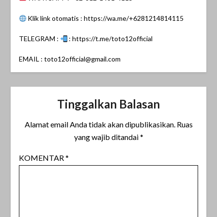
Klik link otomatis : https://wa.me/+6281214814115
TELEGRAM :
: https://t.me/toto12official
EMAIL :
toto12official@gmail.com
Tinggalkan Balasan
Alamat email Anda tidak akan dipublikasikan.
Ruas
yang wajib ditandai
*
KOMENTAR
*