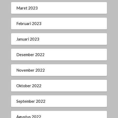
Maret 2023
Februari 2023
Januari 2023
Desember 2022
November 2022
Oktober 2022
September 2022
Agustus 2022