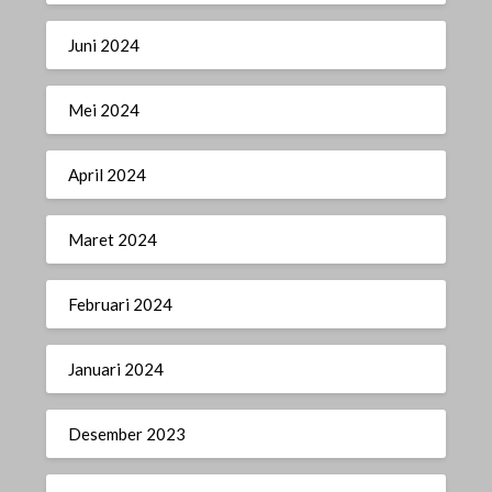
Juni 2024
Mei 2024
April 2024
Maret 2024
Februari 2024
Januari 2024
Desember 2023