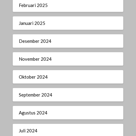
Februari 2025
Januari 2025
Desember 2024
November 2024
Oktober 2024
September 2024
Agustus 2024
Juli 2024