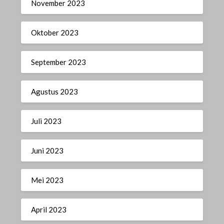
November 2023
Oktober 2023
September 2023
Agustus 2023
Juli 2023
Juni 2023
Mei 2023
April 2023