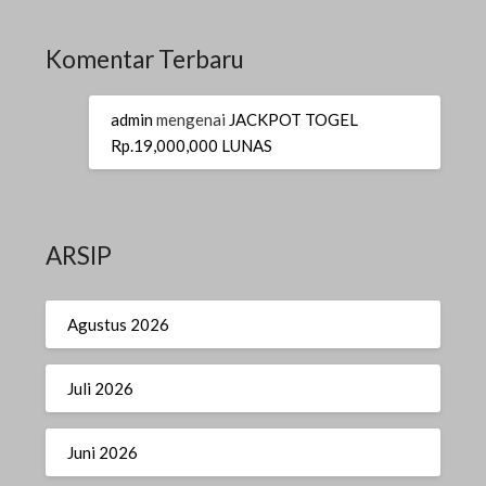
Komentar Terbaru
admin
mengenai
JACKPOT TOGEL
Rp.19,000,000 LUNAS
ARSIP
Agustus 2026
Juli 2026
Juni 2026