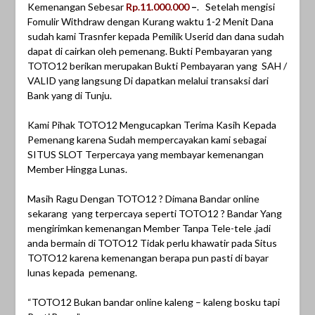
Kemenangan Sebesar
Rp.11.000.000
–
. Setelah mengisi
Fomulir Withdraw dengan Kurang waktu 1-2 Menit Dana
sudah kami Trasnfer kepada Pemilik Userid dan dana sudah
dapat di cairkan oleh pemenang. Bukti Pembayaran yang
TOTO12 berikan merupakan Bukti Pembayaran yang SAH /
VALID yang langsung Di dapatkan melalui transaksi dari
Bank yang di Tunju.
Kami Pihak TOTO12 Mengucapkan Terima Kasih Kepada
Pemenang karena Sudah mempercayakan kami sebagai
SITUS SLOT Terpercaya yang membayar kemenangan
Member Hingga Lunas.
Masih Ragu Dengan TOTO12 ? Dimana Bandar online
sekarang yang terpercaya seperti TOTO12 ? Bandar Yang
mengirimkan kemenangan Member Tanpa Tele-tele .jadi
anda bermain di TOTO12 Tidak perlu khawatir pada Situs
TOTO12 karena kemenangan berapa pun pasti di bayar
lunas kepada pemenang.
“TOTO12 Bukan bandar online kaleng – kaleng bosku tapi