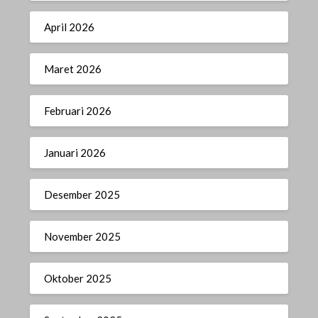
April 2026
Maret 2026
Februari 2026
Januari 2026
Desember 2025
November 2025
Oktober 2025