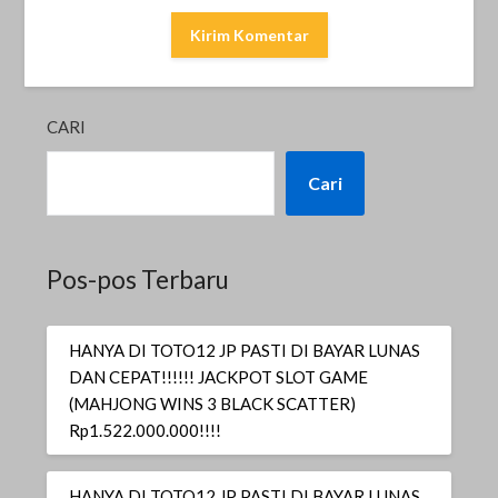
CARI
Cari
Pos-pos Terbaru
HANYA DI TOTO12 JP PASTI DI BAYAR LUNAS
DAN CEPAT!!!!!! JACKPOT SLOT GAME
(MAHJONG WINS 3 BLACK SCATTER)
Rp1.522.000.000!!!!
HANYA DI TOTO12 JP PASTI DI BAYAR LUNAS