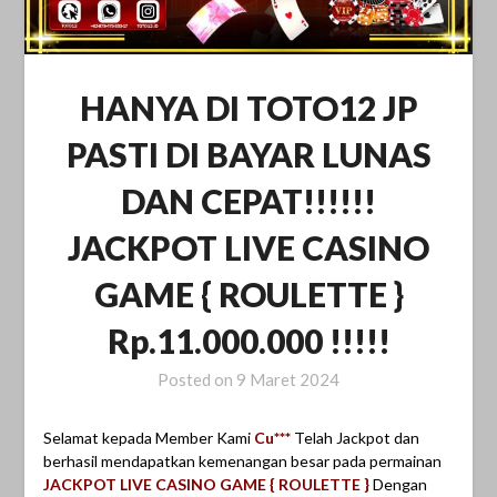
HANYA DI TOTO12 JP
PASTI DI BAYAR LUNAS
DAN CEPAT!!!!!!
JACKPOT LIVE CASINO
GAME { ROULETTE }
Rp.11.000.000 !!!!!
Posted on
9 Maret 2024
Selamat kepada Member Kami
Cu***
Telah Jackpot dan
berhasil mendapatkan kemenangan besar pada permainan
JACKPOT LIVE CASINO GAME
{ ROULETTE }
Dengan