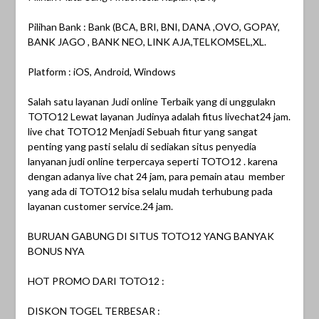
Pilihan Bank : Bank (BCA, BRI, BNI, DANA ,OVO, GOPAY,
BANK JAGO , BANK NEO, LINK AJA,TELKOMSEL,XL.
Platform : iOS, Android, Windows
Salah satu layanan Judi online Terbaik yang di unggulakn
TOTO12 Lewat layanan Judinya adalah fitus livechat24 jam.
live chat TOTO12 Menjadi Sebuah fitur yang sangat
penting yang pasti selalu di sediakan situs penyedia
lanyanan judi online terpercaya seperti TOTO12 . karena
dengan adanya live chat 24 jam, para pemain atau member
yang ada di TOTO12 bisa selalu mudah terhubung pada
layanan customer service.24 jam.
BURUAN GABUNG DI SITUS TOTO12 YANG BANYAK
BONUS NYA
HOT PROMO DARI TOTO12 :
DISKON TOGEL TERBESAR :