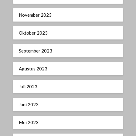
November 2023
Oktober 2023
September 2023
Agustus 2023
Juli 2023
Juni 2023
Mei 2023