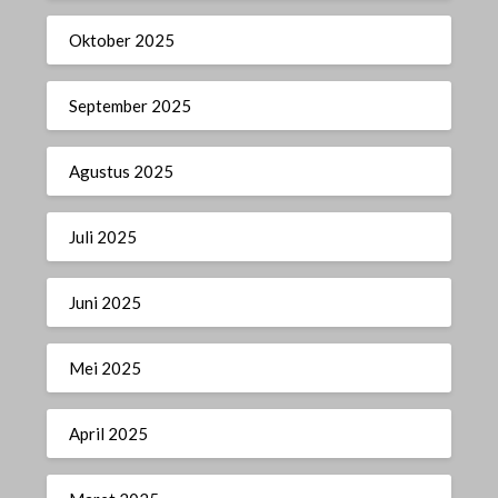
Oktober 2025
September 2025
Agustus 2025
Juli 2025
Juni 2025
Mei 2025
April 2025