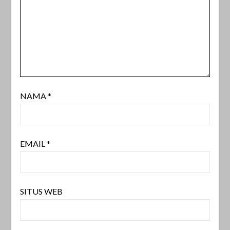
NAMA
*
EMAIL
*
SITUS WEB