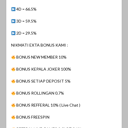
4D = 66.5%
3D = 59.5%
2D = 29.5%
NIKMATI EXTA BONUS KAMI :
BONUS NEW MEMBER 10%
BONUS KEPALA JOKER 100%
BONUS SETIAP DEPOSIT 5%
BONUS ROLLINGAN 0.7%
BONUS REFFERAL 10% ( Live Chat )
BONUS FREESPIN