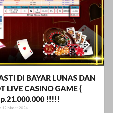
ASTI DI BAYAR LUNAS DAN
OT LIVE CASINO GAME {
.21.000.000 !!!!!
on
12 Maret 2024