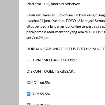
Platform : iOS, Android, Windows
Salah satu layanan Judi online Terbaik yang di 
livechat24 jam. live chat TOTO12 Menjadi Sebuah 
situs penyedia lanyanan judi online terpercaya s
para pemain atau member yang ada di TOTO12 bi
service.24 jam.
BURUAN GABUNG DI SITUS TOTO12 YANG
HOT PROMO DARI TOTO12 :
DISKON TOGEL TERBESAR :
4D = 66.5%
3D = 59.5%
2D = 29.5%