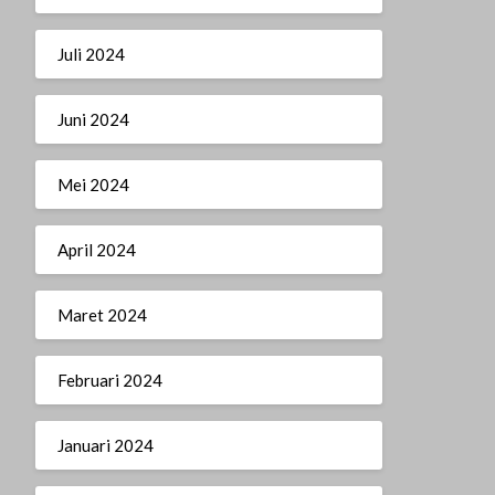
Juli 2024
Juni 2024
Mei 2024
April 2024
Maret 2024
Februari 2024
Januari 2024