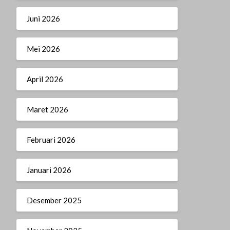
Juni 2026
Mei 2026
April 2026
Maret 2026
Februari 2026
Januari 2026
Desember 2025