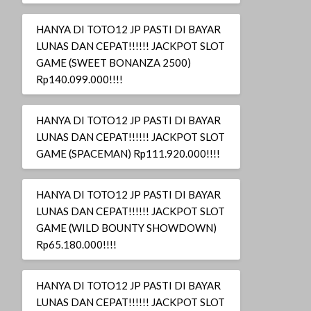
HANYA DI TOTO12 JP PASTI DI BAYAR
LUNAS DAN CEPAT!!!!!! JACKPOT SLOT
GAME (SWEET BONANZA 2500)
Rp140.099.000!!!!
HANYA DI TOTO12 JP PASTI DI BAYAR
LUNAS DAN CEPAT!!!!!! JACKPOT SLOT
GAME (SPACEMAN) Rp111.920.000!!!!
HANYA DI TOTO12 JP PASTI DI BAYAR
LUNAS DAN CEPAT!!!!!! JACKPOT SLOT
GAME (WILD BOUNTY SHOWDOWN)
Rp65.180.000!!!!
HANYA DI TOTO12 JP PASTI DI BAYAR
LUNAS DAN CEPAT!!!!!! JACKPOT SLOT