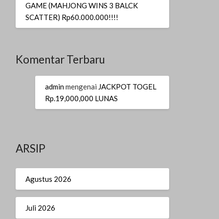
GAME (MAHJONG WINS 3 BALCK
SCATTER) Rp60.000.000!!!!
Komentar Terbaru
admin
mengenai
JACKPOT TOGEL
Rp.19,000,000 LUNAS
ARSIP
Agustus 2026
Juli 2026