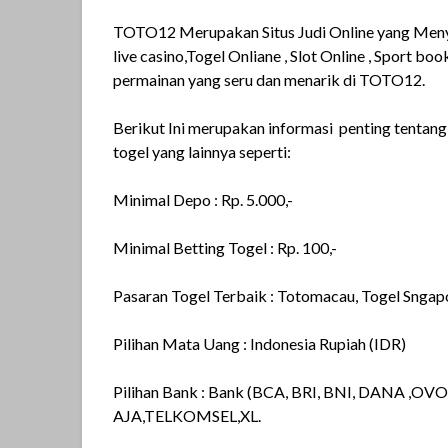
TOTO12 Merupakan Situs Judi Online yang Meny
live casino,Togel Onliane , Slot Online , Sport
permainan yang seru dan menarik di TOTO12.
Berikut Ini merupakan informasi penting tentan
togel yang lainnya seperti:
Minimal Depo : Rp. 5.000,-
Minimal Betting Togel : Rp. 100,-
Pasaran Togel Terbaik : Totomacau, Togel Sngap
Pilihan Mata Uang : Indonesia Rupiah (IDR)
Pilihan Bank : Bank (BCA, BRI, BNI, DANA ,
AJA,TELKOMSEL,XL.