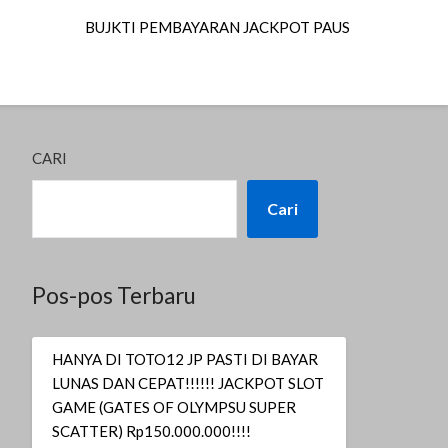
BUJKTI PEMBAYARAN JACKPOT PAUS
CARI
Cari
Pos-pos Terbaru
HANYA DI TOTO12 JP PASTI DI BAYAR
LUNAS DAN CEPAT!!!!!! JACKPOT SLOT
GAME (GATES OF OLYMPSU SUPER
SCATTER) Rp150.000.000!!!!