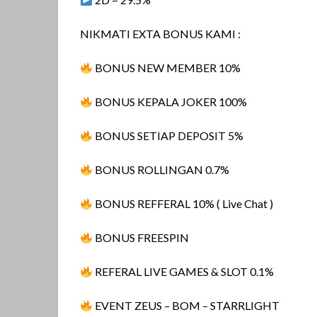
NIKMATI EXTA BONUS KAMI :
BONUS NEW MEMBER 10%
BONUS KEPALA JOKER 100%
BONUS SETIAP DEPOSIT 5%
BONUS ROLLINGAN 0.7%
BONUS REFFERAL 10% ( Live Chat )
BONUS FREESPIN
REFERAL LIVE GAMES & SLOT 0.1%
EVENT ZEUS – BOM – STARRLIGHT