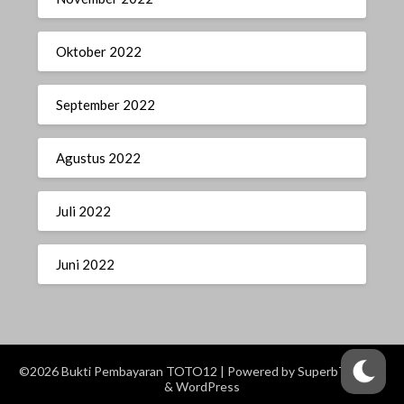
Oktober 2022
September 2022
Agustus 2022
Juli 2022
Juni 2022
©2026 Bukti Pembayaran TOTO12
| Powered by
SuperbThemes
& WordPress