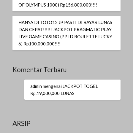
OF OLYMPUS 1000) Rp156.800.000!!!!
HANYA DI TOTO12 JP PASTI DI BAYAR LUNAS
DAN CEPAT!!!!!! JACKPOT PRAGMATIC PLAY
LIVE GAME CASINO (PPLD ROULETTE LUCKY
6) Rp100.000.000!!!!
Komentar Terbaru
admin
mengenai
JACKPOT TOGEL
Rp.19,000,000 LUNAS
ARSIP