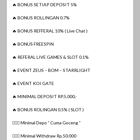
🔥 BONUS SETIAP DEPOSIT 5%
🔥 BONUS ROLLINGAN 0.7%
🔥 BONUS REFFERAL 10% ( Live Chat )
🔥 BONUS FREESPIN
🔥 REFERAL LIVE GAMES & SLOT 0.1%
🔥 EVENT ZEUS – BOM – STARRLIGHT
🔥 EVENT KOI GATE
🔥 MINIMAL DEPOSIT RP.5.000,-
🔥 BONUS ROLINGAN 0.5% ( SLOT )
💁🏻‍♂️ Minimal Depo ” Cuma Goceng ”
💁🏻‍♂️ Minimal Withdraw Rp.50.000