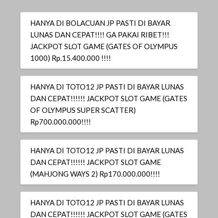
HANYA DI BOLACUAN JP PASTI DI BAYAR
LUNAS DAN CEPAT!!!! GA PAKAI RIBET!!!
JACKPOT SLOT GAME (GATES OF OLYMPUS
1000) Rp.15.400.000 !!!!
HANYA DI TOTO12 JP PASTI DI BAYAR LUNAS
DAN CEPAT!!!!!! JACKPOT SLOT GAME (GATES
OF OLYMPUS SUPER SCATTER)
Rp700.000.000!!!!
HANYA DI TOTO12 JP PASTI DI BAYAR LUNAS
DAN CEPAT!!!!!! JACKPOT SLOT GAME
(MAHJONG WAYS 2) Rp170.000.000!!!!
HANYA DI TOTO12 JP PASTI DI BAYAR LUNAS
DAN CEPAT!!!!!! JACKPOT SLOT GAME (GATES