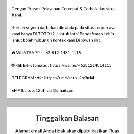
Dengan Proses Pelayanan Tercepat & Terbaik dari situs
Kami.
Buruan segera daftarkan diri anda pada situs terpercaya
kami hanya Di TOTO12 . Untuk Infoi Pendaftaran Lebih
lanjut boleh hubungin kontak kami Di bawah ini :
☎️ WHATSAPP : +62-812-1481-4115
🌐 Klik link otomatis : https://wa.me/+6281214814115
TELEGRAM : 📲 : https://t.me/toto12official
EMAIL :
toto12official@gmail.com
Tinggalkan Balasan
Alamat email Anda tidak akan dipublikasikan.
Ruas