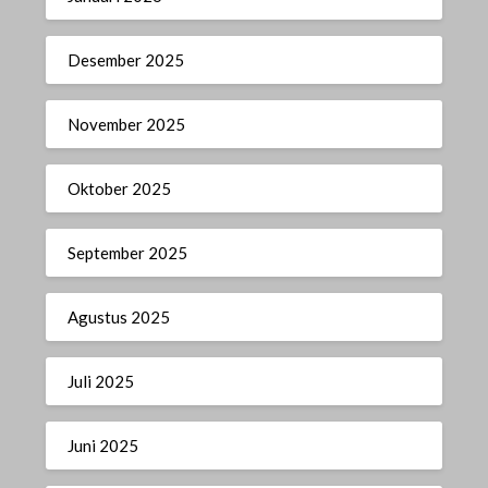
Desember 2025
November 2025
Oktober 2025
September 2025
Agustus 2025
Juli 2025
Juni 2025