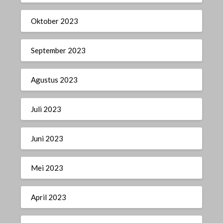
Oktober 2023
September 2023
Agustus 2023
Juli 2023
Juni 2023
Mei 2023
April 2023