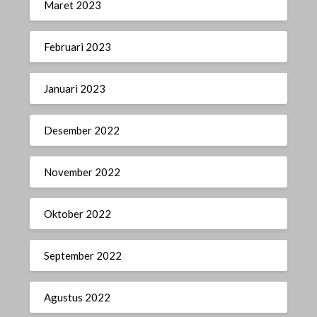
Maret 2023
Februari 2023
Januari 2023
Desember 2022
November 2022
Oktober 2022
September 2022
Agustus 2022