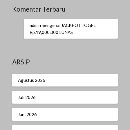
Komentar Terbaru
admin
mengenai
JACKPOT TOGEL
Rp.19,000,000 LUNAS
ARSIP
Agustus 2026
Juli 2026
Juni 2026