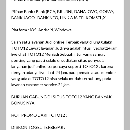
Pilihan Bank : Bank (BCA, BRI, BNI, DANA ,OVO, GOPAY,
BANK JAGO , BANK NEO, LINK AJA,TELKOMSEL,XL.
Platform : iOS, Android, Windows
Salah satu layanan Judi online Terbaik yang di unggulakn
TOTO12 Lewat layanan Judinya adalah fitus livechat24 jam.
live chat TOTO12 Menjadi Sebuah fitur yang sangat
penting yang pasti selalu di sediakan situs penyedia
lanyanan judi online terpercaya seperti TOTO12 . karena
dengan adanya live chat 24 jam, para pemain atau member
yang ada di TOTO12 bisa selalu mudah terhubung pada
layanan customer service.24 jam.
BURUAN GABUNG DI SITUS TOTO12 YANG BANYAK
BONUS NYA
HOT PROMO DARI TOTO12 :
DISKON TOGEL TERBESAR :