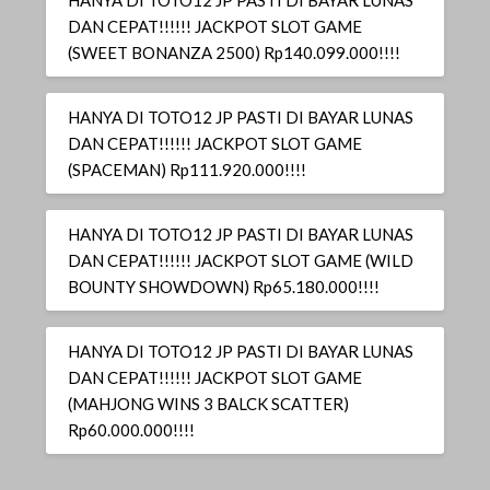
DAN CEPAT!!!!!! JACKPOT SLOT GAME
(SWEET BONANZA 2500) Rp140.099.000!!!!
HANYA DI TOTO12 JP PASTI DI BAYAR LUNAS
DAN CEPAT!!!!!! JACKPOT SLOT GAME
(SPACEMAN) Rp111.920.000!!!!
HANYA DI TOTO12 JP PASTI DI BAYAR LUNAS
DAN CEPAT!!!!!! JACKPOT SLOT GAME (WILD
BOUNTY SHOWDOWN) Rp65.180.000!!!!
HANYA DI TOTO12 JP PASTI DI BAYAR LUNAS
DAN CEPAT!!!!!! JACKPOT SLOT GAME
(MAHJONG WINS 3 BALCK SCATTER)
Rp60.000.000!!!!