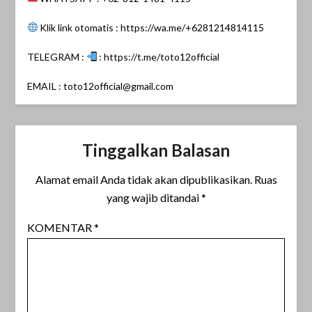
Klik link otomatis : https://wa.me/+6281214814115
TELEGRAM :
: https://t.me/toto12official
EMAIL :
toto12official@gmail.com
Tinggalkan Balasan
Alamat email Anda tidak akan dipublikasikan.
Ruas
yang wajib ditandai
*
KOMENTAR
*