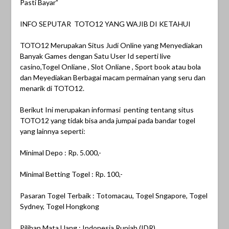
Pasti Bayar”
INFO SEPUTAR TOTO12 YANG WAJIB DI KETAHUI
TOTO12 Merupakan Situs Judi Online yang Menyediakan
Banyak Games dengan Satu User Id seperti live
casino,Togel Onliane , Slot Onliane , Sport book atau bola
dan Meyediakan Berbagai macam permainan yang seru dan
menarik di TOTO12.
Berikut Ini merupakan informasi penting tentang situs
TOTO12 yang tidak bisa anda jumpai pada bandar togel
yang lainnya seperti:
Minimal Depo : Rp. 5.000,-
Minimal Betting Togel : Rp. 100,-
Pasaran Togel Terbaik : Totomacau, Togel Sngapore, Togel
Sydney, Togel Hongkong
Pilihan Mata Uang : Indonesia Rupiah (IDR)