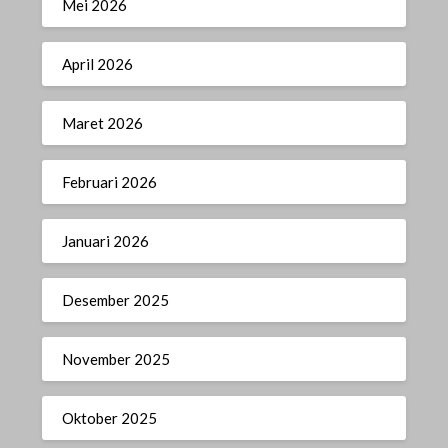
Mei 2026
April 2026
Maret 2026
Februari 2026
Januari 2026
Desember 2025
November 2025
Oktober 2025