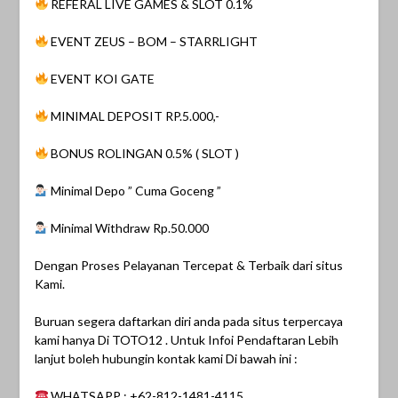
REFERAL LIVE GAMES & SLOT 0.1%
EVENT ZEUS – BOM – STARRLIGHT
EVENT KOI GATE
MINIMAL DEPOSIT RP.5.000,-
BONUS ROLINGAN 0.5% ( SLOT )
Minimal Depo ” Cuma Goceng ”
Minimal Withdraw Rp.50.000
Dengan Proses Pelayanan Tercepat & Terbaik dari situs
Kami.
Buruan segera daftarkan diri anda pada situs terpercaya
kami hanya Di TOTO12 . Untuk Infoi Pendaftaran Lebih
lanjut boleh hubungin kontak kami Di bawah ini :
WHATSAPP : +62-812-1481-4115