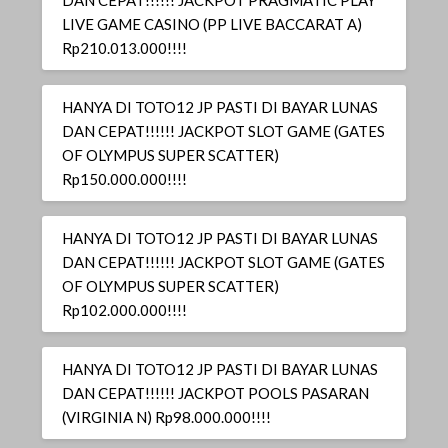
LIVE GAME CASINO (PP LIVE BACCARAT A)
Rp210.013.000!!!!
HANYA DI TOTO12 JP PASTI DI BAYAR LUNAS
DAN CEPAT!!!!!! JACKPOT SLOT GAME (GATES
OF OLYMPUS SUPER SCATTER)
Rp150.000.000!!!!
HANYA DI TOTO12 JP PASTI DI BAYAR LUNAS
DAN CEPAT!!!!!! JACKPOT SLOT GAME (GATES
OF OLYMPUS SUPER SCATTER)
Rp102.000.000!!!!
HANYA DI TOTO12 JP PASTI DI BAYAR LUNAS
DAN CEPAT!!!!!! JACKPOT POOLS PASARAN
(VIRGINIA N) Rp98.000.000!!!!