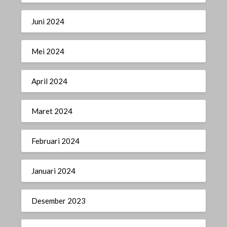
Juni 2024
Mei 2024
April 2024
Maret 2024
Februari 2024
Januari 2024
Desember 2023