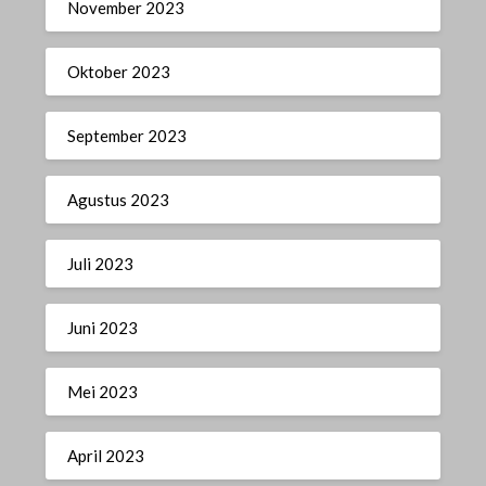
November 2023
Oktober 2023
September 2023
Agustus 2023
Juli 2023
Juni 2023
Mei 2023
April 2023