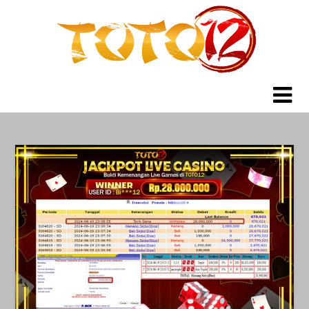
Skip
to
content