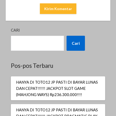
CARI
Cari
Pos-pos Terbaru
HANYA DI TOTO12 JP PASTI DI BAYAR LUNAS
DAN CEPAT!!!!!! JACKPOT SLOT GAME
(MAHJONG WAYS) Rp236.300.000!!!!
HANYA DI TOTO12 JP PASTI DI BAYAR LUNAS
DAN CEPAT!!!!!! JACKPOT PRAGMATIC PLAY