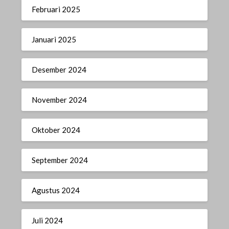
Februari 2025
Januari 2025
Desember 2024
November 2024
Oktober 2024
September 2024
Agustus 2024
Juli 2024