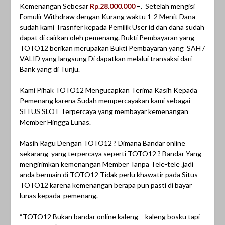
Kemenangan Sebesar
Rp.28.000.000
–
. Setelah mengisi
Fomulir Withdraw dengan Kurang waktu 1-2 Menit Dana
sudah kami Trasnfer kepada Pemilik User id dan dana sudah
dapat di cairkan oleh pemenang. Bukti Pembayaran yang
TOTO12 berikan merupakan Bukti Pembayaran yang SAH /
VALID yang langsung Di dapatkan melalui transaksi dari
Bank yang di Tunju.
Kami Pihak TOTO12 Mengucapkan Terima Kasih Kepada
Pemenang karena Sudah mempercayakan kami sebagai
SITUS SLOT Terpercaya yang membayar kemenangan
Member Hingga Lunas.
Masih Ragu Dengan TOTO12 ? Dimana Bandar online
sekarang yang terpercaya seperti TOTO12 ? Bandar Yang
mengirimkan kemenangan Member Tanpa Tele-tele .jadi
anda bermain di TOTO12 Tidak perlu khawatir pada Situs
TOTO12 karena kemenangan berapa pun pasti di bayar
lunas kepada pemenang.
“TOTO12 Bukan bandar online kaleng – kaleng bosku tapi