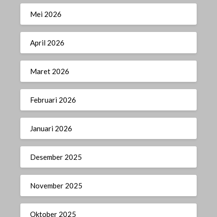
Mei 2026
April 2026
Maret 2026
Februari 2026
Januari 2026
Desember 2025
November 2025
Oktober 2025