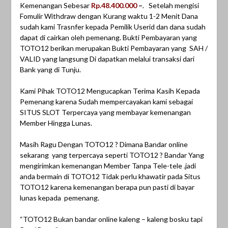
Kemenangan Sebesar
Rp.48.400.000
–
. Setelah mengisi
Fomulir Withdraw dengan Kurang waktu 1-2 Menit Dana
sudah kami Trasnfer kepada Pemilik Userid dan dana sudah
dapat di cairkan oleh pemenang. Bukti Pembayaran yang
TOTO12 berikan merupakan Bukti Pembayaran yang SAH /
VALID yang langsung Di dapatkan melalui transaksi dari
Bank yang di Tunju.
Kami Pihak TOTO12 Mengucapkan Terima Kasih Kepada
Pemenang karena Sudah mempercayakan kami sebagai
SITUS SLOT Terpercaya yang membayar kemenangan
Member Hingga Lunas.
Masih Ragu Dengan TOTO12 ? Dimana Bandar online
sekarang yang terpercaya seperti TOTO12 ? Bandar Yang
mengirimkan kemenangan Member Tanpa Tele-tele .jadi
anda bermain di TOTO12 Tidak perlu khawatir pada Situs
TOTO12 karena kemenangan berapa pun pasti di bayar
lunas kepada pemenang.
“TOTO12 Bukan bandar online kaleng – kaleng bosku tapi