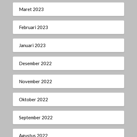
Maret 2023
Februari 2023
Januari 2023
Desember 2022
November 2022
Oktober 2022
September 2022
Agustus 2022