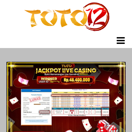
Skip
to
content