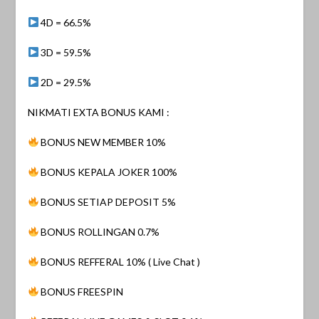
4D = 66.5%
3D = 59.5%
2D = 29.5%
NIKMATI EXTA BONUS KAMI :
BONUS NEW MEMBER 10%
BONUS KEPALA JOKER 100%
BONUS SETIAP DEPOSIT 5%
BONUS ROLLINGAN 0.7%
BONUS REFFERAL 10% ( Live Chat )
BONUS FREESPIN