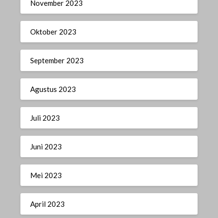
November 2023
Oktober 2023
September 2023
Agustus 2023
Juli 2023
Juni 2023
Mei 2023
April 2023