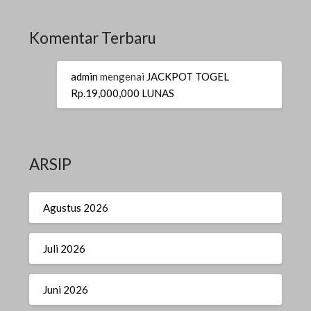
Komentar Terbaru
admin
mengenai
JACKPOT TOGEL
Rp.19,000,000 LUNAS
ARSIP
Agustus 2026
Juli 2026
Juni 2026