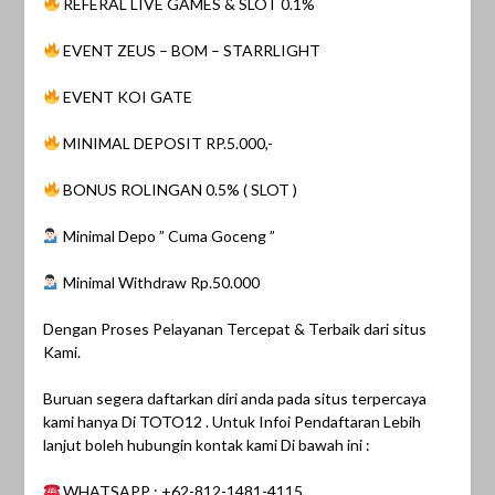
REFERAL LIVE GAMES & SLOT 0.1%
EVENT ZEUS – BOM – STARRLIGHT
EVENT KOI GATE
MINIMAL DEPOSIT RP.5.000,-
BONUS ROLINGAN 0.5% ( SLOT )
Minimal Depo ” Cuma Goceng ”
Minimal Withdraw Rp.50.000
Dengan Proses Pelayanan Tercepat & Terbaik dari situs
Kami.
Buruan segera daftarkan diri anda pada situs terpercaya
kami hanya Di TOTO12 . Untuk Infoi Pendaftaran Lebih
lanjut boleh hubungin kontak kami Di bawah ini :
WHATSAPP : +62-812-1481-4115