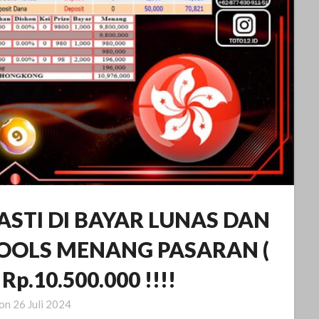
ASTI DI BAYAR LUNAS DAN
 POOLS MENANG PASARAN (
p.10.500.000 !!!!
 on
26 Juli 2024