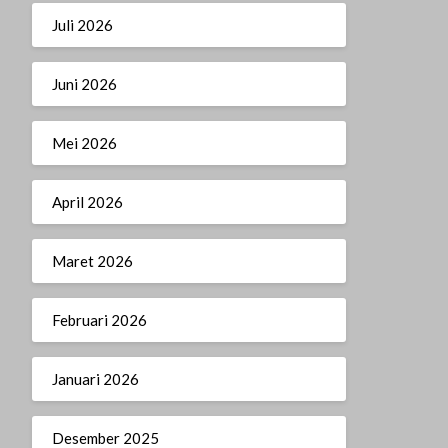
Juli 2026
Juni 2026
Mei 2026
April 2026
Maret 2026
Februari 2026
Januari 2026
Desember 2025