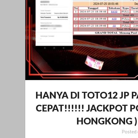
HANYA DI TOTO12 JP P
CEPAT!!!!!! JACKPOT
HONGKONG ) R
Posted