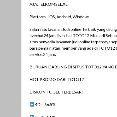
AJA,TELKOMSEL,XL.
Platform : iOS, Android, Windows
Salah satu layanan Judi online Terbaik yang di 
livechat24 jam. live chat TOTO12 Menjadi Sebuah 
situs penyedia lanyanan judi online terpercaya s
para pemain atau member yang ada di TOTO12 bi
service.24 jam.
BURUAN GABUNG DI SITUS TOTO12 YANG
HOT PROMO DARI TOTO12 :
DISKON TOGEL TERBESAR :
4D = 66.5%
3D = 59.5%