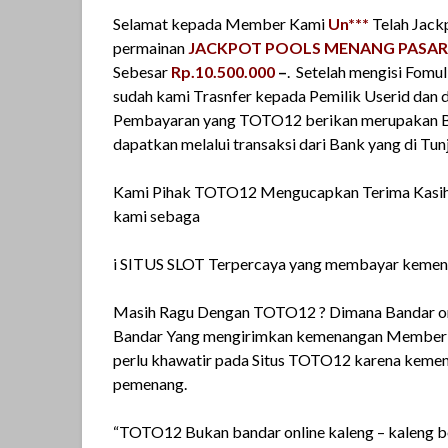
Selamat kepada Member Kami
Un***
Telah Jack
permainan
JACKPOT POOLS MENANG PASAR
Sebesar
Rp.10.500.000
–
. Setelah mengisi Fom
sudah kami Trasnfer kepada Pemilik Userid dan d
Pembayaran yang TOTO12 berikan merupakan Bu
dapatkan melalui transaksi dari Bank yang di Tunj
Kami Pihak TOTO12 Mengucapkan Terima Kasi
kami sebaga
i SITUS SLOT Terpercaya yang membayar keme
Masih Ragu Dengan TOTO12 ? Dimana Bandar onl
Bandar Yang mengirimkan kemenangan Member Ta
perlu khawatir pada Situs TOTO12 karena kemen
pemenang.
“TOTO12 Bukan bandar online kaleng – kaleng bo