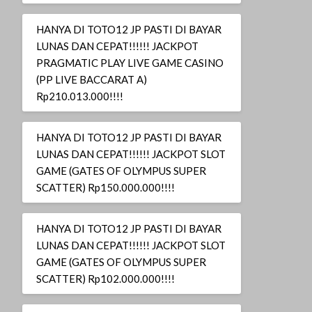
HANYA DI TOTO12 JP PASTI DI BAYAR
LUNAS DAN CEPAT!!!!!! JACKPOT
PRAGMATIC PLAY LIVE GAME CASINO
(PP LIVE BACCARAT A)
Rp210.013.000!!!!
HANYA DI TOTO12 JP PASTI DI BAYAR
LUNAS DAN CEPAT!!!!!! JACKPOT SLOT
GAME (GATES OF OLYMPUS SUPER
SCATTER) Rp150.000.000!!!!
HANYA DI TOTO12 JP PASTI DI BAYAR
LUNAS DAN CEPAT!!!!!! JACKPOT SLOT
GAME (GATES OF OLYMPUS SUPER
SCATTER) Rp102.000.000!!!!