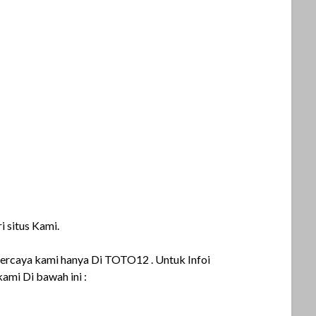
 situs Kami.
rpercaya kami hanya Di TOTO12 . Untuk Infoi
ami Di bawah ini :