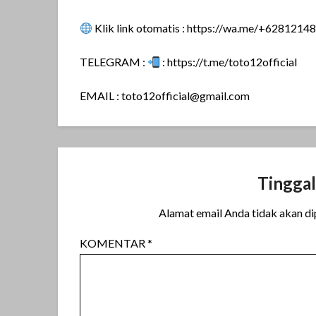
Klik link otomatis : https://wa.me/+628121
TELEGRAM :
: https://t.me/toto12official
EMAIL :
toto12official@gmail.com
Tinggal
Alamat email Anda tidak akan di
KOMENTAR
*