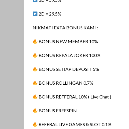
2D = 29.5%
NIKMATI EXTA BONUS KAMI :
BONUS NEW MEMBER 10%
BONUS KEPALA JOKER 100%
BONUS SETIAP DEPOSIT 5%
BONUS ROLLINGAN 0.7%
BONUS REFFERAL 10% ( Live Chat )
BONUS FREESPIN
REFERAL LIVE GAMES & SLOT 0.1%