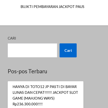
BUJKTI PEMBAYARAN JACKPOT PAUS
CARI
Cari
Pos-pos Terbaru
HANYA DI TOTO12 JP PASTI DI BAYAR
LUNAS DAN CEPAT!!!!!! JACKPOT SLOT
GAME (MAHJONG WAYS)
Rp236.300.000!!!!