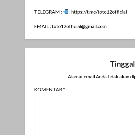
TELEGRAM :
: https://t.me/toto12official
EMAIL :
toto12official@gmail.com
Tinggal
Alamat email Anda tidak akan di
KOMENTAR
*