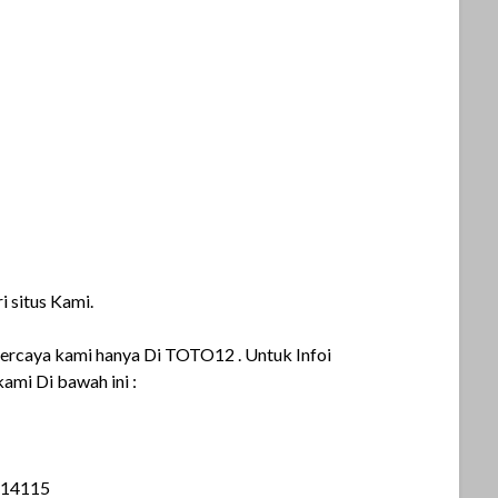
 situs Kami.
rpercaya kami hanya Di TOTO12 . Untuk Infoi
ami Di bawah ini :
4814115