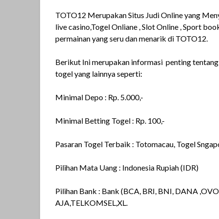
TOTO12 Merupakan Situs Judi Online yang Meny
live casino,Togel Onliane , Slot Online , Sport
permainan yang seru dan menarik di TOTO12.
Berikut Ini merupakan informasi penting tentan
togel yang lainnya seperti:
Minimal Depo : Rp. 5.000,-
Minimal Betting Togel : Rp. 100,-
Pasaran Togel Terbaik : Totomacau, Togel Sngap
Pilihan Mata Uang : Indonesia Rupiah (IDR)
Pilihan Bank : Bank (BCA, BRI, BNI, DANA ,
AJA,TELKOMSEL,XL.