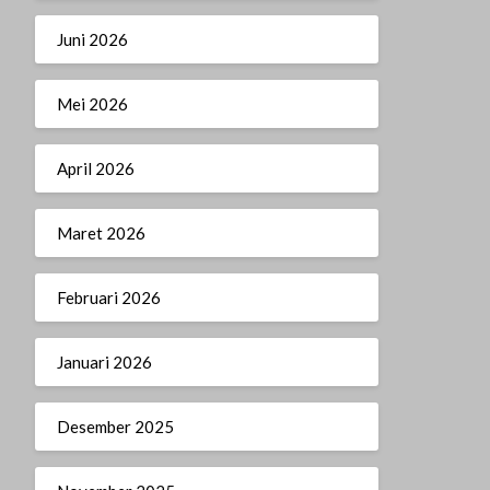
Juni 2026
Mei 2026
April 2026
Maret 2026
Februari 2026
Januari 2026
Desember 2025