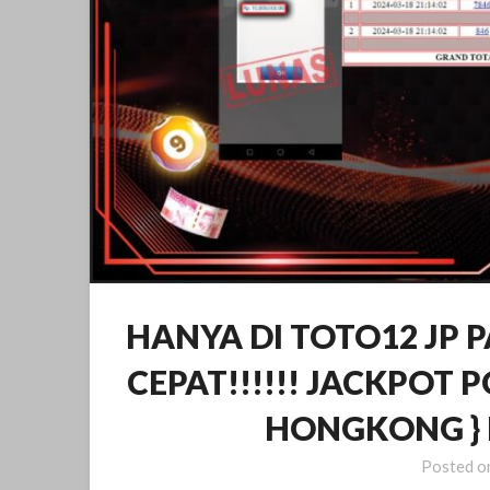
HANYA DI TOTO12 JP P
CEPAT!!!!!! JACKPOT
HONGKONG } Rp
Posted 