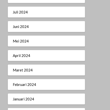
Juli 2024
Juni 2024
Mei 2024
April 2024
Maret 2024
Februari 2024
Januari 2024