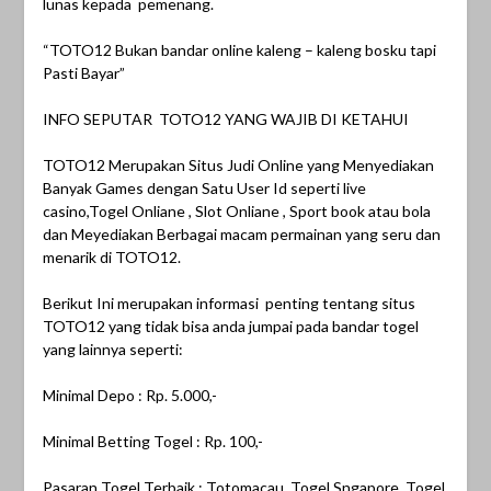
lunas kepada pemenang.
“TOTO12 Bukan bandar online kaleng – kaleng bosku tapi
Pasti Bayar”
INFO SEPUTAR TOTO12 YANG WAJIB DI KETAHUI
TOTO12 Merupakan Situs Judi Online yang Menyediakan
Banyak Games dengan Satu User Id seperti live
casino,Togel Onliane , Slot Onliane , Sport book atau bola
dan Meyediakan Berbagai macam permainan yang seru dan
menarik di TOTO12.
Berikut Ini merupakan informasi penting tentang situs
TOTO12 yang tidak bisa anda jumpai pada bandar togel
yang lainnya seperti:
Minimal Depo : Rp. 5.000,-
Minimal Betting Togel : Rp. 100,-
Pasaran Togel Terbaik : Totomacau, Togel Sngapore, Togel