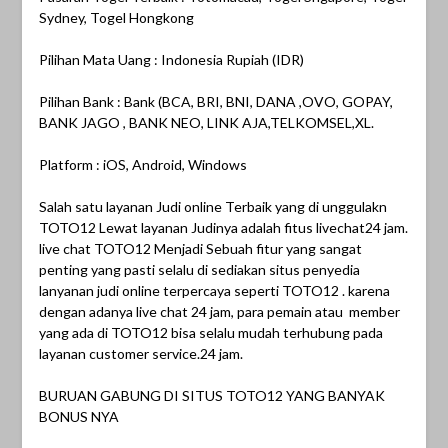
Sydney, Togel Hongkong
Pilihan Mata Uang : Indonesia Rupiah (IDR)
Pilihan Bank : Bank (BCA, BRI, BNI, DANA ,OVO, GOPAY,
BANK JAGO , BANK NEO, LINK AJA,TELKOMSEL,XL.
Platform : iOS, Android, Windows
Salah satu layanan Judi online Terbaik yang di unggulakn
TOTO12 Lewat layanan Judinya adalah fitus livechat24 jam.
live chat TOTO12 Menjadi Sebuah fitur yang sangat
penting yang pasti selalu di sediakan situs penyedia
lanyanan judi online terpercaya seperti TOTO12 . karena
dengan adanya live chat 24 jam, para pemain atau member
yang ada di TOTO12 bisa selalu mudah terhubung pada
layanan customer service.24 jam.
BURUAN GABUNG DI SITUS TOTO12 YANG BANYAK
BONUS NYA