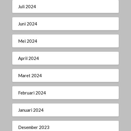
Juli 2024
Juni 2024
Mei 2024
April 2024
Maret 2024
Februari 2024
Januari 2024
Desember 2023