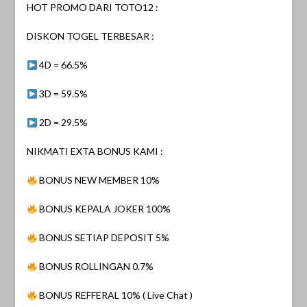
HOT PROMO DARI TOTO12 :
DISKON TOGEL TERBESAR :
4D = 66.5%
3D = 59.5%
2D = 29.5%
NIKMATI EXTA BONUS KAMI :
BONUS NEW MEMBER 10%
BONUS KEPALA JOKER 100%
BONUS SETIAP DEPOSIT 5%
BONUS ROLLINGAN 0.7%
BONUS REFFERAL 10% ( Live Chat )