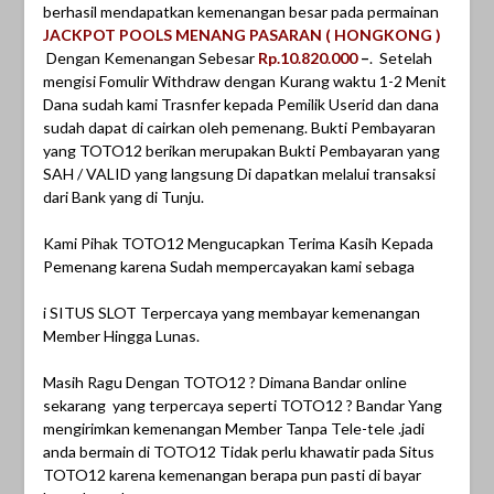
berhasil mendapatkan kemenangan besar pada permainan
JACKPOT POOLS MENANG PASARAN ( HONGKONG )
Dengan Kemenangan Sebesar
Rp.10.820.000
–
. Setelah
mengisi Fomulir Withdraw dengan Kurang waktu 1-2 Menit
Dana sudah kami Trasnfer kepada Pemilik Userid dan dana
sudah dapat di cairkan oleh pemenang. Bukti Pembayaran
yang TOTO12 berikan merupakan Bukti Pembayaran yang
SAH / VALID yang langsung Di dapatkan melalui transaksi
dari Bank yang di Tunju.
Kami Pihak TOTO12 Mengucapkan Terima Kasih Kepada
Pemenang karena Sudah mempercayakan kami sebaga
i SITUS SLOT Terpercaya yang membayar kemenangan
Member Hingga Lunas.
Masih Ragu Dengan TOTO12 ? Dimana Bandar online
sekarang yang terpercaya seperti TOTO12 ? Bandar Yang
mengirimkan kemenangan Member Tanpa Tele-tele .jadi
anda bermain di TOTO12 Tidak perlu khawatir pada Situs
TOTO12 karena kemenangan berapa pun pasti di bayar