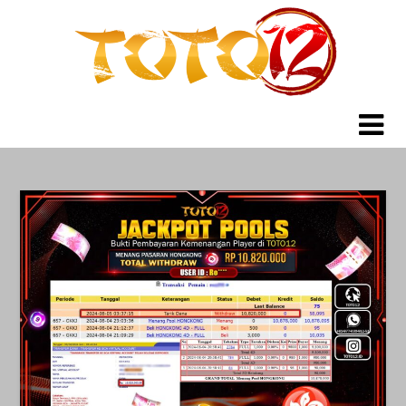
Skip
to
content