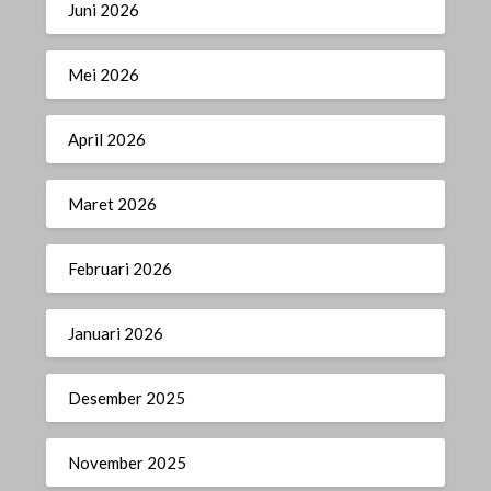
Juni 2026
Mei 2026
April 2026
Maret 2026
Februari 2026
Januari 2026
Desember 2025
November 2025