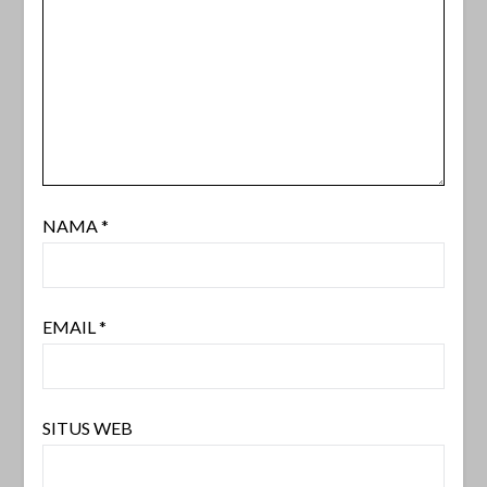
NAMA
*
EMAIL
*
SITUS WEB