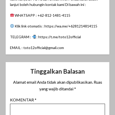
lanjut boleh hubungin kontak kami Di bawah ini :
WHATSAPP : +62-812-1481-4115
Klik link otomatis : https://wa.me/+6281214814115
TELEGRAM :
: https://t.me/toto12official
EMAIL :
toto12official@gmail.com
Tinggalkan Balasan
Alamat email Anda tidak akan dipublikasikan.
Ruas
yang wajib ditandai
*
KOMENTAR
*