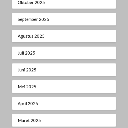
Oktober 2025
September 2025
Agustus 2025
Juli 2025
Juni 2025
Mei 2025
April 2025
Maret 2025