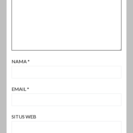
NAMA
*
EMAIL
*
SITUS WEB