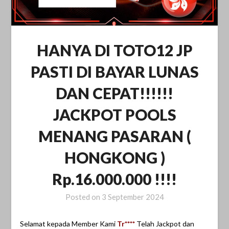
HANYA DI TOTO12 JP
PASTI DI BAYAR LUNAS
DAN CEPAT!!!!!!
JACKPOT POOLS
MENANG PASARAN (
HONGKONG )
Rp.16.000.000 !!!!
Posted on
3 September 2024
Selamat kepada Member Kami
Tr****
Telah Jackpot dan