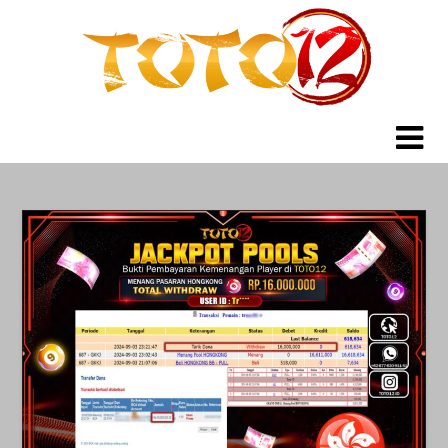
Skip
to
content