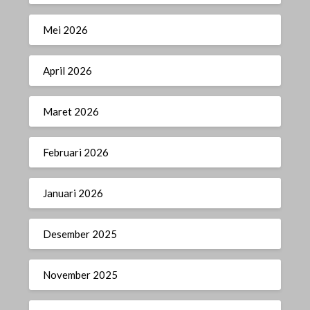
Mei 2026
April 2026
Maret 2026
Februari 2026
Januari 2026
Desember 2025
November 2025