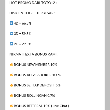
HOT PROMO DARI TOTO12 :
DISKON TOGEL TERBESAR :
4D = 66.5%
3D = 59.5%
2D = 29.5%
NIKMATI EXTA BONUS KAMI :
BONUS NEW MEMBER 10%
BONUS KEPALA JOKER 100%
BONUS SETIAP DEPOSIT 5%
BONUS ROLLINGAN 0.7%
BONUS REFFERAL 10% ( Live Chat )