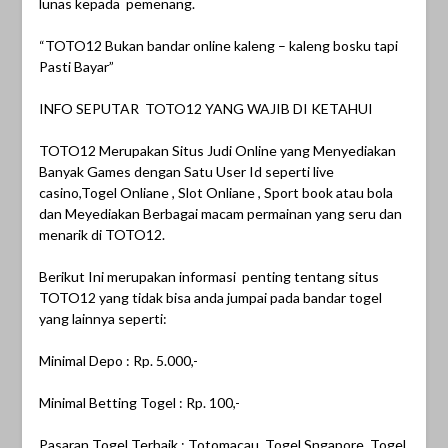
lunas kepada pemenang.
“TOTO12 Bukan bandar online kaleng – kaleng bosku tapi
Pasti Bayar”
INFO SEPUTAR TOTO12 YANG WAJIB DI KETAHUI
TOTO12 Merupakan Situs Judi Online yang Menyediakan
Banyak Games dengan Satu User Id seperti live
casino,Togel Onliane , Slot Onliane , Sport book atau bola
dan Meyediakan Berbagai macam permainan yang seru dan
menarik di TOTO12.
Berikut Ini merupakan informasi penting tentang situs
TOTO12 yang tidak bisa anda jumpai pada bandar togel
yang lainnya seperti:
Minimal Depo : Rp. 5.000,-
Minimal Betting Togel : Rp. 100,-
Pasaran Togel Terbaik : Totomacau, Togel Sngapore, Togel