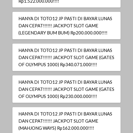
Rp1.522.000.000!!!!
HANYA DI TOTO12 JP PASTI DI BAYAR LUNAS
DAN CEPAT!!!!!! JACKPOT SLOT GAME
(LEGENDARY BUM BUM) Rp200.000.000!!!!
HANYA DI TOTO12 JP PASTI DI BAYAR LUNAS
DAN CEPAT!!!!!! JACKPOT SLOT GAME (GATES
OF OLYMPUS 1000) Rp340.071.000!!!!
HANYA DI TOTO12 JP PASTI DI BAYAR LUNAS
DAN CEPAT!!!!!! JACKPOT SLOT GAME (GATES
OF OLYMPUS 1000) Rp230.000.000!!!!
HANYA DI TOTO12 JP PASTI DI BAYAR LUNAS
DAN CEPAT!!!!!! JACKPOT SLOT GAME
(MAHJONG WAYS) Rp162.000.000!!!!