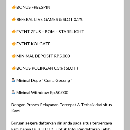
BONUS FREESPIN
REFERAL LIVE GAMES & SLOT 0.1%
EVENT ZEUS – BOM – STARRLIGHT
EVENT KOI GATE
MINIMAL DEPOSIT RP.5.000,-
BONUS ROLINGAN 0.5% ( SLOT )
Minimal Depo ” Cuma Goceng ”
Minimal Withdraw Rp.50.000
Dengan Proses Pelayanan Tercepat & Terbaik dari situs
Kami.
Buruan segera daftarkan diri anda pada situs terpercaya
kami hanya Di TOTO12 . Untuk Infoi Pendaftaran Lebih