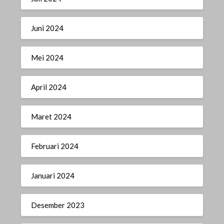
Juni 2024
Mei 2024
April 2024
Maret 2024
Februari 2024
Januari 2024
Desember 2023