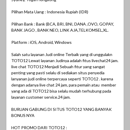
Pilihan Mata Uang : Indonesia Rupiah (IDR)
Pilihan Bank : Bank (BCA, BRI, BNI, DANA ,OVO, GOPAY,
BANK JAGO , BANK NEO, LINK AJA,TELKOMSEL,XL.
Platform : iOS, Android, Windows
Salah satu layanan Judi online Terbaik yang di unggulakn
TOTO12 Lewat layanan Judinya adalah fitus livechat24 jam.
live chat TOTO12 Menjadi Sebuah fitur yang sangat
penting yang pasti selalu di sediakan situs penyedia
lanyanan judi online terpercaya seperti TOTO12 . karena
dengan adanya live chat 24 jam, para pemain atau member
yang ada di TOTO12 bisa selalu mudah terhubung pada
layanan customer service.24 jam.
BURUAN GABUNG DI SITUS TOTO12 YANG BANYAK
BONUS NYA
HOT PROMO DARI TOTO12 :