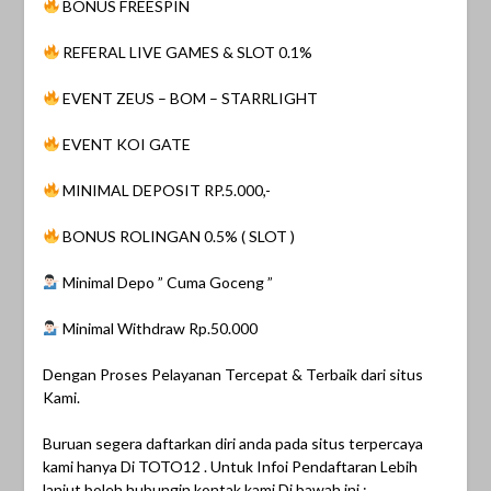
BONUS FREESPIN
REFERAL LIVE GAMES & SLOT 0.1%
EVENT ZEUS – BOM – STARRLIGHT
EVENT KOI GATE
MINIMAL DEPOSIT RP.5.000,-
BONUS ROLINGAN 0.5% ( SLOT )
Minimal Depo ” Cuma Goceng ”
Minimal Withdraw Rp.50.000
Dengan Proses Pelayanan Tercepat & Terbaik dari situs
Kami.
Buruan segera daftarkan diri anda pada situs terpercaya
kami hanya Di TOTO12 . Untuk Infoi Pendaftaran Lebih
lanjut boleh hubungin kontak kami Di bawah ini :