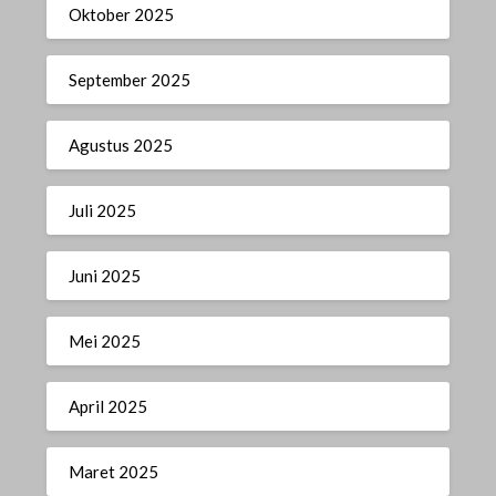
Oktober 2025
September 2025
Agustus 2025
Juli 2025
Juni 2025
Mei 2025
April 2025
Maret 2025