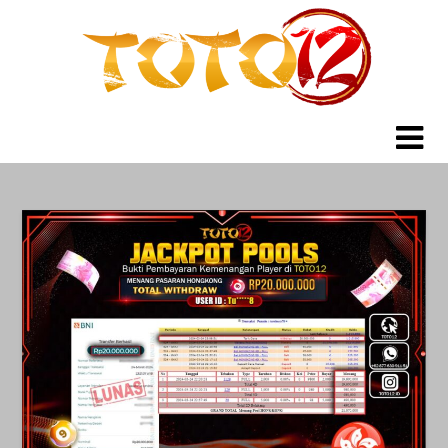
Skip
to
content