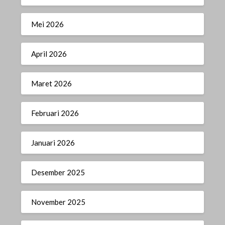
Mei 2026
April 2026
Maret 2026
Februari 2026
Januari 2026
Desember 2025
November 2025