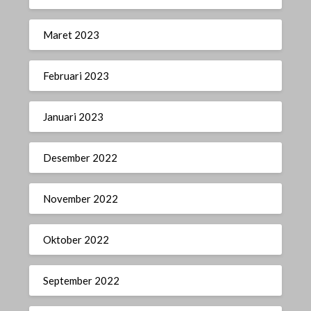
Maret 2023
Februari 2023
Januari 2023
Desember 2022
November 2022
Oktober 2022
September 2022