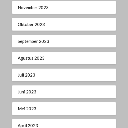
November 2023
Oktober 2023
September 2023
Agustus 2023
Juli 2023
Juni 2023
Mei 2023
April 2023