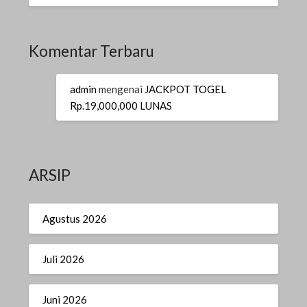
Komentar Terbaru
admin
mengenai
JACKPOT TOGEL
Rp.19,000,000 LUNAS
ARSIP
Agustus 2026
Juli 2026
Juni 2026