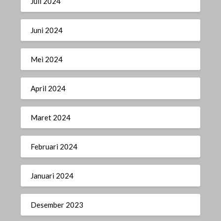
Juli 2024
Juni 2024
Mei 2024
April 2024
Maret 2024
Februari 2024
Januari 2024
Desember 2023