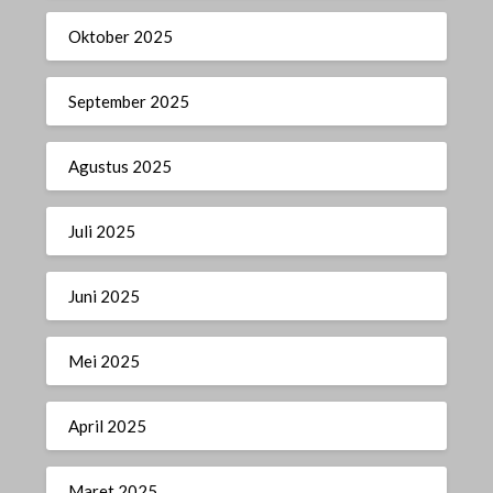
Oktober 2025
September 2025
Agustus 2025
Juli 2025
Juni 2025
Mei 2025
April 2025
Maret 2025