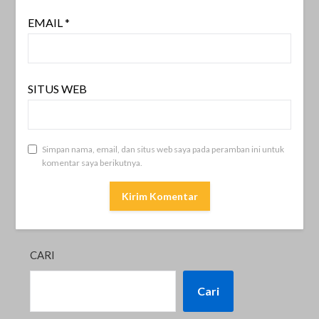
EMAIL
*
SITUS WEB
Simpan nama, email, dan situs web saya pada peramban ini untuk
komentar saya berikutnya.
CARI
Cari