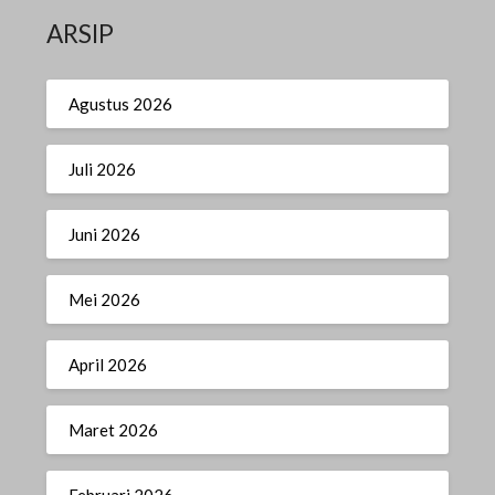
ARSIP
Agustus 2026
Juli 2026
Juni 2026
Mei 2026
April 2026
Maret 2026
Februari 2026