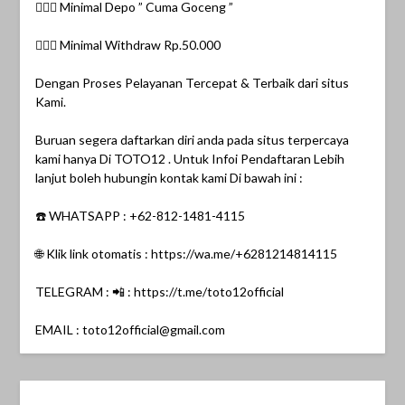
💁🏻‍♂️ Minimal Depo ” Cuma Goceng ”
💁🏻‍♂️ Minimal Withdraw Rp.50.000
Dengan Proses Pelayanan Tercepat & Terbaik dari situs
Kami.
Buruan segera daftarkan diri anda pada situs terpercaya
kami hanya Di TOTO12 . Untuk Infoi Pendaftaran Lebih
lanjut boleh hubungin kontak kami Di bawah ini :
☎️ WHATSAPP : +62-812-1481-4115
🌐 Klik link otomatis : https://wa.me/+6281214814115
TELEGRAM : 📲 : https://t.me/toto12official
EMAIL :
toto12official@gmail.com