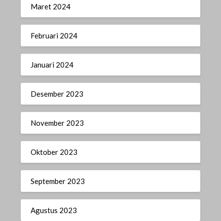
Maret 2024
Februari 2024
Januari 2024
Desember 2023
November 2023
Oktober 2023
September 2023
Agustus 2023