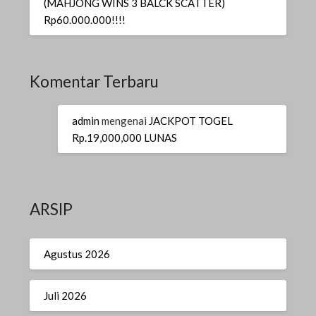
(MAHJONG WINS 3 BALCK SCATTER)
Rp60.000.000!!!!
Komentar Terbaru
admin
mengenai
JACKPOT TOGEL
Rp.19,000,000 LUNAS
ARSIP
Agustus 2026
Juli 2026