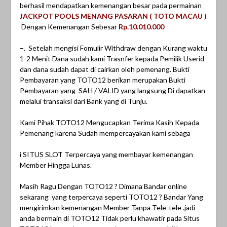
berhasil mendapatkan kemenangan besar pada permainan
JACKPOT POOLS MENANG PASARAN ( TOTO MACAU )
Dengan Kemenangan Sebesar
Rp.10.010.000
–
. Setelah mengisi Fomulir Withdraw dengan Kurang waktu
1-2 Menit Dana sudah kami Trasnfer kepada Pemilik Userid
dan dana sudah dapat di cairkan oleh pemenang. Bukti
Pembayaran yang TOTO12 berikan merupakan Bukti
Pembayaran yang SAH / VALID yang langsung Di dapatkan
melalui transaksi dari Bank yang di Tunju.
Kami Pihak TOTO12 Mengucapkan Terima Kasih Kepada
Pemenang karena Sudah mempercayakan kami sebaga
i SITUS SLOT Terpercaya yang membayar kemenangan
Member Hingga Lunas.
Masih Ragu Dengan TOTO12 ? Dimana Bandar online
sekarang yang terpercaya seperti TOTO12 ? Bandar Yang
mengirimkan kemenangan Member Tanpa Tele-tele .jadi
anda bermain di TOTO12 Tidak perlu khawatir pada Situs