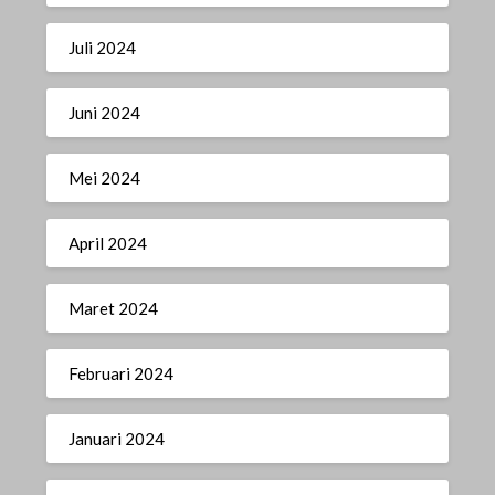
Juli 2024
Juni 2024
Mei 2024
April 2024
Maret 2024
Februari 2024
Januari 2024