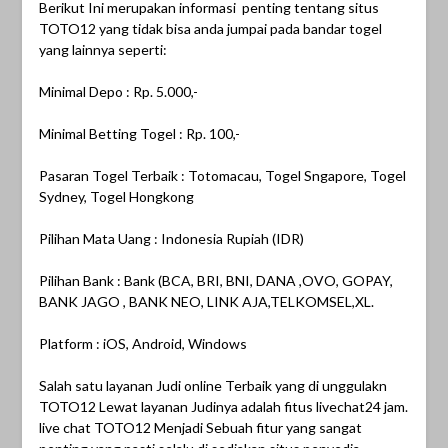
Berikut Ini merupakan informasi penting tentang situs
TOTO12 yang tidak bisa anda jumpai pada bandar togel
yang lainnya seperti:
Minimal Depo : Rp. 5.000,-
Minimal Betting Togel : Rp. 100,-
Pasaran Togel Terbaik : Totomacau, Togel Sngapore, Togel
Sydney, Togel Hongkong
Pilihan Mata Uang : Indonesia Rupiah (IDR)
Pilihan Bank : Bank (BCA, BRI, BNI, DANA ,OVO, GOPAY,
BANK JAGO , BANK NEO, LINK AJA,TELKOMSEL,XL.
Platform : iOS, Android, Windows
Salah satu layanan Judi online Terbaik yang di unggulakn
TOTO12 Lewat layanan Judinya adalah fitus livechat24 jam.
live chat TOTO12 Menjadi Sebuah fitur yang sangat