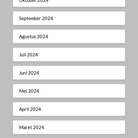
September 2024
Agustus 2024
Juli 2024
Juni 2024
Mei 2024
April 2024
Maret 2024