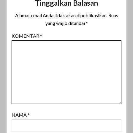
Tinggalkan Balasan
Alamat email Anda tidak akan dipublikasikan.
Ruas
yang wajib ditandai
*
KOMENTAR
*
NAMA
*