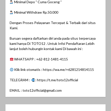
Minimal Depo ” Cuma Goceng ”
Minimal Withdraw Rp.50.000
Dengan Proses Pelayanan Tercepat & Terbaik dari situs
Kami.
Buruan segera daftarkan diri anda pada situs terpercaya
kami hanya Di TOTO12 . Untuk Infoi Pendaftaran Lebih
lanjut boleh hubungin kontak kami Di bawah ini :
WHATSAPP : +62-812-1481-4115
Klik link otomatis : https://wa.me/+6281214814115
TELEGRAM :
: https://t.me/toto12official
EMAIL :
toto12official@gmail.com