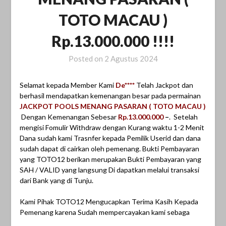
TOTO MACAU )
Rp.13.000.000 !!!!
Posted on
2 Agustus 2024
Selamat kepada Member Kami
De****
Telah Jackpot dan
berhasil mendapatkan kemenangan besar pada permainan
JACKPOT POOLS MENANG PASARAN ( TOTO MACAU )
Dengan Kemenangan Sebesar
Rp.13.000.000
–
. Setelah
mengisi Fomulir Withdraw dengan Kurang waktu 1-2 Menit
Dana sudah kami Trasnfer kepada Pemilik Userid dan dana
sudah dapat di cairkan oleh pemenang. Bukti Pembayaran
yang TOTO12 berikan merupakan Bukti Pembayaran yang
SAH / VALID yang langsung Di dapatkan melalui transaksi
dari Bank yang di Tunju.
Kami Pihak TOTO12 Mengucapkan Terima Kasih Kepada
Pemenang karena Sudah mempercayakan kami sebaga