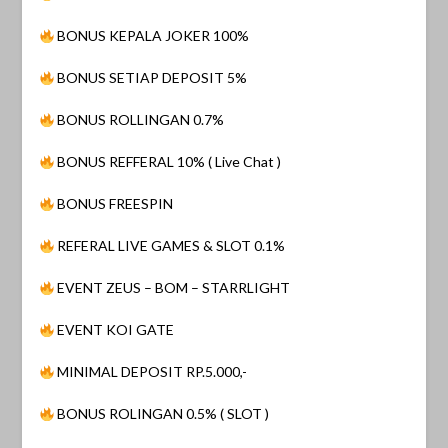
BONUS KEPALA JOKER 100%
BONUS SETIAP DEPOSIT 5%
BONUS ROLLINGAN 0.7%
BONUS REFFERAL 10% ( Live Chat )
BONUS FREESPIN
REFERAL LIVE GAMES & SLOT 0.1%
EVENT ZEUS – BOM – STARRLIGHT
EVENT KOI GATE
MINIMAL DEPOSIT RP.5.000,-
BONUS ROLINGAN 0.5% ( SLOT )