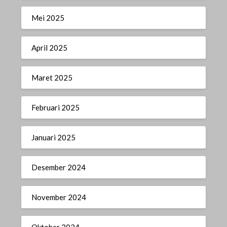
Mei 2025
April 2025
Maret 2025
Februari 2025
Januari 2025
Desember 2024
November 2024
Oktober 2024