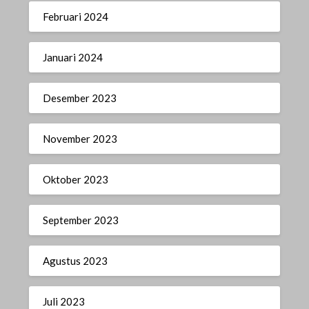
Februari 2024
Januari 2024
Desember 2023
November 2023
Oktober 2023
September 2023
Agustus 2023
Juli 2023