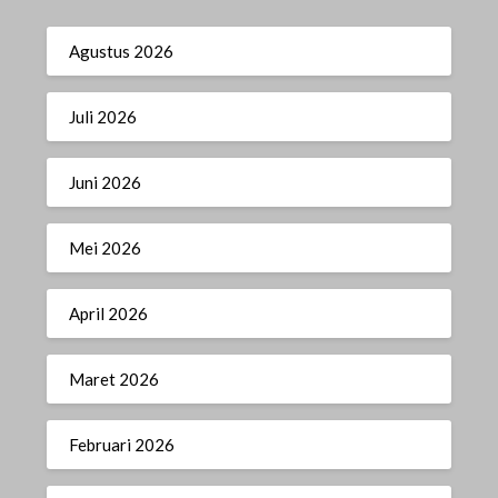
Agustus 2026
Juli 2026
Juni 2026
Mei 2026
April 2026
Maret 2026
Februari 2026