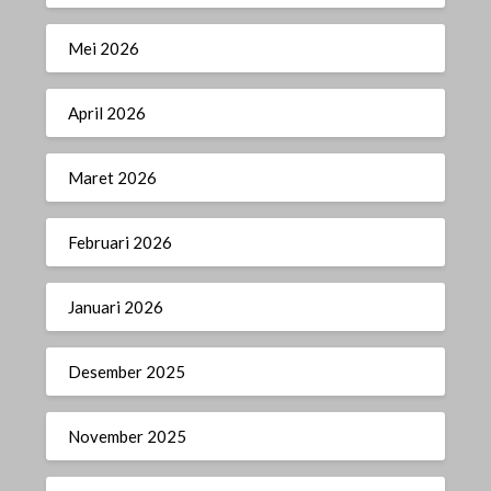
Mei 2026
April 2026
Maret 2026
Februari 2026
Januari 2026
Desember 2025
November 2025