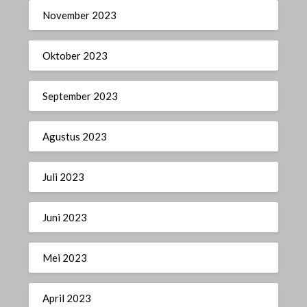
November 2023
Oktober 2023
September 2023
Agustus 2023
Juli 2023
Juni 2023
Mei 2023
April 2023