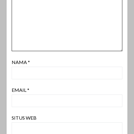
NAMA
*
EMAIL
*
SITUS WEB