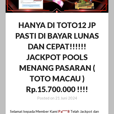
HANYA DI TOTO12 JP
PASTI DI BAYAR LUNAS
DAN CEPAT!!!!!!
JACKPOT POOLS
MENANG PASARAN (
TOTO MACAU )
Rp.15.700.000 !!!!
Posted on
21 Juni 2024
Selamat kepada Member Kami
Pa****8
Telah Jackpot dan