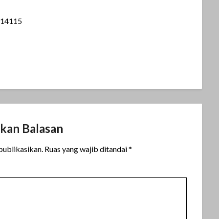
4814115
kan Balasan
publikasikan.
Ruas yang wajib ditandai
*