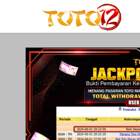
Skip
to
content