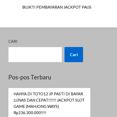
BUJKTI PEMBAYARAN JACKPOT PAUS
CARI
Cari
Pos-pos Terbaru
HANYA DI TOTO12 JP PASTI DI BAYAR
LUNAS DAN CEPAT!!!!!! JACKPOT SLOT
GAME (MAHJONG WAYS)
Rp236.300.000!!!!