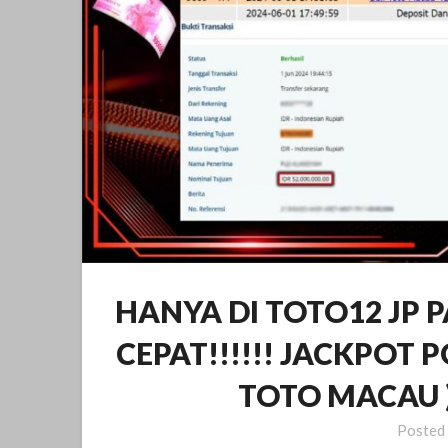
HANYA DI TOTO12 JP P
CEPAT!!!!!! JACKPOT
TOTO MACAU ) 
Posted