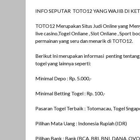
INFO SEPUTAR TOTO12 YANG WAJIB DI KE
TOTO12 Merupakan Situs Judi Online yang Meny
live casino,Togel Onliane , Slot Onliane , Spor
permainan yang seru dan menarik di TOTO12.
Berikut Ini merupakan informasi penting tentan
togel yang lainnya seperti:
Minimal Depo : Rp. 5.000,-
Minimal Betting Togel : Rp. 100,-
Pasaran Togel Terbaik : Totomacau, Togel Sngap
Pilihan Mata Uang : Indonesia Rupiah (IDR)
Pilihan Bank : Bank (BCA, BRI, BNI, DANA ,