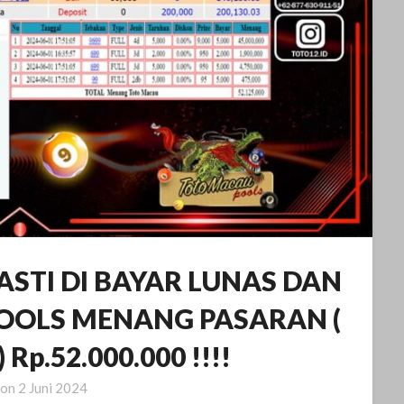
ASTI DI BAYAR LUNAS DAN
 POOLS MENANG PASARAN (
Rp.52.000.000 !!!!
 on
2 Juni 2024