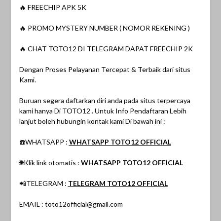
🔥 FREECHIP APK 5K
🔥 PROMO MYSTERY NUMBER ( NOMOR REKENING )
🔥 CHAT TOTO12 DI TELEGRAM DAPAT FREECHIP 2K
Dengan Proses Pelayanan Tercepat & Terbaik dari situs
Kami.
Buruan segera daftarkan diri anda pada situs terpercaya
kami hanya Di TOTO12 . Untuk Info Pendaftaran Lebih
lanjut boleh hubungin kontak kami Di bawah ini :
☎️WHATSAPP :
WHATSAPP TOTO12 OFFICIAL
🌐Klik link otomatis :
WHATSAPP TOTO12 OFFICIAL
📲TELEGRAM :
TELEGRAM TOTO12 OFFICIAL
EMAIL :
toto12official@gmail.com