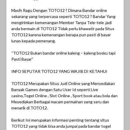
Masih Ragu Dengan TOTO12 ? Dimana Bandar online
sekarang yang terpercaya seperti TOTO12 ? Bandar Yang
mengirimkan kemenangan Member Tanpa Tele-tele .jadi
anda bermain di TOTO12 Tidak perlu khawatir pada Situs
TOTO12 karena kemenangan berapa pun pasti di bayar
lunas kepada pemenang.
“TOTO12 Bukan bandar online kaleng – kaleng bosku tapi
Pasti Bayar”
INFO SEPUTAR TOTO12 YANG WAJIB DI KETAHUI
TOTO12 Merupakan Situs Judi Online yang Menyediakan
Banyak Games dengan Satu User Id seperti Live
casino,Togel Online , Slot Online , Sport book atau bola dan
Meyediakan Berbagai macam permainan yang seru dan
menarik di TOTO12.
Berikut Ini merupakan informasi penting tentang situs
TOTO12 yang tidak bisa anda jumpai pada bandar togel