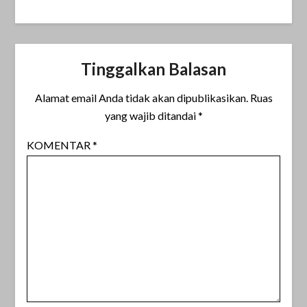
Tinggalkan Balasan
Alamat email Anda tidak akan dipublikasikan.
Ruas
yang wajib ditandai
*
KOMENTAR
*