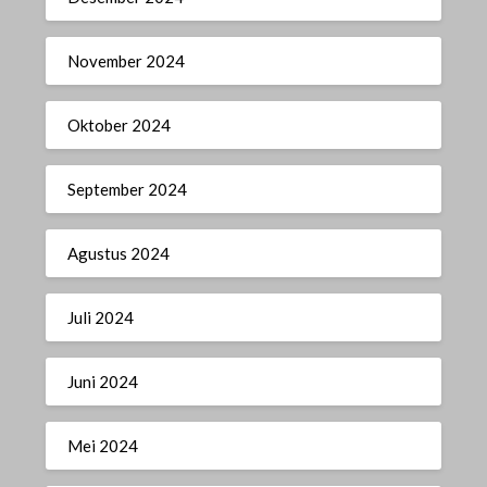
November 2024
Oktober 2024
September 2024
Agustus 2024
Juli 2024
Juni 2024
Mei 2024