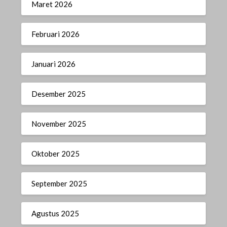
Maret 2026
Februari 2026
Januari 2026
Desember 2025
November 2025
Oktober 2025
September 2025
Agustus 2025