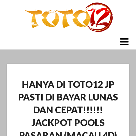
Skip
to
content
HANYA DI TOTO12 JP
PASTI DI BAYAR LUNAS
DAN CEPAT!!!!!!
JACKPOT POOLS
PASARAN (MACAU 4D)