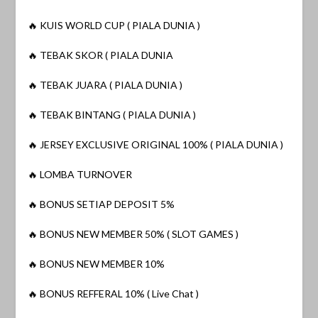
🔥 KUIS WORLD CUP ( PIALA DUNIA )
🔥 TEBAK SKOR ( PIALA DUNIA
🔥 TEBAK JUARA ( PIALA DUNIA )
🔥 TEBAK BINTANG ( PIALA DUNIA )
🔥 JERSEY EXCLUSIVE ORIGINAL 100% ( PIALA DUNIA )
🔥 LOMBA TURNOVER
🔥 BONUS SETIAP DEPOSIT 5%
🔥 BONUS NEW MEMBER 50% ( SLOT GAMES )
🔥 BONUS NEW MEMBER 10%
🔥 BONUS REFFERAL 10% ( Live Chat )