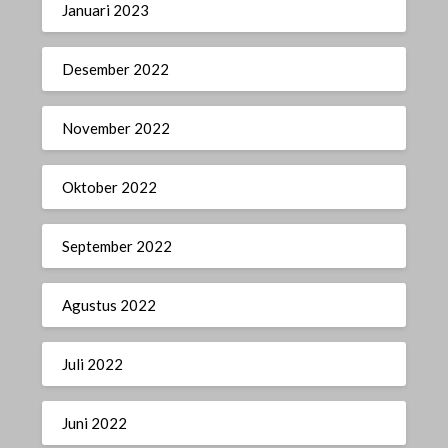
Januari 2023
Desember 2022
November 2022
Oktober 2022
September 2022
Agustus 2022
Juli 2022
Juni 2022