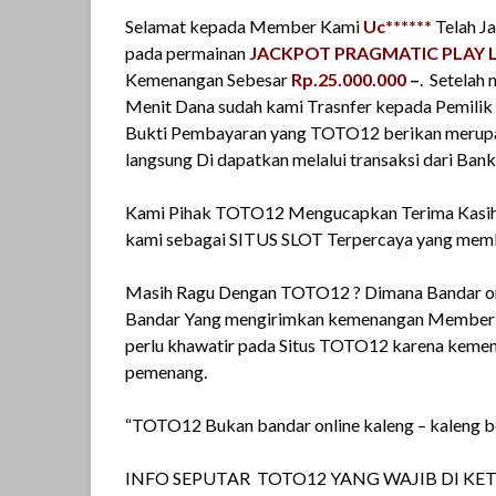
Selamat kepada Member Kami
Uc******
Telah J
pada permainan
JACKPOT PRAGMATIC PLAY L
Kemenangan Sebesar
Rp.25.000.000
–
. Setelah
Menit Dana sudah kami Trasnfer kepada Pemilik 
Bukti Pembayaran yang TOTO12 berikan merup
langsung Di dapatkan melalui transaksi dari Bank
Kami Pihak TOTO12 Mengucapkan Terima Kasi
kami sebagai SITUS SLOT Terpercaya yang me
Masih Ragu Dengan TOTO12 ? Dimana Bandar onl
Bandar Yang mengirimkan kemenangan Member Ta
perlu khawatir pada Situs TOTO12 karena kemen
pemenang.
“TOTO12 Bukan bandar online kaleng – kaleng bo
INFO SEPUTAR TOTO12 YANG WAJIB DI KE