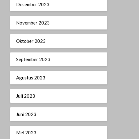
Desember 2023
November 2023
Oktober 2023
September 2023
Agustus 2023
Juli 2023
Juni 2023
Mei 2023