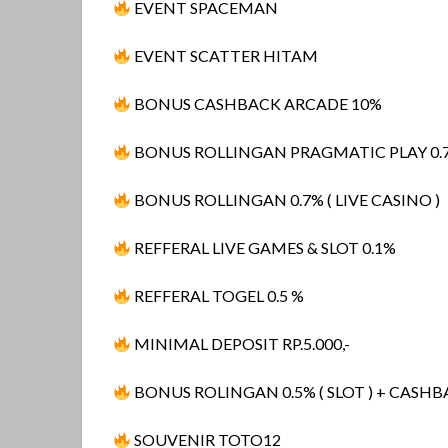
EVENT SPACEMAN
EVENT SCATTER HITAM
BONUS CASHBACK ARCADE 10%
BONUS ROLLINGAN PRAGMATIC PLAY 0.7%
BONUS ROLLINGAN 0.7% ( LIVE CASINO )
REFFERAL LIVE GAMES & SLOT 0.1%
REFFERAL TOGEL 0.5 %
MINIMAL DEPOSIT RP.5.000,-
BONUS ROLINGAN 0.5% ( SLOT ) + CASHB
SOUVENIR TOTO12