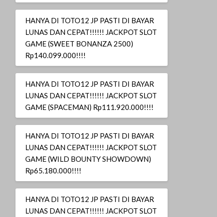
HANYA DI TOTO12 JP PASTI DI BAYAR
LUNAS DAN CEPAT!!!!!! JACKPOT SLOT
GAME (SWEET BONANZA 2500)
Rp140.099.000!!!!
HANYA DI TOTO12 JP PASTI DI BAYAR
LUNAS DAN CEPAT!!!!!! JACKPOT SLOT
GAME (SPACEMAN) Rp111.920.000!!!!
HANYA DI TOTO12 JP PASTI DI BAYAR
LUNAS DAN CEPAT!!!!!! JACKPOT SLOT
GAME (WILD BOUNTY SHOWDOWN)
Rp65.180.000!!!!
HANYA DI TOTO12 JP PASTI DI BAYAR
LUNAS DAN CEPAT!!!!!! JACKPOT SLOT