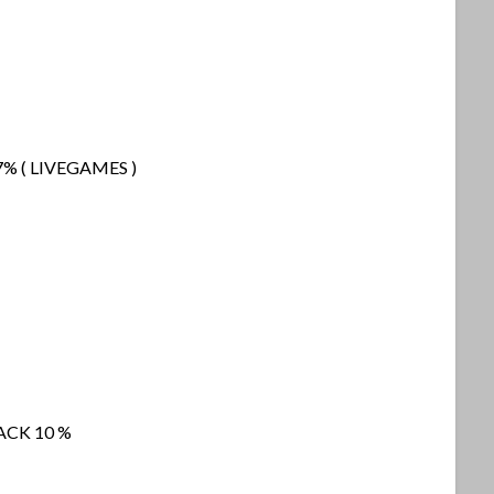
 ( LIVEGAMES )
ACK 10 %