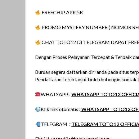
FREECHIP APK 5K
PROMO MYSTERY NUMBER ( NOMOR REK
CHAT TOTO12 DI TELEGRAM DAPAT FREE
Dengan Proses Pelayanan Tercepat & Terbaik dari
Buruan segera daftarkan diri anda pada situs te
Pendaftaran Lebih lanjut boleh hubungin kontak k
WHATSAPP :
WHATSAPP TOTO12 OFFICI
Klik link otomatis :
WHATSAPP TOTO12 OFF
TELEGRAM :
TELEGRAM TOTO12 OFFICI
EMAIL :
toto12official@gmail.com