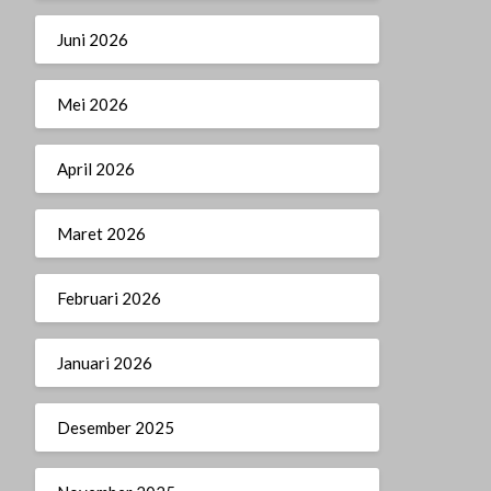
Juni 2026
Mei 2026
April 2026
Maret 2026
Februari 2026
Januari 2026
Desember 2025