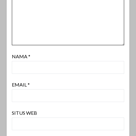
NAMA
*
EMAIL
*
SITUS WEB