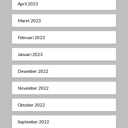
April 2023
Maret 2023
Februari 2023
Januari 2023
Desember 2022
November 2022
Oktober 2022
September 2022