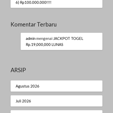
6) Rp100.000.000!!!!
Komentar Terbaru
admin
mengenai
JACKPOT TOGEL
Rp.19,000,000 LUNAS
ARSIP
Agustus 2026
Juli 2026