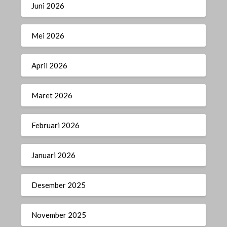
Juni 2026
Mei 2026
April 2026
Maret 2026
Februari 2026
Januari 2026
Desember 2025
November 2025