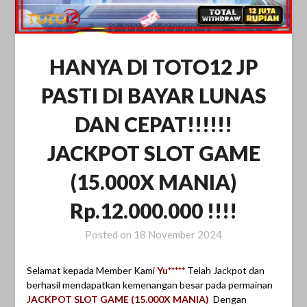
HANYA DI TOTO12 JP
PASTI DI BAYAR LUNAS
DAN CEPAT!!!!!!
JACKPOT SLOT GAME
(15.000X MANIA)
Rp.12.000.000 !!!!
Posted on
18 November 2024
Selamat kepada Member Kami
Yu*****
Telah Jackpot dan
berhasil mendapatkan kemenangan besar pada permainan
JACKPOT SLOT GAME (15.000X MANIA)
Dengan