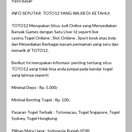
Pasti Bayar”
INFO SEPUTAR TOTO12 YANG WAJIB DI KETAHUI
TOTO12 Merupakan Situs Judi Online yang Menyediakan
Banyak Games dengan Satu User Id seperti live
casino,Togel Onliane , Slot Onliane , Sport book atau bola
dan Meyediakan Berbagai macam permainan yang seru dan
menarik di TOTO12.
Berikut Ini merupakan informasi penting tentang situs
TOTO12 yang tidak bisa anda jumpai pada bandar togel
yang lainnya seperti:
Minimal Depo : Rp. 5.000,-
Minimal Betting Togel : Rp. 100,-
Pasaran Togel Terbaik : Totomacau, Togel Sngapore, Togel
Sydney, Togel Hongkong
Pilihan Mata Uang : Indonesia Rupiah (IDR)