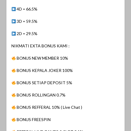
4D = 66.5%
3D = 59.5%
2D = 29.5%
NIKMATI EXTA BONUS KAMI :
BONUS NEW MEMBER 10%
BONUS KEPALA JOKER 100%
BONUS SETIAP DEPOSIT 5%
BONUS ROLLINGAN 0.7%
BONUS REFFERAL 10% ( Live Chat )
BONUS FREESPIN