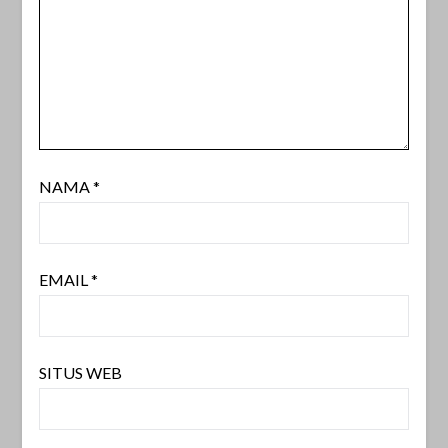
NAMA
*
EMAIL
*
SITUS WEB