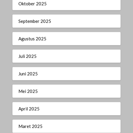
Oktober 2025
September 2025
Agustus 2025
Juli 2025
Juni 2025
Mei 2025
April 2025
Maret 2025