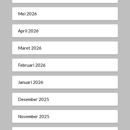
Mei 2026
April 2026
Maret 2026
Februari 2026
Januari 2026
Desember 2025
November 2025