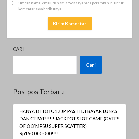
Simpan nama, email, dan situs web saya pada peramban ini untuk
komentar saya berikutnya.
CARI
Cari
Pos-pos Terbaru
HANYA DI TOTO12 JP PASTI DI BAYAR LUNAS
DAN CEPAT!!!!!! JACKPOT SLOT GAME (GATES
OF OLYMPSU SUPER SCATTER)
Rp150.000.000!!!!