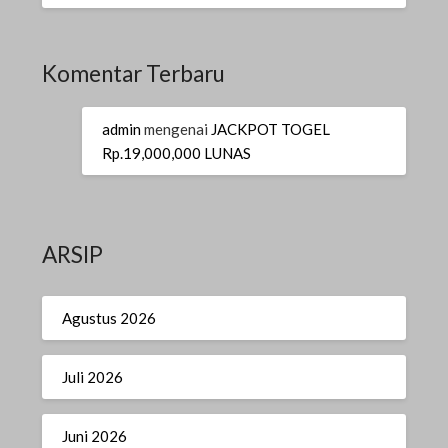
Komentar Terbaru
admin
mengenai
JACKPOT TOGEL
Rp.19,000,000 LUNAS
ARSIP
Agustus 2026
Juli 2026
Juni 2026