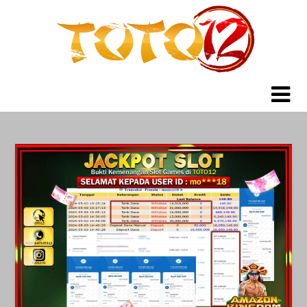
Skip
to
content