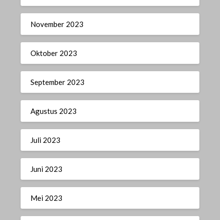
November 2023
Oktober 2023
September 2023
Agustus 2023
Juli 2023
Juni 2023
Mei 2023