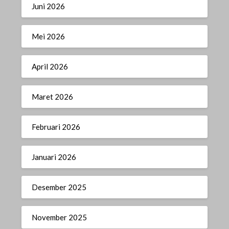
Juni 2026
Mei 2026
April 2026
Maret 2026
Februari 2026
Januari 2026
Desember 2025
November 2025