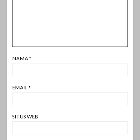
NAMA
*
EMAIL
*
SITUS WEB