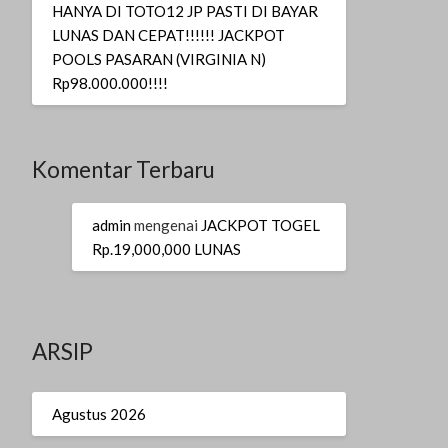
HANYA DI TOTO12 JP PASTI DI BAYAR
LUNAS DAN CEPAT!!!!!! JACKPOT
POOLS PASARAN (VIRGINIA N)
Rp98.000.000!!!!
Komentar Terbaru
admin
mengenai
JACKPOT TOGEL
Rp.19,000,000 LUNAS
ARSIP
Agustus 2026