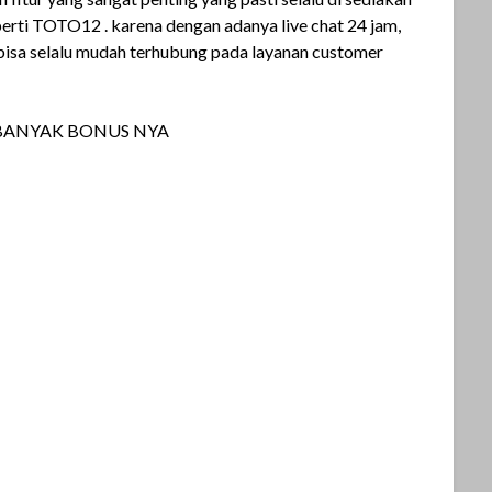
eperti TOTO12 . karena dengan adanya live chat 24 jam,
sa selalu mudah terhubung pada layanan customer
 BANYAK BONUS NYA