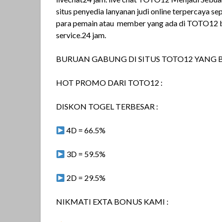
situs penyedia lanyanan judi online terpercaya s
para pemain atau member yang ada di TOTO12 bi
service.24 jam.
BURUAN GABUNG DI SITUS TOTO12 YANG
HOT PROMO DARI TOTO12 :
DISKON TOGEL TERBESAR :
4D = 66.5%
3D = 59.5%
2D = 29.5%
NIKMATI EXTA BONUS KAMI :