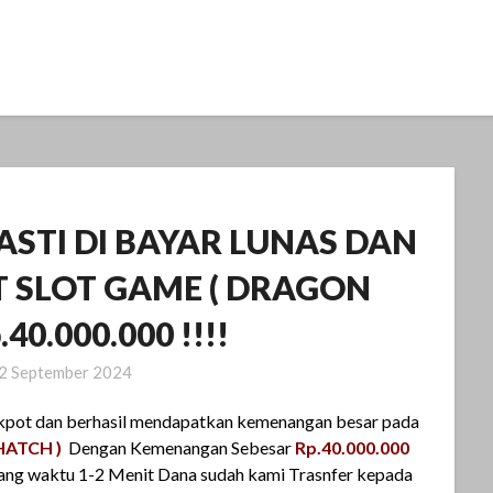
ASTI DI BAYAR LUNAS DAN
OT SLOT GAME ( DRAGON
40.000.000 !!!!
2 September 2024
ckpot dan berhasil mendapatkan kemenangan besar pada
 HATCH
)
Dengan Kemenangan Sebesar
Rp.40.000.000
rang waktu 1-2 Menit Dana sudah kami Trasnfer kepada