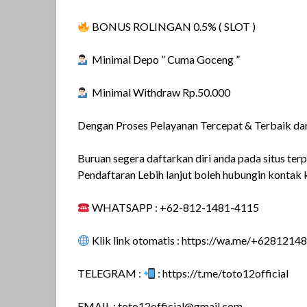
BONUS ROLINGAN 0.5% ( SLOT )
Minimal Depo ” Cuma Goceng ”
Minimal Withdraw Rp.50.000
Dengan Proses Pelayanan Tercepat & Terbaik dari
Buruan segera daftarkan diri anda pada situs te
Pendaftaran Lebih lanjut boleh hubungin kontak k
WHATSAPP : +62-812-1481-4115
Klik link otomatis : https://wa.me/+628121
TELEGRAM :
: https://t.me/toto12official
EMAIL :
toto12official@gmail.com