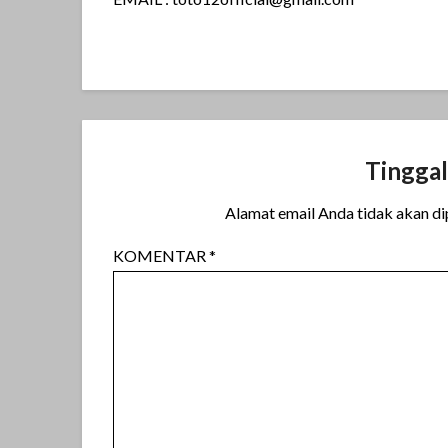
Tinggal
Alamat email Anda tidak akan di
KOMENTAR
*