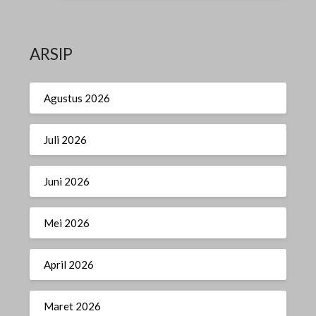
ARSIP
Agustus 2026
Juli 2026
Juni 2026
Mei 2026
April 2026
Maret 2026