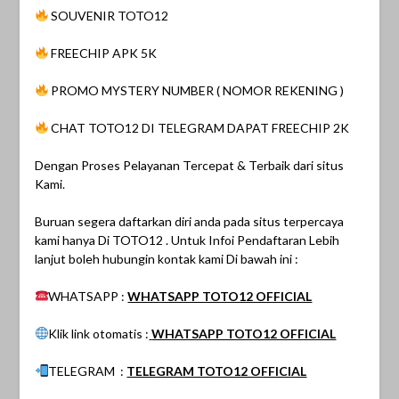
SOUVENIR TOTO12
FREECHIP APK 5K
PROMO MYSTERY NUMBER ( NOMOR REKENING )
CHAT TOTO12 DI TELEGRAM DAPAT FREECHIP 2K
Dengan Proses Pelayanan Tercepat & Terbaik dari situs
Kami.
Buruan segera daftarkan diri anda pada situs terpercaya
kami hanya Di TOTO12 . Untuk Infoi Pendaftaran Lebih
lanjut boleh hubungin kontak kami Di bawah ini :
WHATSAPP :
WHATSAPP TOTO12 OFFICIAL
Klik link otomatis :
WHATSAPP TOTO12 OFFICIAL
TELEGRAM :
TELEGRAM TOTO12 OFFICIAL