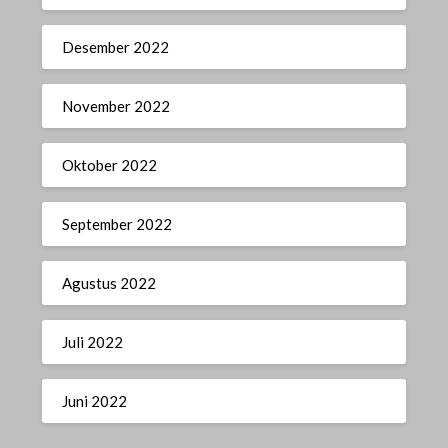
Desember 2022
November 2022
Oktober 2022
September 2022
Agustus 2022
Juli 2022
Juni 2022