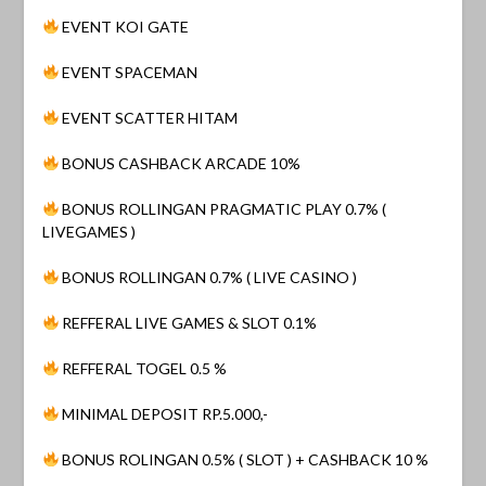
EVENT KOI GATE
EVENT SPACEMAN
EVENT SCATTER HITAM
BONUS CASHBACK ARCADE 10%
BONUS ROLLINGAN PRAGMATIC PLAY 0.7% (
LIVEGAMES )
BONUS ROLLINGAN 0.7% ( LIVE CASINO )
REFFERAL LIVE GAMES & SLOT 0.1%
REFFERAL TOGEL 0.5 %
MINIMAL DEPOSIT RP.5.000,-
BONUS ROLINGAN 0.5% ( SLOT ) + CASHBACK 10 %