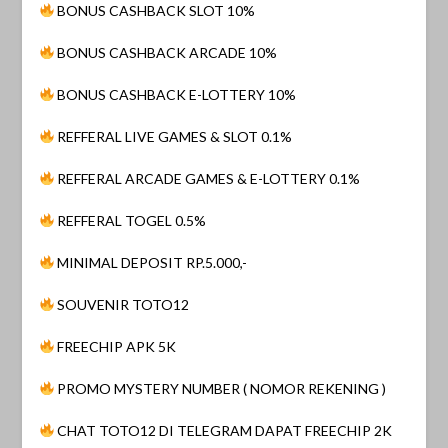
BONUS CASHBACK SLOT 10%
BONUS CASHBACK ARCADE 10%
BONUS CASHBACK E-LOTTERY 10%
REFFERAL LIVE GAMES & SLOT 0.1%
REFFERAL ARCADE GAMES & E-LOTTERY 0.1%
REFFERAL TOGEL 0.5%
MINIMAL DEPOSIT RP.5.000,-
SOUVENIR TOTO12
FREECHIP APK 5K
PROMO MYSTERY NUMBER ( NOMOR REKENING )
CHAT TOTO12 DI TELEGRAM DAPAT FREECHIP 2K