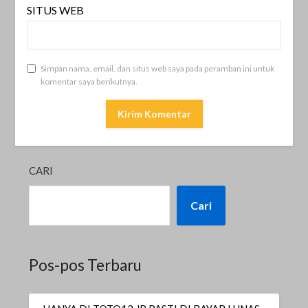
SITUS WEB
Simpan nama, email, dan situs web saya pada peramban ini untuk
komentar saya berikutnya.
CARI
Cari
Pos-pos Terbaru