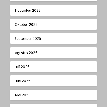
November 2025
Oktober 2025
September 2025
Agustus 2025
Juli 2025
Juni 2025
Mei 2025