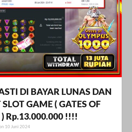
ASTI DI BAYAR LUNAS DAN
T SLOT GAME ( GATES OF
 Rp.13.000.000 !!!!
 on
10 Juni 2024