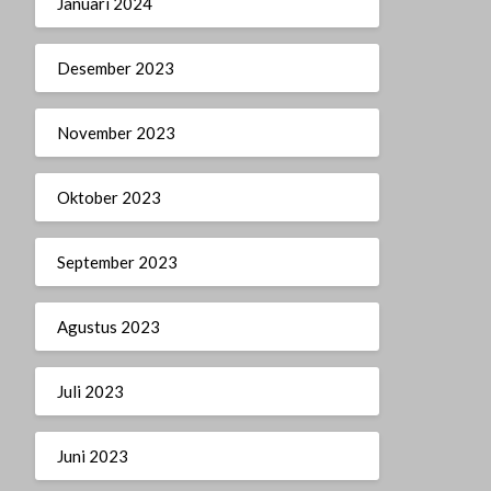
Januari 2024
Desember 2023
November 2023
Oktober 2023
September 2023
Agustus 2023
Juli 2023
Juni 2023