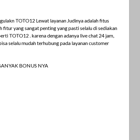
unggulakn TOTO12 Lewat layanan Judinya adalah fitus
fitur yang sangat penting yang pasti selalu di sediakan
eperti TOTO12 . karena dengan adanya live chat 24 jam,
sa selalu mudah terhubung pada layanan customer
 BANYAK BONUS NYA