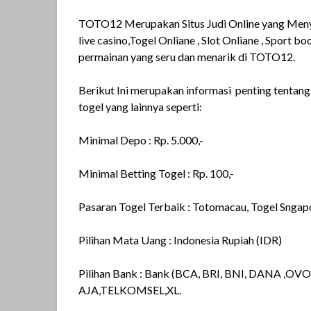
TOTO12 Merupakan Situs Judi Online yang Meny
live casino,Togel Onliane , Slot Onliane , Spor
permainan yang seru dan menarik di TOTO12.
Berikut Ini merupakan informasi penting tentan
togel yang lainnya seperti:
Minimal Depo : Rp. 5.000,-
Minimal Betting Togel : Rp. 100,-
Pasaran Togel Terbaik : Totomacau, Togel Sngap
Pilihan Mata Uang : Indonesia Rupiah (IDR)
Pilihan Bank : Bank (BCA, BRI, BNI, DANA ,
AJA,TELKOMSEL,XL.