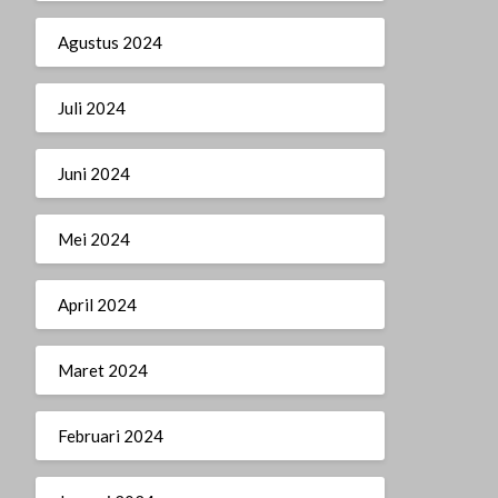
Agustus 2024
Juli 2024
Juni 2024
Mei 2024
April 2024
Maret 2024
Februari 2024