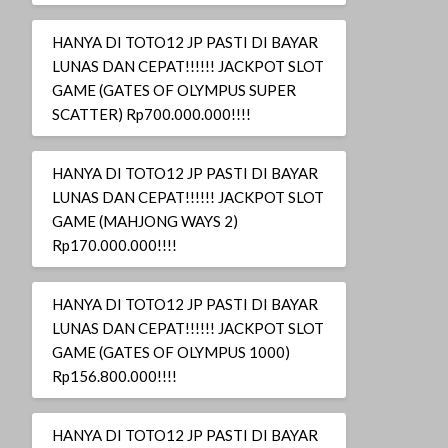
HANYA DI TOTO12 JP PASTI DI BAYAR
LUNAS DAN CEPAT!!!!!! JACKPOT SLOT
GAME (GATES OF OLYMPUS SUPER
SCATTER) Rp700.000.000!!!!
HANYA DI TOTO12 JP PASTI DI BAYAR
LUNAS DAN CEPAT!!!!!! JACKPOT SLOT
GAME (MAHJONG WAYS 2)
Rp170.000.000!!!!
HANYA DI TOTO12 JP PASTI DI BAYAR
LUNAS DAN CEPAT!!!!!! JACKPOT SLOT
GAME (GATES OF OLYMPUS 1000)
Rp156.800.000!!!!
HANYA DI TOTO12 JP PASTI DI BAYAR