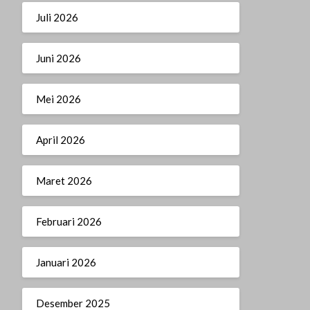
Juli 2026
Juni 2026
Mei 2026
April 2026
Maret 2026
Februari 2026
Januari 2026
Desember 2025