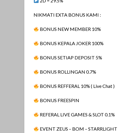
2D = 29.5%
NIKMATI EXTA BONUS KAMI :
BONUS NEW MEMBER 10%
BONUS KEPALA JOKER 100%
BONUS SETIAP DEPOSIT 5%
BONUS ROLLINGAN 0.7%
BONUS REFFERAL 10% ( Live Chat )
BONUS FREESPIN
REFERAL LIVE GAMES & SLOT 0.1%
EVENT ZEUS – BOM – STARRLIGHT