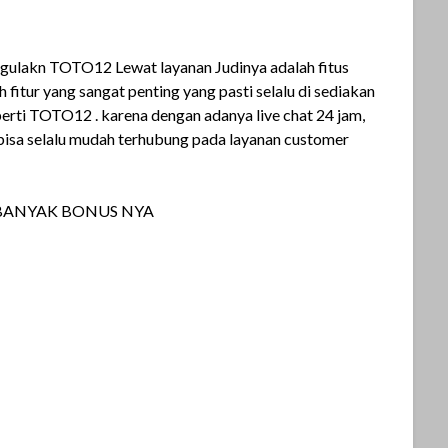
unggulakn TOTO12 Lewat layanan Judinya adalah fitus
fitur yang sangat penting yang pasti selalu di sediakan
eperti TOTO12 . karena dengan adanya live chat 24 jam,
sa selalu mudah terhubung pada layanan customer
 BANYAK BONUS NYA