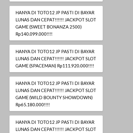
HANYA DI TOTO12 JP PASTI DI BAYAR
LUNAS DAN CEPAT!!!!!! JACKPOT SLOT
GAME (SWEET BONANZA 2500)
Rp140.099.000!!!!
HANYA DI TOTO12 JP PASTI DI BAYAR
LUNAS DAN CEPAT!!!!!! JACKPOT SLOT
GAME (SPACEMAN) Rp111.920.000!!!!
HANYA DI TOTO12 JP PASTI DI BAYAR
LUNAS DAN CEPAT!!!!!! JACKPOT SLOT
GAME (WILD BOUNTY SHOWDOWN)
Rp65.180.000!!!!
HANYA DI TOTO12 JP PASTI DI BAYAR
LUNAS DAN CEPAT!!!!!! JACKPOT SLOT