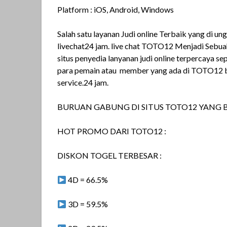
Platform : iOS, Android, Windows
Salah satu layanan Judi online Terbaik yang di 
livechat24 jam. live chat TOTO12 Menjadi Sebuah 
situs penyedia lanyanan judi online terpercaya s
para pemain atau member yang ada di TOTO12 bi
service.24 jam.
BURUAN GABUNG DI SITUS TOTO12 YANG
HOT PROMO DARI TOTO12 :
DISKON TOGEL TERBESAR :
4D = 66.5%
3D = 59.5%