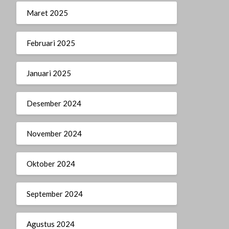
Maret 2025
Februari 2025
Januari 2025
Desember 2024
November 2024
Oktober 2024
September 2024
Agustus 2024