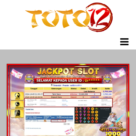
Skip
to
content