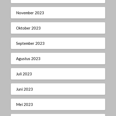
November 2023
Oktober 2023
September 2023
Agustus 2023
Juli 2023
Juni 2023
Mei 2023