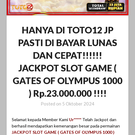
HANYA DI TOTO12 JP
PASTI DI BAYAR LUNAS
DAN CEPAT!!!!!!
JACKPOT SLOT GAME (
GATES OF OLYMPUS 1000
) Rp.23.000.000 !!!!
Posted on
5 Oktober 2024
Selamat kepada Member Kami
Ur*****
Telah Jackpot dan
berhasil mendapatkan kemenangan besar pada permainan
JACKPOT SLOT GAME ( GATES OF OLYMPUS 1000 )