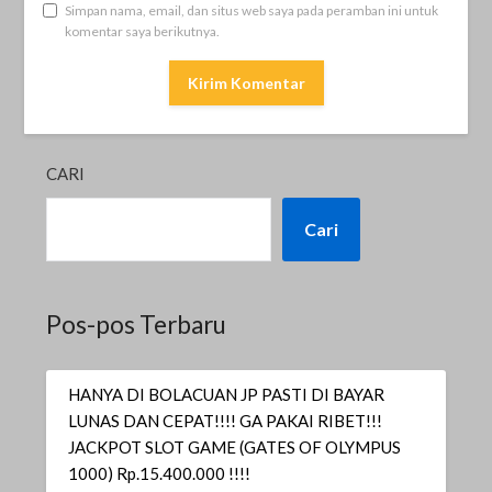
Simpan nama, email, dan situs web saya pada peramban ini untuk
komentar saya berikutnya.
CARI
Cari
Pos-pos Terbaru
HANYA DI BOLACUAN JP PASTI DI BAYAR
LUNAS DAN CEPAT!!!! GA PAKAI RIBET!!!
JACKPOT SLOT GAME (GATES OF OLYMPUS
1000) Rp.15.400.000 !!!!