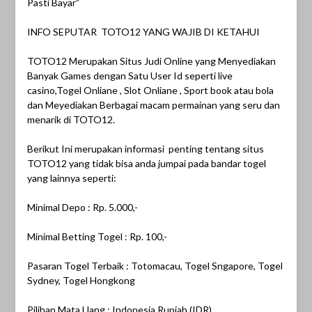
Pasti Bayar”
INFO SEPUTAR TOTO12 YANG WAJIB DI KETAHUI
TOTO12 Merupakan Situs Judi Online yang Menyediakan
Banyak Games dengan Satu User Id seperti live
casino,Togel Onliane , Slot Onliane , Sport book atau bola
dan Meyediakan Berbagai macam permainan yang seru dan
menarik di TOTO12.
Berikut Ini merupakan informasi penting tentang situs
TOTO12 yang tidak bisa anda jumpai pada bandar togel
yang lainnya seperti:
Minimal Depo : Rp. 5.000,-
Minimal Betting Togel : Rp. 100,-
Pasaran Togel Terbaik : Totomacau, Togel Sngapore, Togel
Sydney, Togel Hongkong
Pilihan Mata Uang : Indonesia Rupiah (IDR)