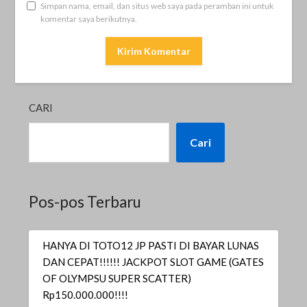
Simpan nama, email, dan situs web saya pada peramban ini untuk
komentar saya berikutnya.
CARI
Cari
Pos-pos Terbaru
HANYA DI TOTO12 JP PASTI DI BAYAR LUNAS
DAN CEPAT!!!!!! JACKPOT SLOT GAME (GATES
OF OLYMPSU SUPER SCATTER)
Rp150.000.000!!!!