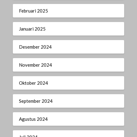
Februari 2025
Januari 2025
Desember 2024
November 2024
Oktober 2024
September 2024
Agustus 2024