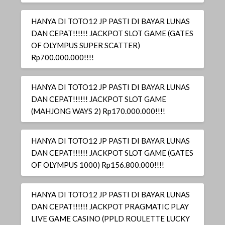
HANYA DI TOTO12 JP PASTI DI BAYAR LUNAS
DAN CEPAT!!!!!! JACKPOT SLOT GAME (GATES
OF OLYMPUS SUPER SCATTER)
Rp700.000.000!!!!
HANYA DI TOTO12 JP PASTI DI BAYAR LUNAS
DAN CEPAT!!!!!! JACKPOT SLOT GAME
(MAHJONG WAYS 2) Rp170.000.000!!!!
HANYA DI TOTO12 JP PASTI DI BAYAR LUNAS
DAN CEPAT!!!!!! JACKPOT SLOT GAME (GATES
OF OLYMPUS 1000) Rp156.800.000!!!!
HANYA DI TOTO12 JP PASTI DI BAYAR LUNAS
DAN CEPAT!!!!!! JACKPOT PRAGMATIC PLAY
LIVE GAME CASINO (PPLD ROULETTE LUCKY