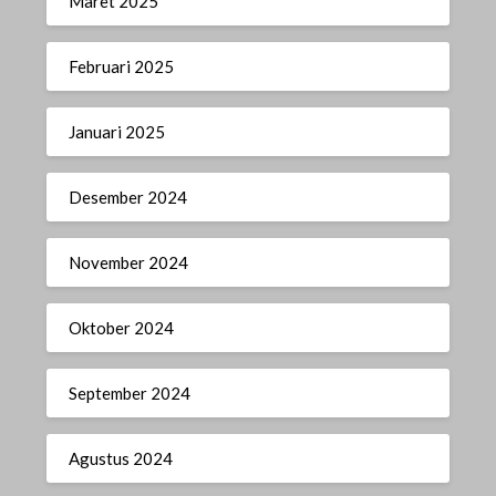
Maret 2025
Februari 2025
Januari 2025
Desember 2024
November 2024
Oktober 2024
September 2024
Agustus 2024