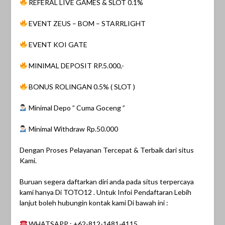
REFERAL LIVE GAMES & SLOT 0.1%
EVENT ZEUS – BOM – STARRLIGHT
EVENT KOI GATE
MINIMAL DEPOSIT RP.5.000,-
BONUS ROLINGAN 0.5% ( SLOT )
Minimal Depo ” Cuma Goceng ”
Minimal Withdraw Rp.50.000
Dengan Proses Pelayanan Tercepat & Terbaik dari situs
Kami.
Buruan segera daftarkan diri anda pada situs terpercaya
kami hanya Di TOTO12 . Untuk Infoi Pendaftaran Lebih
lanjut boleh hubungin kontak kami Di bawah ini :
WHATSAPP : +62-812-1481-4115