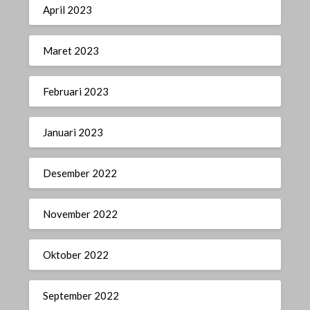
April 2023
Maret 2023
Februari 2023
Januari 2023
Desember 2022
November 2022
Oktober 2022
September 2022