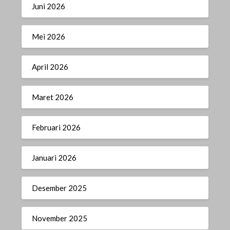
Juni 2026
Mei 2026
April 2026
Maret 2026
Februari 2026
Januari 2026
Desember 2025
November 2025