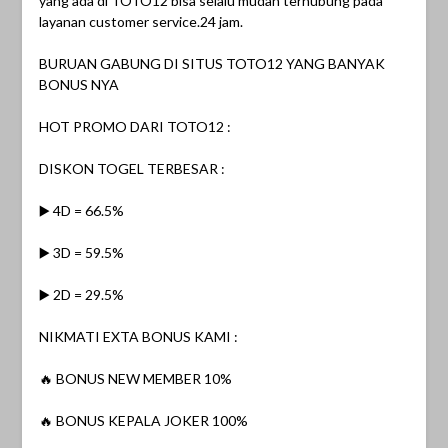
yang ada di TOTO12 bisa selalu mudah terhubung pada
layanan customer service.24 jam.
BURUAN GABUNG DI SITUS TOTO12 YANG BANYAK
BONUS NYA
HOT PROMO DARI TOTO12 :
DISKON TOGEL TERBESAR :
▶️ 4D = 66.5%
▶️ 3D = 59.5%
▶️ 2D = 29.5%
NIKMATI EXTA BONUS KAMI :
🔥 BONUS NEW MEMBER 10%
🔥 BONUS KEPALA JOKER 100%