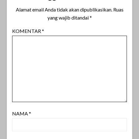
Alamat email Anda tidak akan dipublikasikan.
Ruas
yang wajib ditandai
*
KOMENTAR
*
NAMA
*