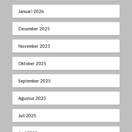
Januari 2026
Desember 2025
November 2025
Oktober 2025
September 2025
Agustus 2025
Juli 2025