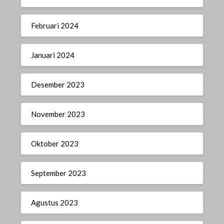
Februari 2024
Januari 2024
Desember 2023
November 2023
Oktober 2023
September 2023
Agustus 2023