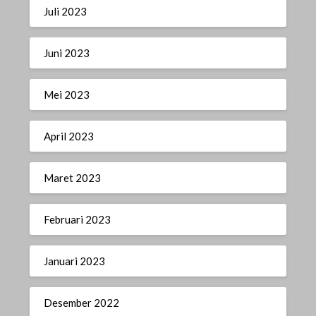
Juli 2023
Juni 2023
Mei 2023
April 2023
Maret 2023
Februari 2023
Januari 2023
Desember 2022