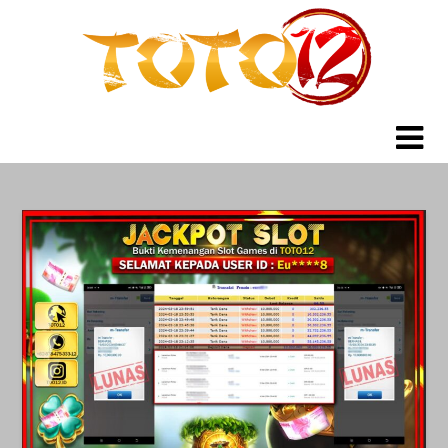
Skip
to
content