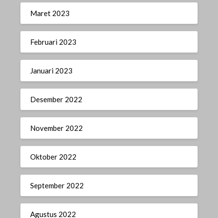
Maret 2023
Februari 2023
Januari 2023
Desember 2022
November 2022
Oktober 2022
September 2022
Agustus 2022