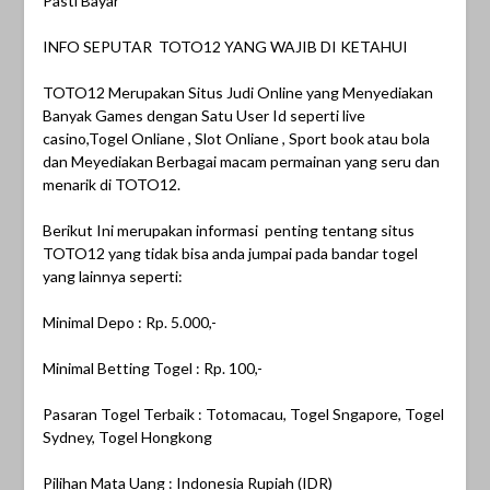
Pasti Bayar”
INFO SEPUTAR TOTO12 YANG WAJIB DI KETAHUI
TOTO12 Merupakan Situs Judi Online yang Menyediakan
Banyak Games dengan Satu User Id seperti live
casino,Togel Onliane , Slot Onliane , Sport book atau bola
dan Meyediakan Berbagai macam permainan yang seru dan
menarik di TOTO12.
Berikut Ini merupakan informasi penting tentang situs
TOTO12 yang tidak bisa anda jumpai pada bandar togel
yang lainnya seperti:
Minimal Depo : Rp. 5.000,-
Minimal Betting Togel : Rp. 100,-
Pasaran Togel Terbaik : Totomacau, Togel Sngapore, Togel
Sydney, Togel Hongkong
Pilihan Mata Uang : Indonesia Rupiah (IDR)