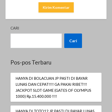
CARI
Cari
Pos-pos Terbaru
HANYA DI BOLACUAN JP PASTI DI BAYAR
LUNAS DAN CEPAT!!!! GA PAKAI RIBET!!!
JACKPOT SLOT GAME (GATES OF OLYMPUS
1000) Rp.15.400.000 !!!!
HANYA DI TOTO12 JP PASTI DI BAYAR LUNAS