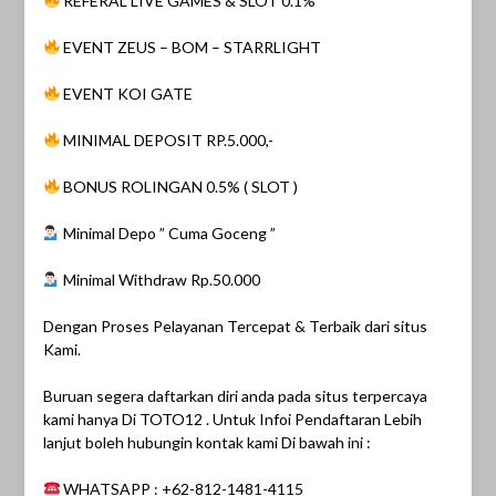
REFERAL LIVE GAMES & SLOT 0.1%
EVENT ZEUS – BOM – STARRLIGHT
EVENT KOI GATE
MINIMAL DEPOSIT RP.5.000,-
BONUS ROLINGAN 0.5% ( SLOT )
Minimal Depo ” Cuma Goceng ”
Minimal Withdraw Rp.50.000
Dengan Proses Pelayanan Tercepat & Terbaik dari situs
Kami.
Buruan segera daftarkan diri anda pada situs terpercaya
kami hanya Di TOTO12 . Untuk Infoi Pendaftaran Lebih
lanjut boleh hubungin kontak kami Di bawah ini :
WHATSAPP : +62-812-1481-4115