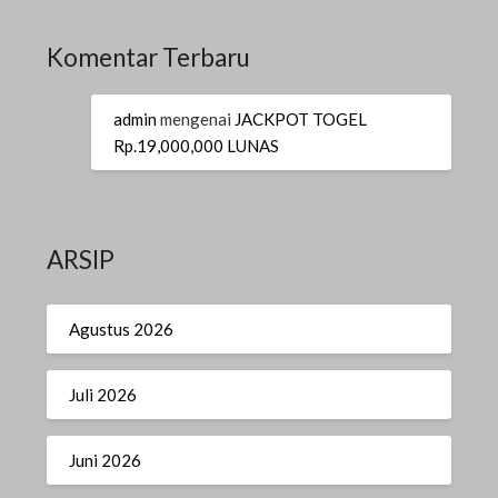
Komentar Terbaru
admin
mengenai
JACKPOT TOGEL
Rp.19,000,000 LUNAS
ARSIP
Agustus 2026
Juli 2026
Juni 2026