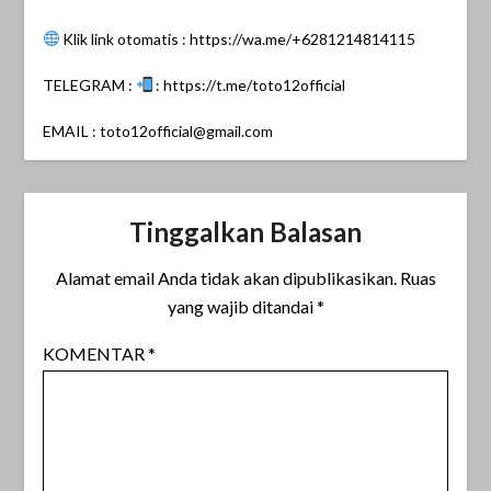
Klik link otomatis : https://wa.me/+6281214814115
TELEGRAM :
: https://t.me/toto12official
EMAIL :
toto12official@gmail.com
Tinggalkan Balasan
Alamat email Anda tidak akan dipublikasikan.
Ruas
yang wajib ditandai
*
KOMENTAR
*