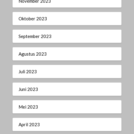
November 2023
Oktober 2023
September 2023
Agustus 2023
Juli 2023
Juni 2023
Mei 2023
April 2023