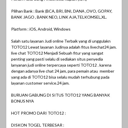
Pilihan Bank : Bank (BCA, BRI, BNI, DANA ,OVO, GOPAY,
BANK JAGO , BANK NEO, LINK AJA,TELKOMSEL,XL.
Platform : iOS, Android, Windows
Salah satu layanan Judi online Terbaik yang di unggulakn
TOTO12 Lewat layanan Judinya adalah fitus livechat24 jam.
live chat TOTO12 Menjadi Sebuah fitur yang sangat
penting yang pasti selalu di sediakan situs penyedia
lanyanan judi online terpercaya seperti TOTO12 . karena
dengan adanya live chat 24 jam, para pemain atau member
yang ada di TOTO12 bisa selalu mudah terhubung pada
layanan customer service.24 jam.
BURUAN GABUNG DI SITUS TOTO12 YANG BANYAK
BONUS NYA
HOT PROMO DARI TOTO12 :
DISKON TOGEL TERBESAR :