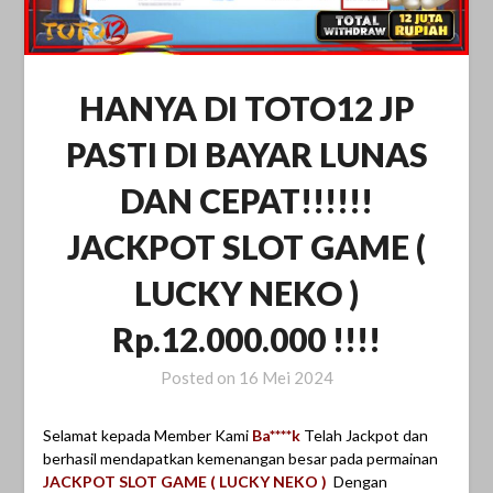
HANYA DI TOTO12 JP
PASTI DI BAYAR LUNAS
DAN CEPAT!!!!!!
JACKPOT SLOT GAME (
LUCKY NEKO )
Rp.12.000.000 !!!!
Posted on
16 Mei 2024
Selamat kepada Member Kami
Ba****k
Telah Jackpot dan
berhasil mendapatkan kemenangan besar pada permainan
JACKPOT SLOT GAME ( LUCKY NEKO )
Dengan