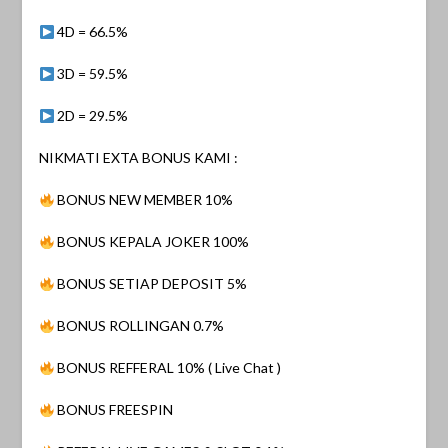
4D = 66.5%
3D = 59.5%
2D = 29.5%
NIKMATI EXTA BONUS KAMI :
BONUS NEW MEMBER 10%
BONUS KEPALA JOKER 100%
BONUS SETIAP DEPOSIT 5%
BONUS ROLLINGAN 0.7%
BONUS REFFERAL 10% ( Live Chat )
BONUS FREESPIN