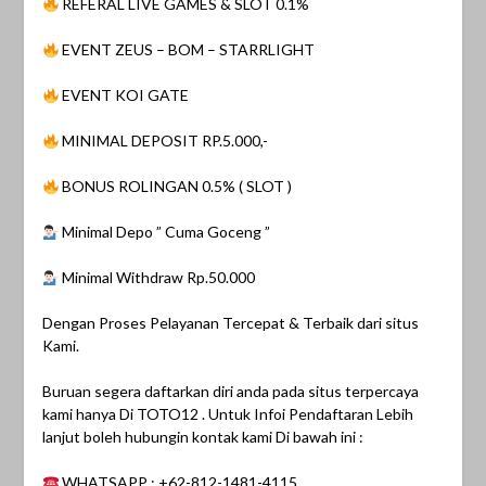
REFERAL LIVE GAMES & SLOT 0.1%
EVENT ZEUS – BOM – STARRLIGHT
EVENT KOI GATE
MINIMAL DEPOSIT RP.5.000,-
BONUS ROLINGAN 0.5% ( SLOT )
Minimal Depo ” Cuma Goceng ”
Minimal Withdraw Rp.50.000
Dengan Proses Pelayanan Tercepat & Terbaik dari situs
Kami.
Buruan segera daftarkan diri anda pada situs terpercaya
kami hanya Di TOTO12 . Untuk Infoi Pendaftaran Lebih
lanjut boleh hubungin kontak kami Di bawah ini :
WHATSAPP : +62-812-1481-4115