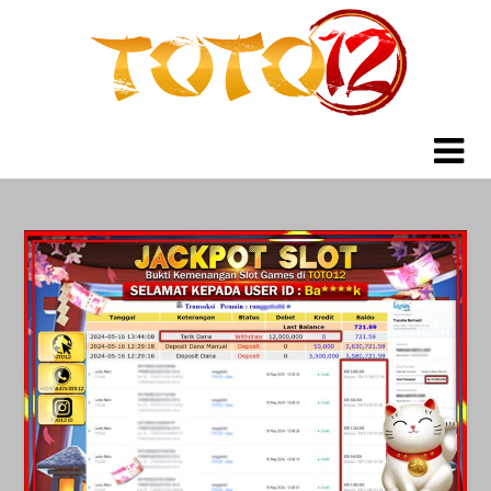
Skip
to
content