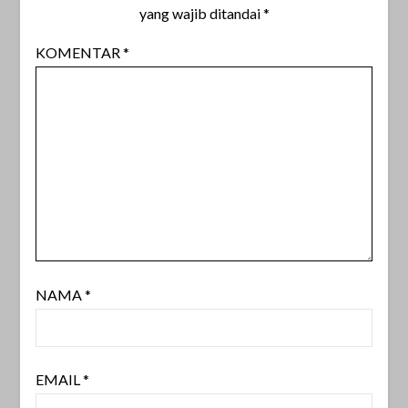
yang wajib ditandai
*
KOMENTAR
*
NAMA
*
EMAIL
*