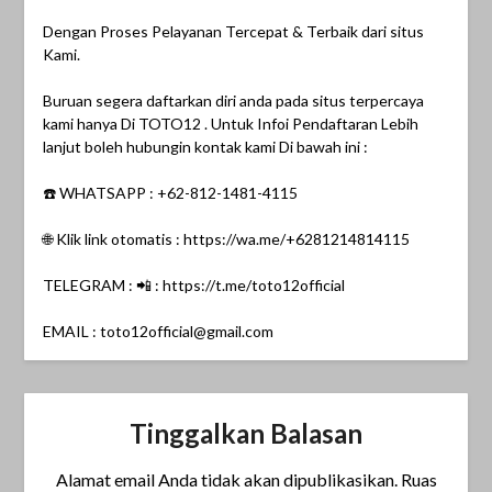
Dengan Proses Pelayanan Tercepat & Terbaik dari situs
Kami.
Buruan segera daftarkan diri anda pada situs terpercaya
kami hanya Di TOTO12 . Untuk Infoi Pendaftaran Lebih
lanjut boleh hubungin kontak kami Di bawah ini :
☎️ WHATSAPP : +62-812-1481-4115
🌐 Klik link otomatis : https://wa.me/+6281214814115
TELEGRAM : 📲 : https://t.me/toto12official
EMAIL :
toto12official@gmail.com
Tinggalkan Balasan
Alamat email Anda tidak akan dipublikasikan.
Ruas