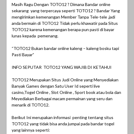
Masih Ragu Dengan TOTO12 ? Dimana Bandar online
sekarang yang terpercaya seperti TOTO12 ? Bandar Yang
mengirimkan kemenangan Member Tanpa Tele-tele .jadi
anda bermain di TOTO12 Tidak perlu khawatir pada Situs
TOTO12 karena kemenangan berapa pun pasti di bayar
lunas kepada pemenang.
“TOTO12 Bukan bandar online kaleng – kaleng bosku tapi
Pasti Bayar”
INFO SEPUTAR TOTO12 YANG WAJIB DI KETAHUI
TOTO12 Merupakan Situs Judi Online yang Menyediakan
Banyak Games dengan Satu User Id seperti live
casino,Togel Online , Slot Online , Sport book atau bola dan
Meyediakan Berbagai macam permainan yang seru dan
menarik di TOTO12.
Berikut Ini merupakan informasi penting tentang situs
TOTO12 yang tidak bisa anda jumpai pada bandar togel
yang lainnya seperti: