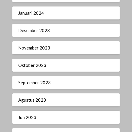
Januari 2024
Desember 2023
November 2023
Oktober 2023
September 2023
Agustus 2023
Juli 2023