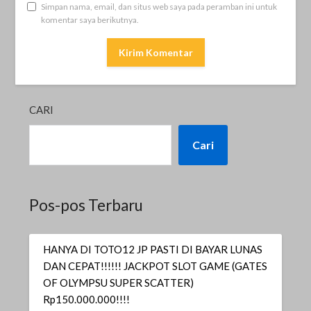
Simpan nama, email, dan situs web saya pada peramban ini untuk
komentar saya berikutnya.
CARI
Cari
Pos-pos Terbaru
HANYA DI TOTO12 JP PASTI DI BAYAR LUNAS
DAN CEPAT!!!!!! JACKPOT SLOT GAME (GATES
OF OLYMPSU SUPER SCATTER)
Rp150.000.000!!!!