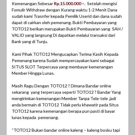
Kemenangan Sebesar
Rp.15.000.000
–
. Setelah mengisi
Fomulir Withdraw dengan Kurang waktu 1-2 Menit Dana
sudah kami Trasnfer kepada Pemilik Userid dan dana sudah
dapat di cairkan oleh pemenang. Bukti Pembayaran yang
TOTO12 berikan merupakan Bukti Pembayaran yang SAH /
VALID yang langsung Di dapatkan melalui transaksi dari
Bank yang di Tunju.
Kami Pihak TOTO12 Mengucapkan Terima Kasih Kepada
Pemenang karena Sudah mempercayakan kami sebagai
SITUS SLOT Terpercaya yang membayar kemenangan
Member Hingga Lunas.
Masih Ragu Dengan TOTO12 ? Dimana Bandar online
sekarang yang terpercaya seperti TOTO12 ? Bandar Yang
mengirimkan kemenangan Member Tanpa Tele-tele .jadi
anda bermain di TOTO12 Tidak perlu khawatir pada Situs
TOTO12 karena kemenangan berapa pun pasti di bayar
lunas kepada pemenang.
“TOTO12 Bukan bandar online kaleng – kaleng bosku tapi