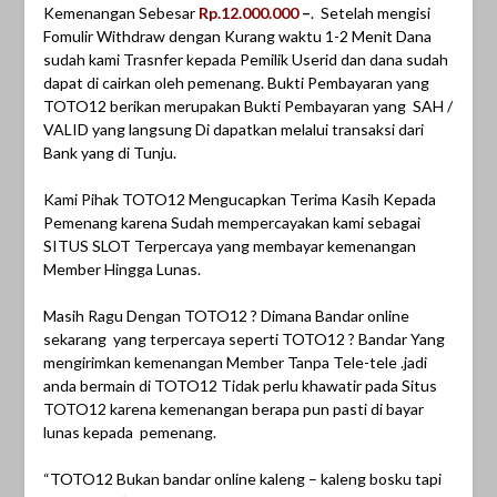
Kemenangan Sebesar
Rp.12.000.000
–
. Setelah mengisi
Fomulir Withdraw dengan Kurang waktu 1-2 Menit Dana
sudah kami Trasnfer kepada Pemilik Userid dan dana sudah
dapat di cairkan oleh pemenang. Bukti Pembayaran yang
TOTO12 berikan merupakan Bukti Pembayaran yang SAH /
VALID yang langsung Di dapatkan melalui transaksi dari
Bank yang di Tunju.
Kami Pihak TOTO12 Mengucapkan Terima Kasih Kepada
Pemenang karena Sudah mempercayakan kami sebagai
SITUS SLOT Terpercaya yang membayar kemenangan
Member Hingga Lunas.
Masih Ragu Dengan TOTO12 ? Dimana Bandar online
sekarang yang terpercaya seperti TOTO12 ? Bandar Yang
mengirimkan kemenangan Member Tanpa Tele-tele .jadi
anda bermain di TOTO12 Tidak perlu khawatir pada Situs
TOTO12 karena kemenangan berapa pun pasti di bayar
lunas kepada pemenang.
“TOTO12 Bukan bandar online kaleng – kaleng bosku tapi