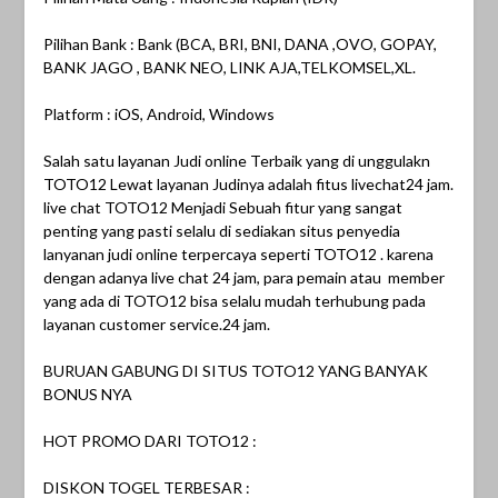
Pilihan Bank : Bank (BCA, BRI, BNI, DANA ,OVO, GOPAY,
BANK JAGO , BANK NEO, LINK AJA,TELKOMSEL,XL.
Platform : iOS, Android, Windows
Salah satu layanan Judi online Terbaik yang di unggulakn
TOTO12 Lewat layanan Judinya adalah fitus livechat24 jam.
live chat TOTO12 Menjadi Sebuah fitur yang sangat
penting yang pasti selalu di sediakan situs penyedia
lanyanan judi online terpercaya seperti TOTO12 . karena
dengan adanya live chat 24 jam, para pemain atau member
yang ada di TOTO12 bisa selalu mudah terhubung pada
layanan customer service.24 jam.
BURUAN GABUNG DI SITUS TOTO12 YANG BANYAK
BONUS NYA
HOT PROMO DARI TOTO12 :
DISKON TOGEL TERBESAR :