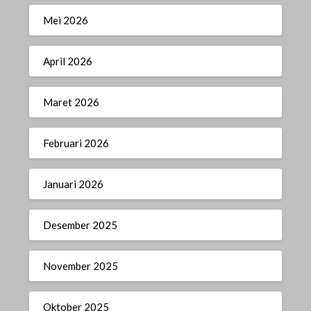
Mei 2026
April 2026
Maret 2026
Februari 2026
Januari 2026
Desember 2025
November 2025
Oktober 2025