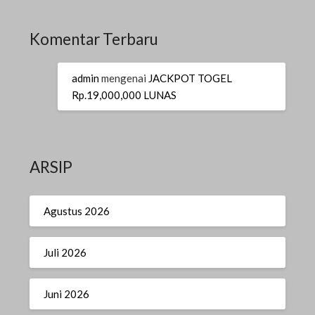
Komentar Terbaru
admin
mengenai
JACKPOT TOGEL
Rp.19,000,000 LUNAS
ARSIP
Agustus 2026
Juli 2026
Juni 2026