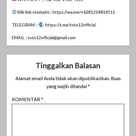
Klik link otomatis : https://wa.me/+6281214814115
TELEGRAM :
: https://t.me/toto12official
EMAIL :
toto12official@gmail.com
Tinggalkan Balasan
Alamat email Anda tidak akan dipublikasikan.
Ruas
yang wajib ditandai
*
KOMENTAR
*