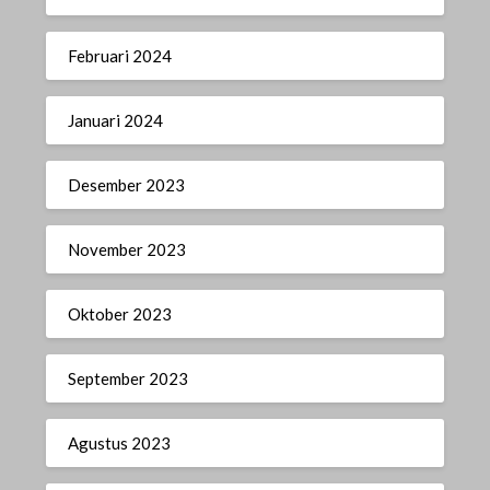
Februari 2024
Januari 2024
Desember 2023
November 2023
Oktober 2023
September 2023
Agustus 2023