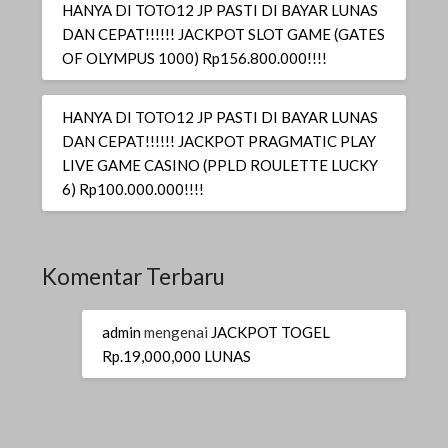
HANYA DI TOTO12 JP PASTI DI BAYAR LUNAS
DAN CEPAT!!!!!! JACKPOT SLOT GAME (GATES
OF OLYMPUS 1000) Rp156.800.000!!!!
HANYA DI TOTO12 JP PASTI DI BAYAR LUNAS
DAN CEPAT!!!!!! JACKPOT PRAGMATIC PLAY
LIVE GAME CASINO (PPLD ROULETTE LUCKY
6) Rp100.000.000!!!!
Komentar Terbaru
admin
mengenai
JACKPOT TOGEL
Rp.19,000,000 LUNAS