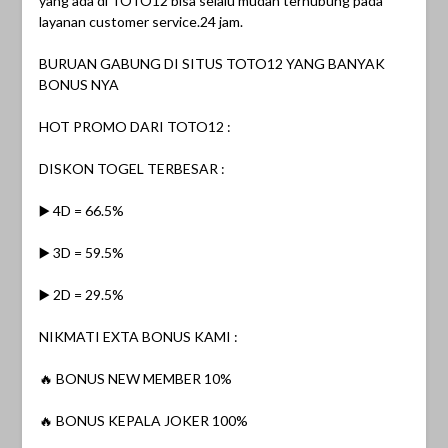
yang ada di TOTO12 bisa selalu mudah terhubung pada
layanan customer service.24 jam.
BURUAN GABUNG DI SITUS TOTO12 YANG BANYAK
BONUS NYA
HOT PROMO DARI TOTO12 :
DISKON TOGEL TERBESAR :
▶️ 4D = 66.5%
▶️ 3D = 59.5%
▶️ 2D = 29.5%
NIKMATI EXTA BONUS KAMI :
🔥 BONUS NEW MEMBER 10%
🔥 BONUS KEPALA JOKER 100%