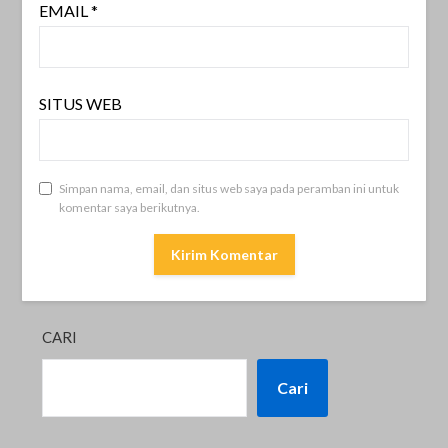
EMAIL
*
SITUS WEB
Simpan nama, email, dan situs web saya pada peramban ini untuk
komentar saya berikutnya.
CARI
Cari