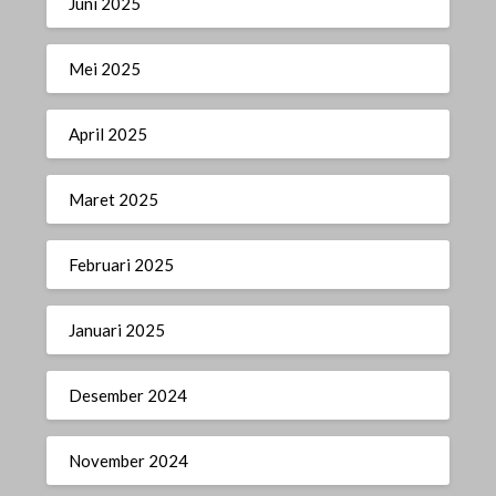
Juni 2025
Mei 2025
April 2025
Maret 2025
Februari 2025
Januari 2025
Desember 2024
November 2024