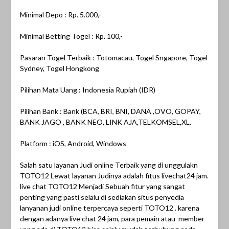
Minimal Depo : Rp. 5.000,-
Minimal Betting Togel : Rp. 100,-
Pasaran Togel Terbaik : Totomacau, Togel Sngapore, Togel
Sydney, Togel Hongkong
Pilihan Mata Uang : Indonesia Rupiah (IDR)
Pilihan Bank : Bank (BCA, BRI, BNI, DANA ,OVO, GOPAY,
BANK JAGO , BANK NEO, LINK AJA,TELKOMSEL,XL.
Platform : iOS, Android, Windows
Salah satu layanan Judi online Terbaik yang di unggulakn
TOTO12 Lewat layanan Judinya adalah fitus livechat24 jam.
live chat TOTO12 Menjadi Sebuah fitur yang sangat
penting yang pasti selalu di sediakan situs penyedia
lanyanan judi online terpercaya seperti TOTO12 . karena
dengan adanya live chat 24 jam, para pemain atau member