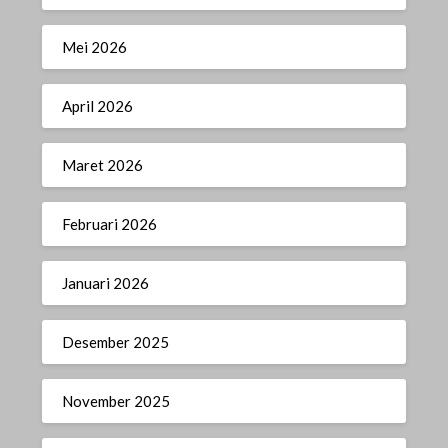
Mei 2026
April 2026
Maret 2026
Februari 2026
Januari 2026
Desember 2025
November 2025