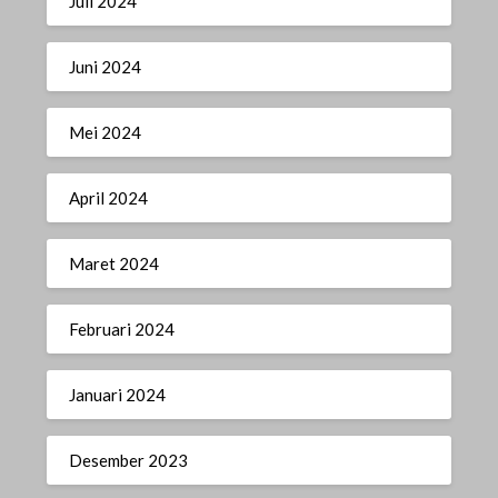
Juli 2024
Juni 2024
Mei 2024
April 2024
Maret 2024
Februari 2024
Januari 2024
Desember 2023