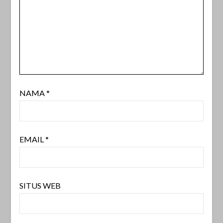
NAMA
*
EMAIL
*
SITUS WEB