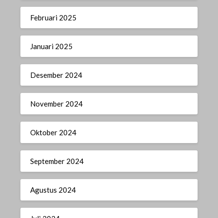
Februari 2025
Januari 2025
Desember 2024
November 2024
Oktober 2024
September 2024
Agustus 2024