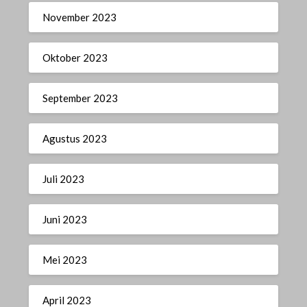
November 2023
Oktober 2023
September 2023
Agustus 2023
Juli 2023
Juni 2023
Mei 2023
April 2023