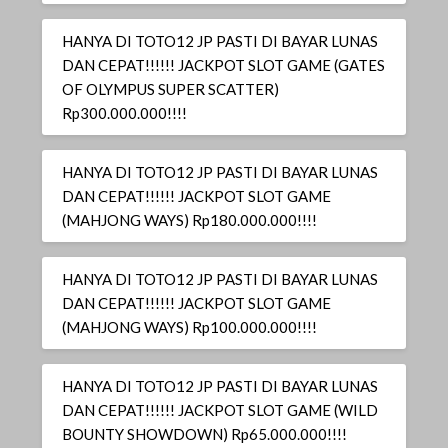
HANYA DI TOTO12 JP PASTI DI BAYAR LUNAS
DAN CEPAT!!!!!! JACKPOT SLOT GAME (GATES
OF OLYMPUS SUPER SCATTER)
Rp300.000.000!!!!
HANYA DI TOTO12 JP PASTI DI BAYAR LUNAS
DAN CEPAT!!!!!! JACKPOT SLOT GAME
(MAHJONG WAYS) Rp180.000.000!!!!
HANYA DI TOTO12 JP PASTI DI BAYAR LUNAS
DAN CEPAT!!!!!! JACKPOT SLOT GAME
(MAHJONG WAYS) Rp100.000.000!!!!
HANYA DI TOTO12 JP PASTI DI BAYAR LUNAS
DAN CEPAT!!!!!! JACKPOT SLOT GAME (WILD
BOUNTY SHOWDOWN) Rp65.000.000!!!!