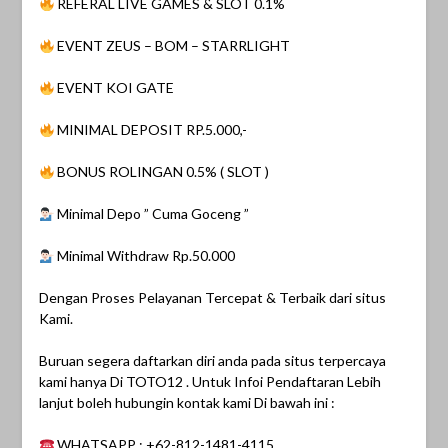
REFERAL LIVE GAMES & SLOT 0.1%
EVENT ZEUS – BOM – STARRLIGHT
EVENT KOI GATE
MINIMAL DEPOSIT RP.5.000,-
BONUS ROLINGAN 0.5% ( SLOT )
Minimal Depo ” Cuma Goceng ”
Minimal Withdraw Rp.50.000
Dengan Proses Pelayanan Tercepat & Terbaik dari situs
Kami.
Buruan segera daftarkan diri anda pada situs terpercaya
kami hanya Di TOTO12 . Untuk Infoi Pendaftaran Lebih
lanjut boleh hubungin kontak kami Di bawah ini :
WHATSAPP : +62-812-1481-4115