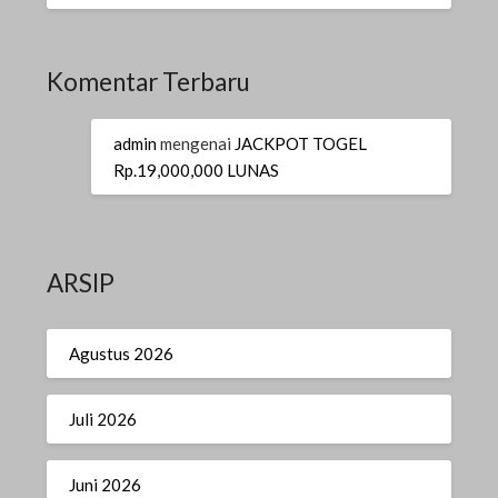
Komentar Terbaru
admin
mengenai
JACKPOT TOGEL
Rp.19,000,000 LUNAS
ARSIP
Agustus 2026
Juli 2026
Juni 2026