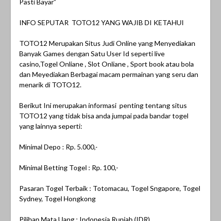
Pasti Bayar”
INFO SEPUTAR TOTO12 YANG WAJIB DI KETAHUI
TOTO12 Merupakan Situs Judi Online yang Menyediakan
Banyak Games dengan Satu User Id seperti live
casino,Togel Onliane , Slot Onliane , Sport book atau bola
dan Meyediakan Berbagai macam permainan yang seru dan
menarik di TOTO12.
Berikut Ini merupakan informasi penting tentang situs
TOTO12 yang tidak bisa anda jumpai pada bandar togel
yang lainnya seperti:
Minimal Depo : Rp. 5.000,-
Minimal Betting Togel : Rp. 100,-
Pasaran Togel Terbaik : Totomacau, Togel Sngapore, Togel
Sydney, Togel Hongkong
Pilihan Mata Uang : Indonesia Rupiah (IDR)