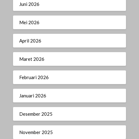
Juni 2026
Mei 2026
April 2026
Maret 2026
Februari 2026
Januari 2026
Desember 2025
November 2025