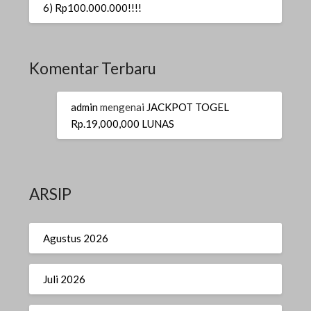
6) Rp100.000.000!!!!
Komentar Terbaru
admin
mengenai
JACKPOT TOGEL
Rp.19,000,000 LUNAS
ARSIP
Agustus 2026
Juli 2026