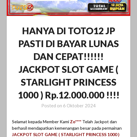
HANYA DI TOTO12 JP
PASTI DI BAYAR LUNAS
DAN CEPAT!!!!!!
JACKPOT SLOT GAME (
STARLIGHT PRINCESS
1000 ) Rp.12.000.000 !!!!
Posted on
6 Oktober 2024
Selamat kepada Member Kami
Zo****
Telah Jackpot dan
berhasil mendapatkan kemenangan besar pada permainan
JACKPOT SLOT GAME ( STARLIGHT PRINCESS 1000 )