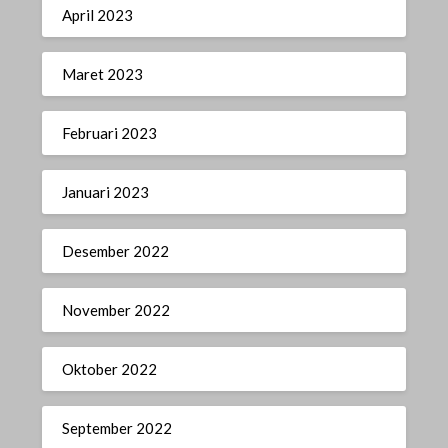
April 2023
Maret 2023
Februari 2023
Januari 2023
Desember 2022
November 2022
Oktober 2022
September 2022