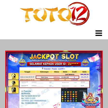
Skip
to
content