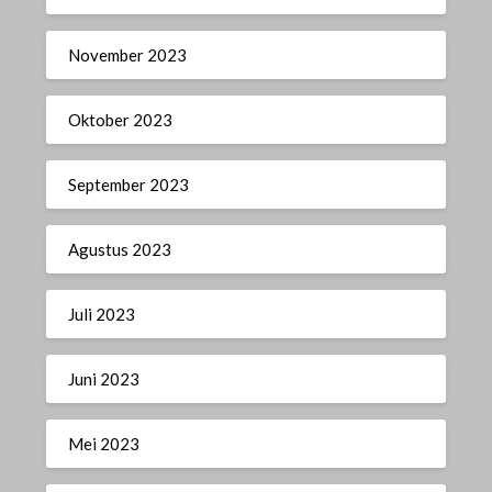
November 2023
Oktober 2023
September 2023
Agustus 2023
Juli 2023
Juni 2023
Mei 2023