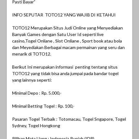
Pasti Bayar”
INFO SEPUTAR TOTO12 YANG WAJIB DI KETAHUI
TOTO12 Merupakan Situs Judi Online yang Menyediakan
Banyak Games dengan Satu User Id seperti live
casino,Togel Onliane , Slot Onliane , Sport book atau bola
dan Meyediakan Berbagai macam permainan yang seru dan
menarik di TOTO12.
Berikut Ini merupakan informasi penting tentang situs
TOTO12 yang tidak bisa anda jumpai pada bandar togel
yang lainnya seperti:
Minimal Depo : Rp. 5.000,-
Minimal Betting Togel : Rp. 100,-
Pasaran Togel Terbaik : Totomacau, Togel Sngapore, Togel
Sydney, Togel Hongkong
Pilihan Mata Uang : Indonesia Rupiah (IDR)