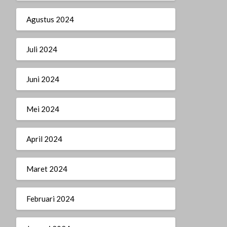
Agustus 2024
Juli 2024
Juni 2024
Mei 2024
April 2024
Maret 2024
Februari 2024