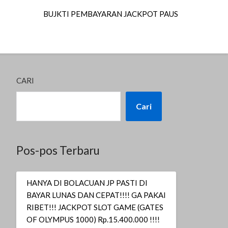
BUJKTI PEMBAYARAN JACKPOT PAUS
CARI
Cari
Pos-pos Terbaru
HANYA DI BOLACUAN JP PASTI DI
BAYAR LUNAS DAN CEPAT!!!! GA PAKAI
RIBET!!! JACKPOT SLOT GAME (GATES
OF OLYMPUS 1000) Rp.15.400.000 !!!!