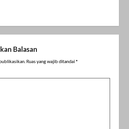
kan Balasan
publikasikan.
Ruas yang wajib ditandai
*