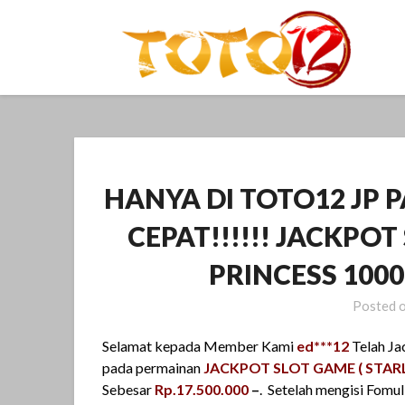
Skip
to
content
HANYA DI TOTO12 JP P
CEPAT!!!!!! JACKPOT
PRINCESS 1000 )
Posted 
Selamat kepada Member Kami
ed***12
Telah J
pada permainan
JACKPOT SLOT GAME ( STARL
Sebesar
Rp.17.500.000
–
. Setelah mengisi Fom