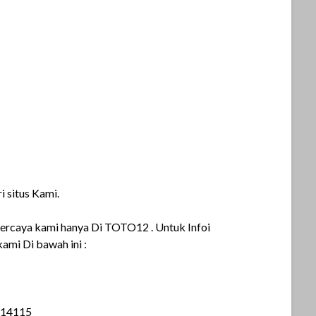
 situs Kami.
rpercaya kami hanya Di TOTO12 . Untuk Infoi
ami Di bawah ini :
4814115