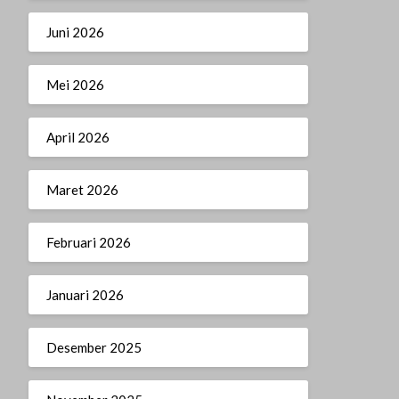
Juni 2026
Mei 2026
April 2026
Maret 2026
Februari 2026
Januari 2026
Desember 2025