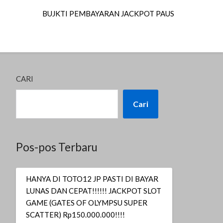
BUJKTI PEMBAYARAN JACKPOT PAUS
CARI
Cari
Pos-pos Terbaru
HANYA DI TOTO12 JP PASTI DI BAYAR
LUNAS DAN CEPAT!!!!!! JACKPOT SLOT
GAME (GATES OF OLYMPSU SUPER
SCATTER) Rp150.000.000!!!!