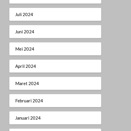
Juli 2024
Juni 2024
Mei 2024
April 2024
Maret 2024
Februari 2024
Januari 2024