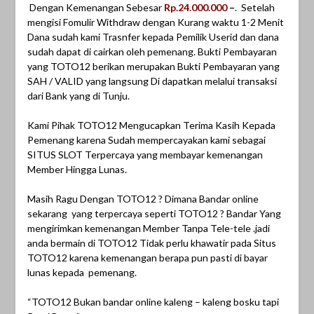
Dengan Kemenangan Sebesar
Rp.24.000.000
–
. Setelah
mengisi Fomulir Withdraw dengan Kurang waktu 1-2 Menit
Dana sudah kami Trasnfer kepada Pemilik Userid dan dana
sudah dapat di cairkan oleh pemenang. Bukti Pembayaran
yang TOTO12 berikan merupakan Bukti Pembayaran yang
SAH / VALID yang langsung Di dapatkan melalui transaksi
dari Bank yang di Tunju.
Kami Pihak TOTO12 Mengucapkan Terima Kasih Kepada
Pemenang karena Sudah mempercayakan kami sebagai
SITUS SLOT Terpercaya yang membayar kemenangan
Member Hingga Lunas.
Masih Ragu Dengan TOTO12 ? Dimana Bandar online
sekarang yang terpercaya seperti TOTO12 ? Bandar Yang
mengirimkan kemenangan Member Tanpa Tele-tele .jadi
anda bermain di TOTO12 Tidak perlu khawatir pada Situs
TOTO12 karena kemenangan berapa pun pasti di bayar
lunas kepada pemenang.
“TOTO12 Bukan bandar online kaleng – kaleng bosku tapi