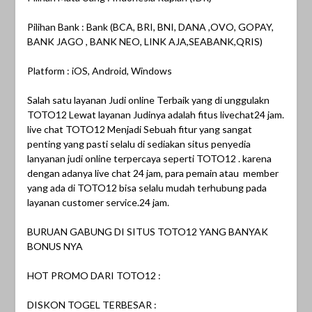
Pilihan Bank : Bank (BCA, BRI, BNI, DANA ,OVO, GOPAY,
BANK JAGO , BANK NEO, LINK AJA,SEABANK,QRIS)
Platform : iOS, Android, Windows
Salah satu layanan Judi online Terbaik yang di unggulakn
TOTO12 Lewat layanan Judinya adalah fitus livechat24 jam.
live chat TOTO12 Menjadi Sebuah fitur yang sangat
penting yang pasti selalu di sediakan situs penyedia
lanyanan judi online terpercaya seperti TOTO12 . karena
dengan adanya live chat 24 jam, para pemain atau member
yang ada di TOTO12 bisa selalu mudah terhubung pada
layanan customer service.24 jam.
BURUAN GABUNG DI SITUS TOTO12 YANG BANYAK
BONUS NYA
HOT PROMO DARI TOTO12 :
DISKON TOGEL TERBESAR :