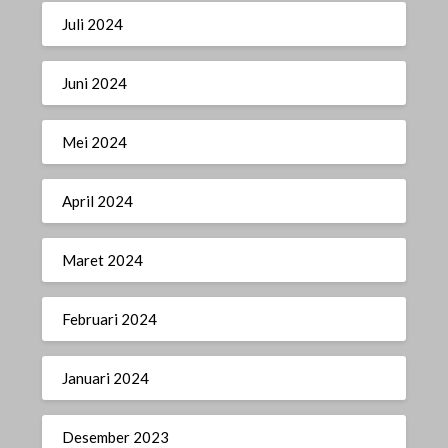
Juli 2024
Juni 2024
Mei 2024
April 2024
Maret 2024
Februari 2024
Januari 2024
Desember 2023