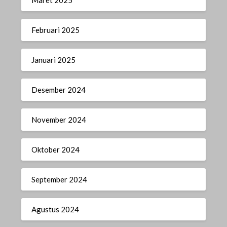
Maret 2025
Februari 2025
Januari 2025
Desember 2024
November 2024
Oktober 2024
September 2024
Agustus 2024