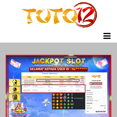
Skip
to
content