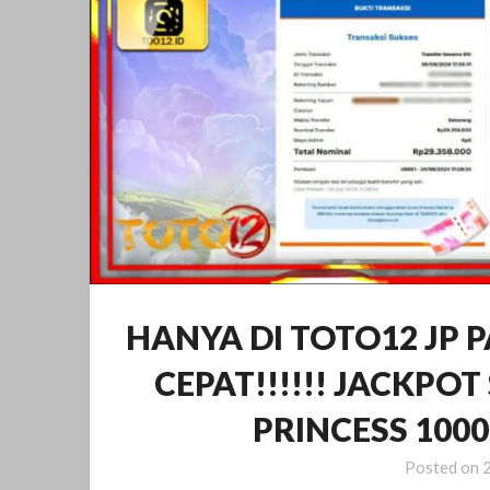
HANYA DI TOTO12 JP P
CEPAT!!!!!! JACKPOT
PRINCESS 1000 )
Posted on