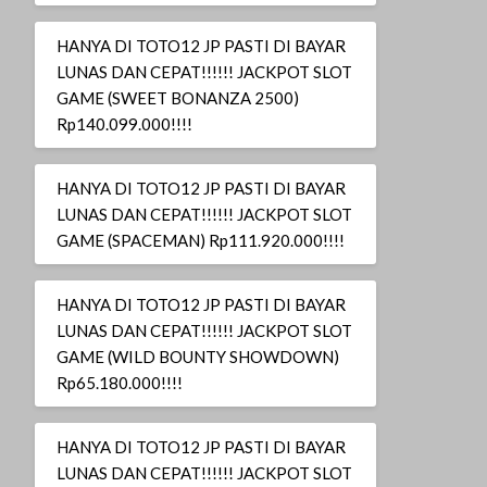
HANYA DI TOTO12 JP PASTI DI BAYAR
LUNAS DAN CEPAT!!!!!! JACKPOT SLOT
GAME (SWEET BONANZA 2500)
Rp140.099.000!!!!
HANYA DI TOTO12 JP PASTI DI BAYAR
LUNAS DAN CEPAT!!!!!! JACKPOT SLOT
GAME (SPACEMAN) Rp111.920.000!!!!
HANYA DI TOTO12 JP PASTI DI BAYAR
LUNAS DAN CEPAT!!!!!! JACKPOT SLOT
GAME (WILD BOUNTY SHOWDOWN)
Rp65.180.000!!!!
HANYA DI TOTO12 JP PASTI DI BAYAR
LUNAS DAN CEPAT!!!!!! JACKPOT SLOT