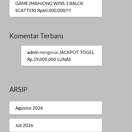
GAME (MAHJONG WINS 3 BALCK
SCATTER) Rp60.000.000!!!!
Komentar Terbaru
admin
mengenai
JACKPOT TOGEL
Rp.19,000,000 LUNAS
ARSIP
Agustus 2026
Juli 2026