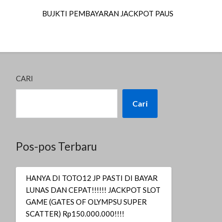
BUJKTI PEMBAYARAN JACKPOT PAUS
CARI
Cari
Pos-pos Terbaru
HANYA DI TOTO12 JP PASTI DI BAYAR
LUNAS DAN CEPAT!!!!!! JACKPOT SLOT
GAME (GATES OF OLYMPSU SUPER
SCATTER) Rp150.000.000!!!!