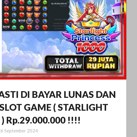
ASTI DI BAYAR LUNAS DAN
 SLOT GAME ( STARLIGHT
 Rp.29.000.000 !!!!
26 September 2024