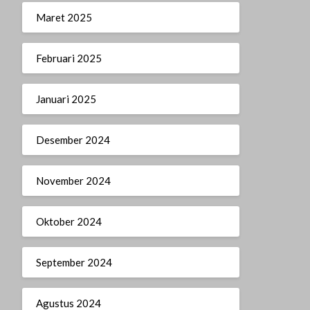
Maret 2025
Februari 2025
Januari 2025
Desember 2024
November 2024
Oktober 2024
September 2024
Agustus 2024