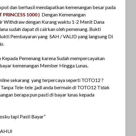
ckpot dan berhasil mendapatkan kemenangan besar pada
 PRINCESS 1000 )
Dengan Kemenangan
ulir Withdraw dengan Kurang waktu 1-2 Menit Dana
ana sudah dapat di cairkan oleh pemenang. Bukti
kti Pembayaran yang SAH / VALID yang langsung Di
u.
h Kepada Pemenang karena Sudah mempercayakan
mbayar kemenangan Member Hingga Lunas.
ine sekarang yang terpercaya seperti TOTO12 ?
npa Tele-tele .jadi anda bermain di TOTO12 Tidak
angan berapa pun pasti di bayar lunas kepada
sku tapi Pasti Bayar”
TAHUI