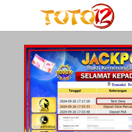
Skip
to
content