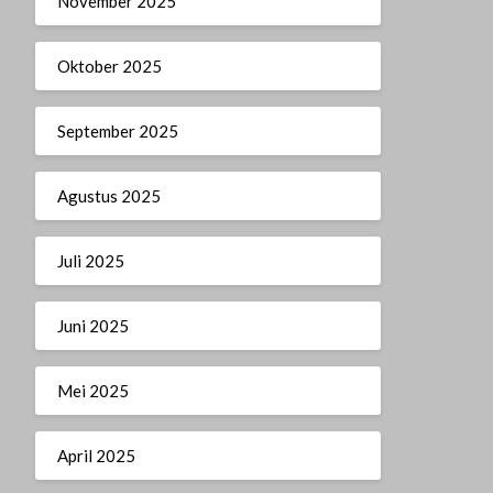
November 2025
Oktober 2025
September 2025
Agustus 2025
Juli 2025
Juni 2025
Mei 2025
April 2025