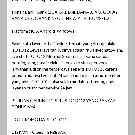
Pilihan Bank : Bank (BCA, BRI, BNI, DANA ,OVO, GOPAY,
BANK JAGO , BANK NEO, LINK AJA,TELKOMSEL,XL.
Platform : iOS, Android, Windows
Salah satu layanan Judi online Terbaik yang di unggulakn
TOTO12 Lewat layanan Judinya adalah fitus livechat24 jam.
live chat TOTO12 Menjadi Sebuah fitur yang sangat
penting yang pasti selalu di sediakan situs penyedia
lanyanan judi online terpercaya seperti TOTO12 . karena
dengan adanya live chat 24 jam, para pemain atau member
yang ada di TOTO12 bisa selalu mudah terhubung pada
layanan customer service.24 jam.
BURUAN GABUNG DI SITUS TOTO12 YANG BANYAK
BONUS NYA
HOT PROMO DARI TOTO12 :
DISKON TOGEL TERBESAR :