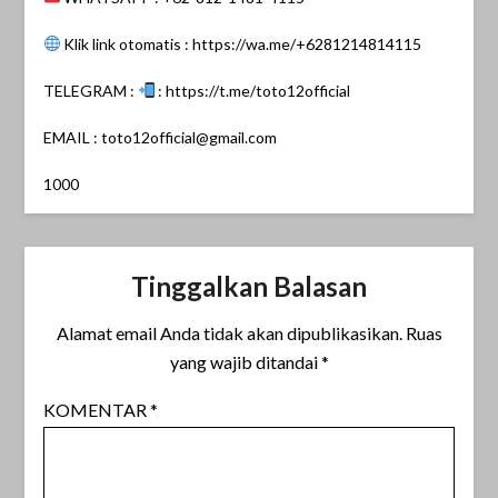
Klik link otomatis : https://wa.me/+6281214814115
TELEGRAM :
: https://t.me/toto12official
EMAIL :
toto12official@gmail.com
1000
Tinggalkan Balasan
Alamat email Anda tidak akan dipublikasikan.
Ruas
yang wajib ditandai
*
KOMENTAR
*