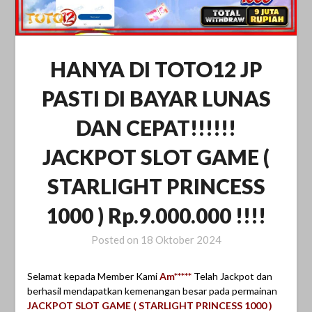
HANYA DI TOTO12 JP
PASTI DI BAYAR LUNAS
DAN CEPAT!!!!!!
JACKPOT SLOT GAME (
STARLIGHT PRINCESS
1000 ) Rp.9.000.000 !!!!
Posted on
18 Oktober 2024
Selamat kepada Member Kami
Am*****
Telah Jackpot dan
berhasil mendapatkan kemenangan besar pada permainan
JACKPOT SLOT GAME ( STARLIGHT PRINCESS 1000 )