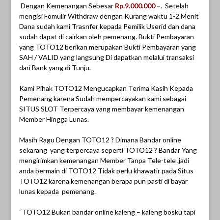
Dengan Kemenangan Sebesar
Rp.9.000.000
–
. Setelah
mengisi Fomulir Withdraw dengan Kurang waktu 1-2 Menit
Dana sudah kami Trasnfer kepada Pemilik Userid dan dana
sudah dapat di cairkan oleh pemenang. Bukti Pembayaran
yang TOTO12 berikan merupakan Bukti Pembayaran yang
SAH / VALID yang langsung Di dapatkan melalui transaksi
dari Bank yang di Tunju.
Kami Pihak TOTO12 Mengucapkan Terima Kasih Kepada
Pemenang karena Sudah mempercayakan kami sebagai
SITUS SLOT Terpercaya yang membayar kemenangan
Member Hingga Lunas.
Masih Ragu Dengan TOTO12 ? Dimana Bandar online
sekarang yang terpercaya seperti TOTO12 ? Bandar Yang
mengirimkan kemenangan Member Tanpa Tele-tele .jadi
anda bermain di TOTO12 Tidak perlu khawatir pada Situs
TOTO12 karena kemenangan berapa pun pasti di bayar
lunas kepada pemenang.
“TOTO12 Bukan bandar online kaleng – kaleng bosku tapi