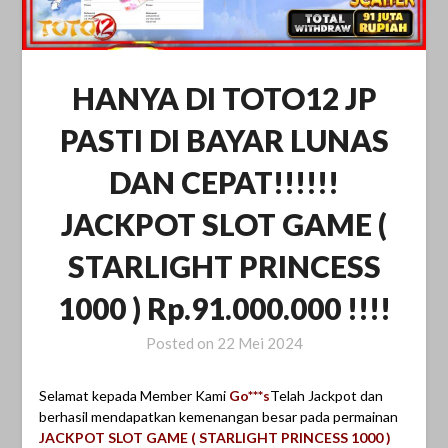
HANYA DI TOTO12 JP
PASTI DI BAYAR LUNAS
DAN CEPAT!!!!!!
JACKPOT SLOT GAME (
STARLIGHT PRINCESS
1000 ) Rp.91.000.000 !!!!
Posted on
22 Mei 2024
Selamat kepada Member Kami
Go***s
Telah Jackpot dan
berhasil mendapatkan kemenangan besar pada permainan
JACKPOT SLOT GAME ( STARLIGHT PRINCESS 1000 )