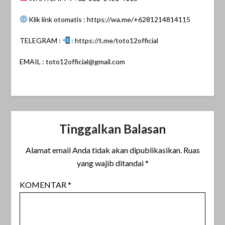
Klik link otomatis : https://wa.me/+6281214814115
TELEGRAM :
: https://t.me/toto12official
EMAIL :
toto12official@gmail.com
Tinggalkan Balasan
Alamat email Anda tidak akan dipublikasikan.
Ruas
yang wajib ditandai
*
KOMENTAR
*