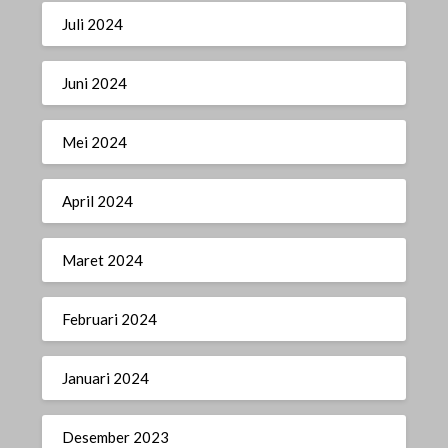
Juli 2024
Juni 2024
Mei 2024
April 2024
Maret 2024
Februari 2024
Januari 2024
Desember 2023