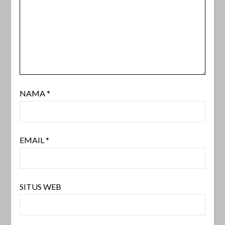
NAMA
*
EMAIL
*
SITUS WEB