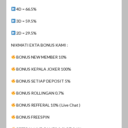
4D = 66.5%
3D = 59.5%
2D = 29.5%
NIKMATI EXTA BONUS KAMI :
BONUS NEW MEMBER 10%
BONUS KEPALA JOKER 100%
BONUS SETIAP DEPOSIT 5%
BONUS ROLLINGAN 0.7%
BONUS REFFERAL 10% ( Live Chat )
BONUS FREESPIN