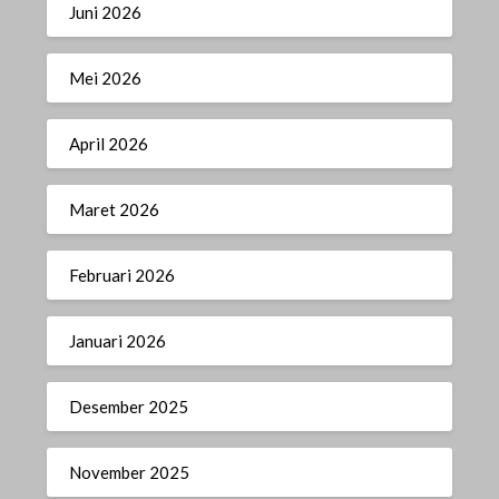
Juni 2026
Mei 2026
April 2026
Maret 2026
Februari 2026
Januari 2026
Desember 2025
November 2025