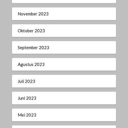
November 2023
Oktober 2023
September 2023
Agustus 2023
Juli 2023
Juni 2023
Mei 2023