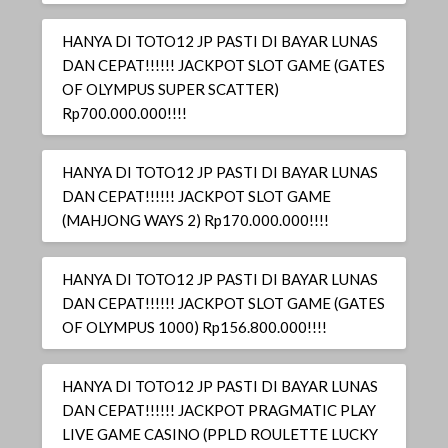
HANYA DI TOTO12 JP PASTI DI BAYAR LUNAS
DAN CEPAT!!!!!! JACKPOT SLOT GAME (GATES
OF OLYMPUS SUPER SCATTER)
Rp700.000.000!!!!
HANYA DI TOTO12 JP PASTI DI BAYAR LUNAS
DAN CEPAT!!!!!! JACKPOT SLOT GAME
(MAHJONG WAYS 2) Rp170.000.000!!!!
HANYA DI TOTO12 JP PASTI DI BAYAR LUNAS
DAN CEPAT!!!!!! JACKPOT SLOT GAME (GATES
OF OLYMPUS 1000) Rp156.800.000!!!!
HANYA DI TOTO12 JP PASTI DI BAYAR LUNAS
DAN CEPAT!!!!!! JACKPOT PRAGMATIC PLAY
LIVE GAME CASINO (PPLD ROULETTE LUCKY