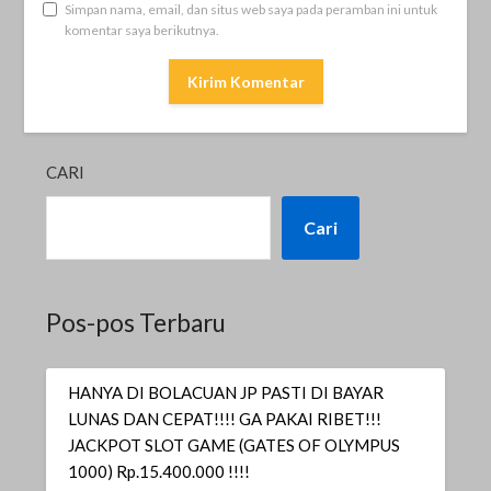
Simpan nama, email, dan situs web saya pada peramban ini untuk
komentar saya berikutnya.
CARI
Cari
Pos-pos Terbaru
HANYA DI BOLACUAN JP PASTI DI BAYAR
LUNAS DAN CEPAT!!!! GA PAKAI RIBET!!!
JACKPOT SLOT GAME (GATES OF OLYMPUS
1000) Rp.15.400.000 !!!!