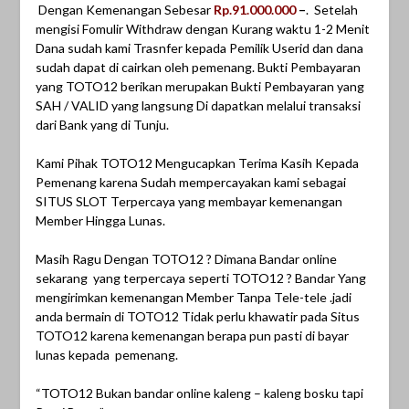
Dengan Kemenangan Sebesar
Rp.91.000.000
–
. Setelah
mengisi Fomulir Withdraw dengan Kurang waktu 1-2 Menit
Dana sudah kami Trasnfer kepada Pemilik Userid dan dana
sudah dapat di cairkan oleh pemenang. Bukti Pembayaran
yang TOTO12 berikan merupakan Bukti Pembayaran yang
SAH / VALID yang langsung Di dapatkan melalui transaksi
dari Bank yang di Tunju.
Kami Pihak TOTO12 Mengucapkan Terima Kasih Kepada
Pemenang karena Sudah mempercayakan kami sebagai
SITUS SLOT Terpercaya yang membayar kemenangan
Member Hingga Lunas.
Masih Ragu Dengan TOTO12 ? Dimana Bandar online
sekarang yang terpercaya seperti TOTO12 ? Bandar Yang
mengirimkan kemenangan Member Tanpa Tele-tele .jadi
anda bermain di TOTO12 Tidak perlu khawatir pada Situs
TOTO12 karena kemenangan berapa pun pasti di bayar
lunas kepada pemenang.
“TOTO12 Bukan bandar online kaleng – kaleng bosku tapi