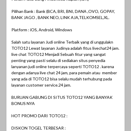
Pilihan Bank : Bank (BCA, BRI, BNI, DANA ,OVO, GOPAY,
BANK JAGO , BANK NEO, LINK AJA,TELKOMSEL,XL.
Platform : iOS, Android, Windows
Salah satu layanan Judi online Terbaik yang di unggulakn
TOTO12 Lewat layanan Judinya adalah fitus livechat24 jam.
live chat TOTO12 Menjadi Sebuah fitur yang sangat
penting yang pasti selalu di sediakan situs penyedia
lanyanan judi online terpercaya seperti TOTO12 . karena
dengan adanya live chat 24 jam, para pemain atau member
yang ada di TOTO12 bisa selalu mudah terhubung pada
layanan customer service.24 jam.
BURUAN GABUNG DI SITUS TOTO12 YANG BANYAK
BONUS NYA
HOT PROMO DARI TOTO12 :
DISKON TOGEL TERBESAR :