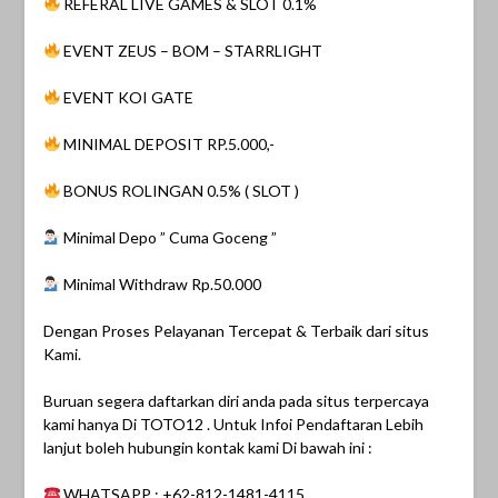
REFERAL LIVE GAMES & SLOT 0.1%
EVENT ZEUS – BOM – STARRLIGHT
EVENT KOI GATE
MINIMAL DEPOSIT RP.5.000,-
BONUS ROLINGAN 0.5% ( SLOT )
Minimal Depo ” Cuma Goceng ”
Minimal Withdraw Rp.50.000
Dengan Proses Pelayanan Tercepat & Terbaik dari situs
Kami.
Buruan segera daftarkan diri anda pada situs terpercaya
kami hanya Di TOTO12 . Untuk Infoi Pendaftaran Lebih
lanjut boleh hubungin kontak kami Di bawah ini :
WHATSAPP : +62-812-1481-4115